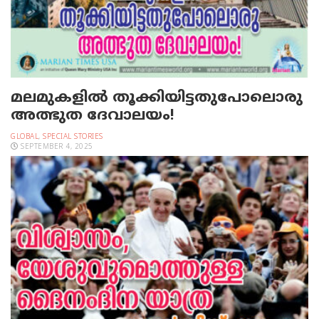
മലമുകളില്‍ തൂക്കിയിട്ടതുപോലൊരു
അത്ഭുത ദേവാലയം!
GLOBAL
,
SPECIAL STORIES
SEPTEMBER 4, 2025