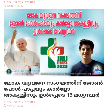
GLOBAL
,
SPECIAL STORIES
JUNE 1, 2022
ലോക യുവജന സംഗമത്തിന് ജോൺ
പോൾ പാപ്പയും കാര്‍ളോ
അക്യുട്ടിസും ഉൾപ്പെടെ 13 മധ്യസ്ഥർ
GLOBAL
,
SPECIAL STORIES
MAY 21, 2022