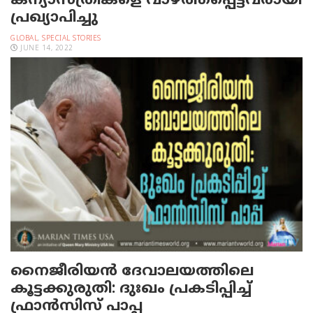
കന്യാസ്ത്രീകളെ വാഴ്ത്തപ്പെട്ടവരായി
പ്രഖ്യാപിച്ചു
GLOBAL
,
SPECIAL STORIES
JUNE 14, 2022
നൈജീരിയന്‍ ദേവാലയത്തിലെ
കൂട്ടക്കുരുതി: ദുഃഖം പ്രകടിപ്പിച്ച്
ഫ്രാന്‍സിസ് പാപ്പ