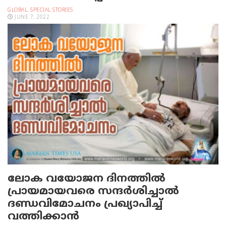
GLOBAL
,
SPECIAL STORIES
JUNE 7, 2022
ലോക വയോജന ദിനത്തിൽ
പ്രായമായവരെ സന്ദർശിച്ചാൽ
ദണ്ഡവിമോചനം പ്രഖ്യാപിച്ച്
വത്തിക്കാൻ