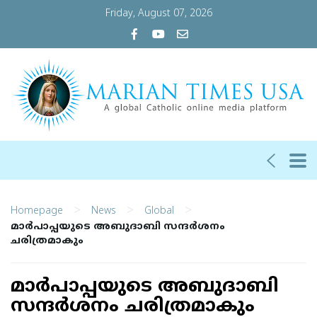
Friday, August 07, 2026
>
>
>
Homepage
News
Global
മാർപാപ്പയുടെ അബുദാബി സന്ദർശനം
ചരിത്രമാകും
മാർപാപ്പയുടെ അബുദാബി
സന്ദർശനം ചരിത്രമാകും