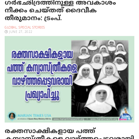
ഗര്‍ഭഛിദ്രത്തിനുള്ള അവകാശം
നീക്കം ചെയ്തത് ദൈവീക
തീരുമാനം: ട്രംപ്.
GLOBAL
,
SPECIAL STORIES
JUNE 27, 2022
രക്തസാക്ഷികളായ പത്ത്