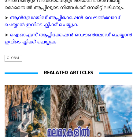
ലേഖനങ്ങളും വീഡിയോകളും മരിയന്‍ ടൈംസിന്റെ
മൊബൈല്‍ ആപ്പിലൂടെ നിങ്ങള്‍ക്ക് നേരിട്ട് ലഭിക്കും.
➤
ആന്‍ഡ്രോയിഡ് ആപ്ലിക്കേഷന്‍ ഡൌണ്‍ലോഡ്
ചെയ്യാന്‍ ഇവിടെ ക്ലിക്ക് ചെയ്യുക
➤
ഐഓഎസ് ആപ്ലിക്കേഷന്‍ ഡൌണ്‍ലോഡ് ചെയ്യാന്‍
ഇവിടെ ക്ലിക്ക് ചെയ്യുക
GLOBAL
REALATED ARTICLES