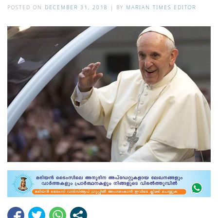
POSTED ON
DECEMBER 31, 2018
|
BY
MARIAN TIMES EDITOR