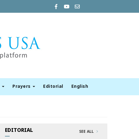
t
Prayers
Editorial
English
EDITORIAL
SEE ALL