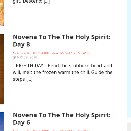
gift, Descend; […]
Novena To The The Holy Spirit:
Day 8
NOVENA TO HOLY SPIRIT
,
PRAYERS
,
SPECIAL STORIES
MAY 29, 2020
EIGHTH DAY Bend the stubborn heart and
will, melt the frozen warm the chill. Guide the
steps […]
Novena To The The Holy Spirit:
Day 6