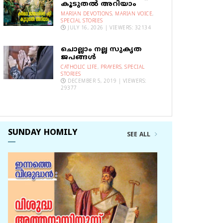
കൂടുതല്‍ അറിയാം
MARIAN DEVOTIONS
,
MARIAN VOICE
,
SPECIAL STORIES
JULY 16, 2026 | VIEWERS: 32134
ചൊല്ലാം നല്ല സുകൃത
ജപങ്ങൾ
CATHOLIC LIFE
,
PRAYERS
,
SPECIAL
STORIES
DECEMBER 5, 2019 | VIEWERS:
29377
SUNDAY HOMILY
SEE ALL