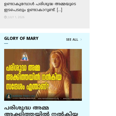
ഉണ്ടാകുമ്പോള്‍ പരിശുദ്ധ അമ്മയുടെ
ഇടപെടലും ഉണ്ടാകാറുണ്ട്. […]
JULY 1, 2026
GLORY OF MARY
SEE ALL
പരിശുദ്ധ അമ്മ
അക്കിത്തയില്‍ നല്‍കിയ