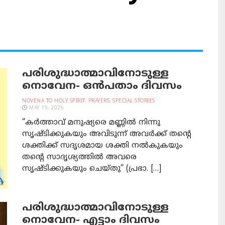
പരിശുദ്ധാത്മാവിനോടുള്ള
നൊവേന- ഒന്‍പതാം ദിവസം
NOVENA TO HOLY SPIRIT
,
PRAYERS
,
SPECIAL STORIES
MAY 19, 2026
“കര്‍ത്താവ് മനുഷ്യരെ മണ്ണില്‍ നിന്നു
സൃഷ്ടിക്കുകയും അവിടുന്ന്‌ അവര്‍ക്ക് തന്‍റെ
ശക്തിക്ക് സദൃശമായ ശക്തി നല്‍കുകയും
തന്‍റെ സാദൃശ്യത്തില്‍ അവരെ
സൃഷ്ടിക്കുകയും ചെയ്തു” (പ്രഭാ. […]
പരിശുദ്ധാത്മാവിനോടുള്ള
നൊവേന- എട്ടാം ദിവസം