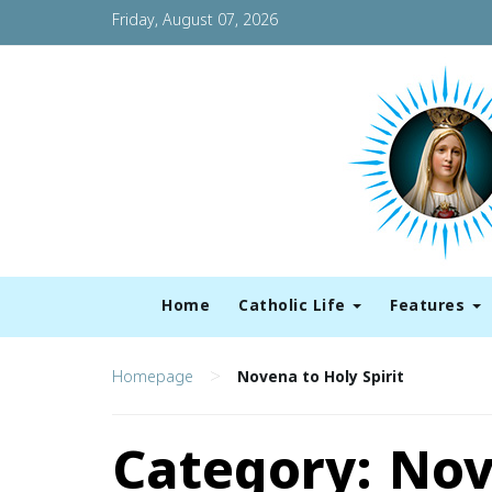
Friday, August 07, 2026
Home
Catholic Life
Features
>
Homepage
Novena to Holy Spirit
Category:
Nov