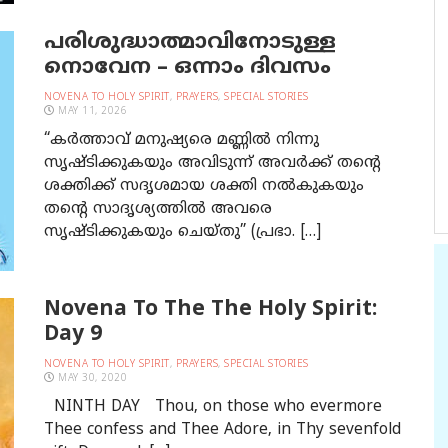
പരിശുദ്ധാത്മാവിനോടുള്ള
നൊവേന – ഒന്നാം ദിവസം
NOVENA TO HOLY SPIRIT
,
PRAYERS
,
SPECIAL STORIES
MAY 11, 2026
“കര്‍ത്താവ് മനുഷ്യരെ മണ്ണില്‍ നിന്നു
സൃഷ്ടിക്കുകയും അവിടുന്ന്‍‍ അവര്‍ക്ക് തന്‍റെ
ശക്തിക്ക് സദൃശമായ ശക്തി നല്‍കുകയും
തന്‍റെ സാദൃശ്യത്തില്‍ അവരെ
സൃഷ്ടിക്കുകയും ചെയ്തു” (പ്രഭാ. […]
Novena To The The Holy Spirit:
Day 9
NOVENA TO HOLY SPIRIT
,
PRAYERS
,
SPECIAL STORIES
MAY 30, 2020
NINTH DAY Thou, on those who evermore
Thee confess and Thee Adore, in Thy sevenfold