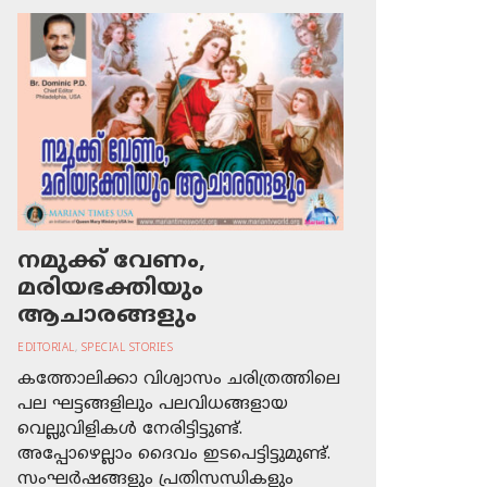
നമുക്ക് വേണം,
മരിയഭക്തിയും
ആചാരങ്ങളും
EDITORIAL
,
SPECIAL STORIES
കത്തോലിക്കാ വിശ്വാസം ചരിത്രത്തിലെ
പല ഘട്ടങ്ങളിലും പലവിധങ്ങളായ
വെല്ലുവിളികള്‍ നേരിട്ടിട്ടുണ്ട്.
അപ്പോഴെല്ലാം ദൈവം ഇടപെട്ടിട്ടുമുണ്ട്.
സംഘര്‍ഷങ്ങളും പ്രതിസന്ധികളും