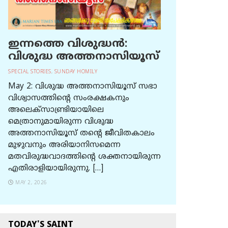
ഇന്നത്തെ വിശുദ്ധന്‍:
വിശുദ്ധ അത്തനാസിയൂസ്
SPECIAL STORIES
,
SUNDAY HOMILY
May 2: വിശുദ്ധ അത്തനാസിയൂസ് സഭാ
വിശ്വാസത്തിന്റെ സംരക്ഷകനും
അലെക്സാണ്ട്രിയായിലെ
മെത്രാനുമായിരുന്ന വിശുദ്ധ
അത്തനാസിയൂസ് തന്റെ ജീവിതകാലം
മുഴുവനും അരിയാനിസമെന്ന
മതവിരുദ്ധവാദത്തിന്റെ ശക്തനായിരുന്ന
എതിരാളിയായിരുന്നു. […]
MAY 2, 2026
TODAY'S SAINT