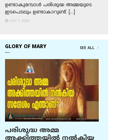
ഉണ്ടാകുമ്പോള്‍ പരിശുദ്ധ അമ്മയുടെ
ഇടപെടലും ഉണ്ടാകാറുണ്ട്. […]
JULY 1, 2026
GLORY OF MARY
SEE ALL
പരിശുദ്ധ അമ്മ
അക്കിത്തയില്‍ നല്‍കിയ