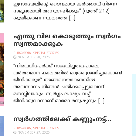
ഇസ്രായേലിന്റെ ദൈവമായ കര്‍ത്താവ് നിന്നെ
സമൃദ്ധമായി അനുഗ്രഹിക്കും” (റൂത്ത് 2:12).
ശുദ്ധീകരണ സ്ഥലത്തെ […]
എന്തു വില കൊടുത്തും സ്വര്‍ഗം
സ്വന്തമാക്കുക
PURGATORY
,
SPECIAL STORIES
NOVEMBER 28, 2025
“നിരവധിപേര്‍ക്ക് സംഭവിച്ചതുപോലെ,
വര്‍ത്ത‍മാന കാലത്തില്‍ മാത്രം ശ്രദ്ധിച്ചുകൊണ്ട്
ജീവിക്കരുത്. അങ്ങനെയാണെങ്കില്‍
അവസാനം നിങ്ങൾ ചതിക്കപ്പെട്ടുവെന്ന്
മനസ്സിലാകും. സ്വർഗ്ഗം ലക്ഷ്യം വച്ച്
ജീവിക്കുവാനാണ് ഓരോ മനുഷ്യനും […]
സ്വര്‍ഗത്തിലേക്ക് കണ്ണുംനട്ട്…
PURGATORY
,
SPECIAL STORIES
NOVEMBER 27, 2025