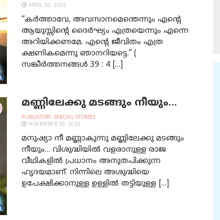
APRIL 30, 2026
“കർത്താവേ, അവസാനമെന്തെന്നും എൻ്റെ
ആയുസ്സിൻ്റെ ദൈർഘ്യം എത്രയെന്നും എന്നെ
അറിയിക്കണമേ. എൻ്റെ ജീവിതം എത്ര
ക്ഷണികമെന്നു ഞാനറിയട്ടെ.” (
സങ്കീർത്തനങ്ങൾ 39 : 4 […]
മണ്ണിലേക്കു മടങ്ങും നീയും…
PURGATORY
,
SPECIAL STORIES
NOVEMBER 30, 2025
മനുഷ്യാ നീ മണ്ണാകുന്നു മണ്ണിലേക്കു മടങ്ങും
നീയും… വിശുദ്ധിയിൽ വളരാനുള്ള രാജ
വീഥികളിൽ പ്രധാനം അനുതപിക്കുന്ന
ഹൃദയമാണ്. നിന്നിലെ അശുദ്ധിയെ
ഉപേക്ഷിക്കാനുള്ള ഉള്ളിൽ തട്ടിയുള്ള […]