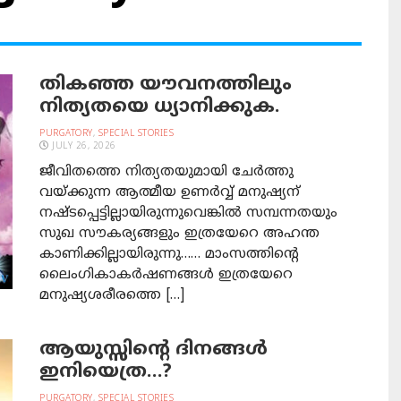
തികഞ്ഞ യൗവനത്തിലും
നിത്യതയെ ധ്യാനിക്കുക.
PURGATORY
,
SPECIAL STORIES
JULY 26, 2026
ജീവിതത്തെ നിത്യതയുമായി ചേർത്തു
വയ്ക്കുന്ന ആത്മീയ ഉണർവ്വ് മനുഷ്യന്
നഷ്ടപ്പെട്ടില്ലായിരുന്നുവെങ്കിൽ സമ്പന്നതയും
സുഖ സൗകര്യങ്ങളും ഇത്രയേറെ അഹന്ത
കാണിക്കില്ലായിരുന്നു…… മാംസത്തിൻ്റെ
ലൈംഗികാകർഷണങ്ങൾ ഇത്രയേറെ
മനുഷ്യശരീരത്തെ […]
ആയുസ്സിന്റെ ദിനങ്ങള്‍
ഇനിയെത്ര…?
PURGATORY
,
SPECIAL STORIES