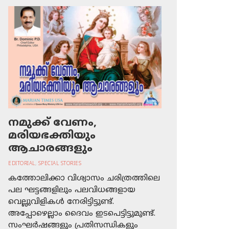
നമുക്ക് വേണം,
മരിയഭക്തിയും
ആചാരങ്ങളും
EDITORIAL
,
SPECIAL STORIES
കത്തോലിക്കാ വിശ്വാസം ചരിത്രത്തിലെ
പല ഘട്ടങ്ങളിലും പലവിധങ്ങളായ
വെല്ലുവിളികള്‍ നേരിട്ടിട്ടുണ്ട്.
അപ്പോഴെല്ലാം ദൈവം ഇടപെട്ടിട്ടുമുണ്ട്.
സംഘര്‍ഷങ്ങളും പ്രതിസന്ധികളും