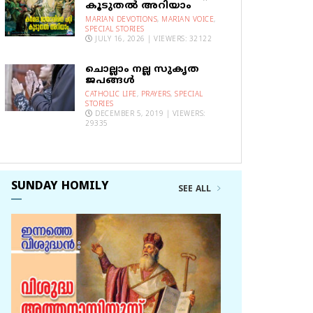
കൂടുതല്‍ അറിയാം
MARIAN DEVOTIONS
,
MARIAN VOICE
,
SPECIAL STORIES
JULY 16, 2026 | VIEWERS: 32122
ചൊല്ലാം നല്ല സുകൃത
ജപങ്ങൾ
CATHOLIC LIFE
,
PRAYERS
,
SPECIAL
STORIES
DECEMBER 5, 2019 | VIEWERS:
29335
SUNDAY HOMILY
SEE ALL