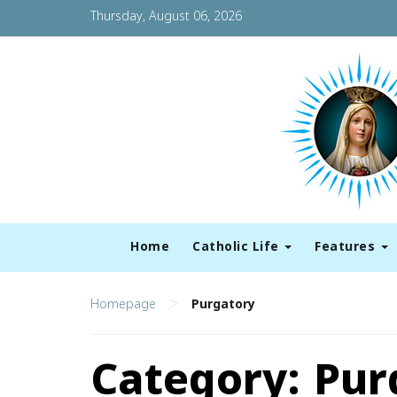
Thursday, August 06, 2026
Home
Catholic Life
Features
>
Homepage
Purgatory
Category:
Pur