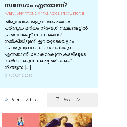
സന്ദേശം എന്താണ്?
MARIAN APPARITIONS
,
MARIAN VOICE
,
SPECIAL STORIES
തിരുസഭാമക്കളുടെ അമ്മയായ
പരിശുദ്ധ മറിയം നിരവധി സ്ഥലങ്ങളിൽ
പ്രത്യക്ഷപ്പെട്ട് സന്ദേശങ്ങൾ
നൽകിയിട്ടുണ്ട്. ഇവയുടെയെല്ലാം
പൊതുസ്വഭാവം അനുതപിക്കുക
എന്നതാണ്. ലോകമാകുന്ന കടലിലൂടെ
സ്വർഗമാകുന്ന ലക്ഷ്യത്തിലേക്ക്
നീങ്ങുന്ന […]
AUGUST 6, 2026
Popular Articles
Recent Articles