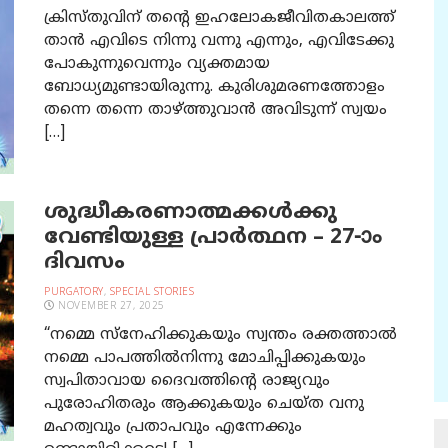
ക്രിസ്തുവിന് തൻ്റെ ഇഹലോകജീവിതകാലത്ത്
താൻ എവിടെ നിന്നു വന്നു എന്നും, എവിടേക്കു
പോകുന്നുവെന്നും വ്യക്തമായ
ബോധ്യമുണ്ടായിരുന്നു. കുരിശുമരണത്തോളം
തന്നെ തന്നെ താഴ്ത്തുവാൻ അവിടുന്ന് സ്വയം
[…]
ശുദ്ധീകരണാത്മക്കള്‍ക്കു
വേണ്ടിയുള്ള പ്രാര്‍ത്ഥന – 27-ാം
ദിവസം
PURGATORY
,
SPECIAL STORIES
NOVEMBER 27, 2025
“നമ്മെ സ്‌നേഹിക്കുകയും സ്വന്തം രക്തത്താല്‍
നമ്മെ പാപത്തില്‍നിന്നു മോചിപ്പിക്കുകയും
സ്വപിതാവായ ദൈവത്തിന്റെ രാജ്യവും
പുരോഹിതരും ആക്കുകയും ചെയ്ത വനു
മഹത്വവും പ്രതാപവും എന്നേക്കും