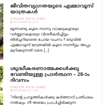
ജീവിതവ്യഗ്രതയുടെ എമ്മാവൂസ്
യാത്രകള്‍
PURGATORY
,
SPECIAL STORIES
NOVEMBER 28, 2025
മൂന്നാണ്ടു കൂടെ നടന്നു വാക്കുകളാലു൦
വർണ്ണനകളാലു൦ വിശദീകരിച്ചിട്ടും
തിരിച്ചറിയാതെ പോയ വചനം !! ഒടുവിൽ
എമ്മാവൂസ് യാത്രയിൽ കൂടെ നടന്നിട്ടും അപ്പം
മുറിക്കുന്നത് വരെ […]
ശുദ്ധീകരണാത്മക്കള്‍ക്കു
വേണ്ടിയുള്ള പ്രാര്‍ത്ഥന – 28-ാം
ദിവസം
PURGATORY
,
SPECIAL STORIES
NOVEMBER 28, 2025
“നിന്റെ പ്രവൃത്തികള്‍ക്കു കര്‍ത്താവ് പ്രതിഫലം
നല്‍കും. നീ അഭയം പ്രാപിച്ചിരിക്കുന്ന