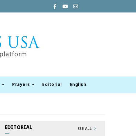
t
Prayers
Editorial
English
EDITORIAL
SEE ALL