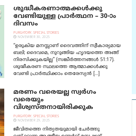
ശുദ്ധീകരണാത്മക്കള്‍ക്കു
വേണ്ടിയുള്ള പ്രാര്‍ത്ഥന – 30-ാം
ദിവസം
PURGATORY
,
SPECIAL STORIES
NOVEMBER 30, 2025
“ഉരുകിയ മനസ്സാണ് ദൈവത്തിന് സ്വീകാര്യമായ
ബലി; ദൈവമെ, നുറുങ്ങിയ ഹൃദയത്തെ അങ്ങ്
നിരസിക്കുകയില്ല” (സങ്കീര്‍ത്തനങ്ങള്‍ 51:17).
ശുദ്ധീകരണ സ്ഥലത്തെ ആത്മാക്കൾക്കു
വേണ്ടി പ്രാർത്ഥിക്കാം തെരേസ്യന്‍ […]
മരണം വരെയല്ല സ്വർഗം
വരെയും
വിശ്വസ്തനായിരിക്കുക
PURGATORY
,
SPECIAL STORIES
NOVEMBER 29, 2025
ജീവിതത്തെ നിത്യതയുമായി ചേർത്തു