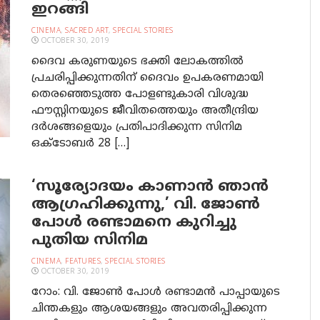
ഇറങ്ങി
CINEMA
,
SACRED ART
,
SPECIAL STORIES
OCTOBER 30, 2019
ദൈവ കരുണയുടെ ഭക്തി ലോകത്തില്‍
പ്രചരിപ്പിക്കുന്നതിന് ദൈവം ഉപകരണമായി
തെരഞ്ഞെടുത്ത പോളണ്ടുകാരി വിശുദ്ധ
ഫൗസ്റ്റിനയുടെ ജീവിതത്തെയും അതീന്ദ്രിയ
ദര്‍ശങ്ങളെയും പ്രതിപാദിക്കുന്ന സിനിമ
ഒക്ടോബര്‍ 28 […]
‘സൂര്യോദയം കാണാന്‍ ഞാന്‍
ആഗ്രഹിക്കുന്നു,’ വി. ജോണ്‍
പോള്‍ രണ്ടാമനെ കുറിച്ചു
പുതിയ സിനിമ
CINEMA
,
FEATURES
,
SPECIAL STORIES
OCTOBER 30, 2019
റോം: വി. ജോണ്‍ പോള്‍ രണ്ടാമന്‍ പാപ്പായുടെ
ചിന്തകളും ആശയങ്ങളും അവതരിപ്പിക്കുന്ന