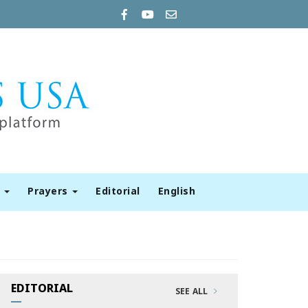
t
Prayers
Editorial
English
EDITORIAL
SEE ALL