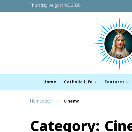
Thursday, August 06, 2026
Home
Catholic Life
Features
>
Homepage
Cinema
Category:
Cin