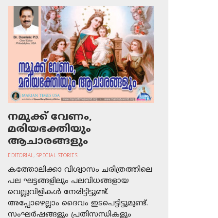
നമുക്ക് വേണം,
മരിയഭക്തിയും
ആചാരങ്ങളും
EDITORIAL
,
SPECIAL STORIES
കത്തോലിക്കാ വിശ്വാസം ചരിത്രത്തിലെ
പല ഘട്ടങ്ങളിലും പലവിധങ്ങളായ
വെല്ലുവിളികള്‍ നേരിട്ടിട്ടുണ്ട്.
അപ്പോഴെല്ലാം ദൈവം ഇടപെട്ടിട്ടുമുണ്ട്.
സംഘര്‍ഷങ്ങളും പ്രതിസന്ധികളും