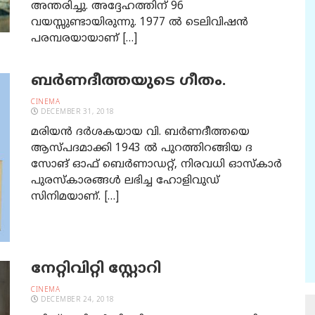
അന്തരിച്ചു. അദ്ദേഹത്തിന് 96
വയസ്സുണ്ടായിരുന്നു. 1977 ല്‍ ടെലിവിഷന്‍
പരമ്പരയായാണ് […]
ബര്‍ണദീത്തയുടെ ഗീതം.
CINEMA
DECEMBER 31, 2018
മരിയന്‍ ദര്‍ശകയായ വി. ബര്‍ണദീത്തയെ
ആസ്പദമാക്കി 1943 ല്‍ പുറത്തിറങ്ങിയ ദ
സോങ് ഓഫ് ബെര്‍ണാഡറ്റ്, നിരവധി ഓസ്‌കാര്‍
പുരസ്‌കാരങ്ങള്‍ ലഭിച്ച ഹോളിവുഡ്
സിനിമയാണ്. […]
നേറ്റിവിറ്റി സ്റ്റോറി
CINEMA
DECEMBER 24, 2018