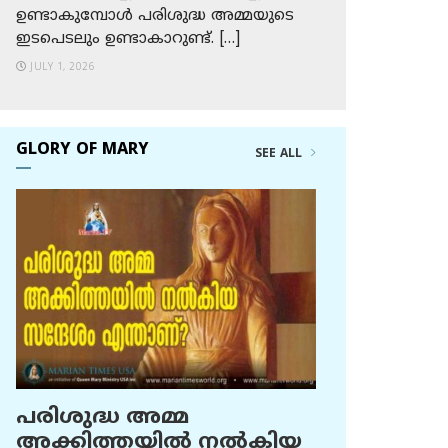
ഉണ്ടാകുമ്പോള്‍ പരിശുദ്ധ അമ്മയുടെ
ഇടപെടലും ഉണ്ടാകാറുണ്ട്. […]
JULY 1, 2026
GLORY OF MARY
SEE ALL
പരിശുദ്ധ അമ്മ
അക്കിത്തയില്‍ നല്‍കിയ