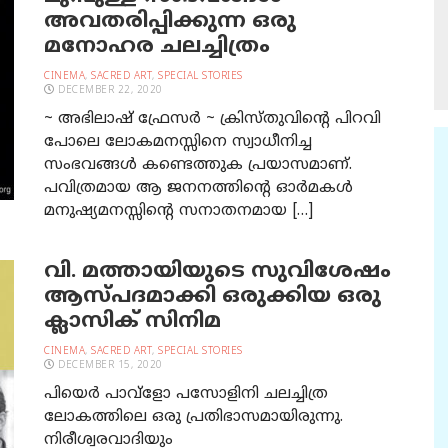
അവതരിപ്പിക്കുന്ന ഒരു
മനോഹര ചലച്ചിത്രം
CINEMA
,
SACRED ART
,
SPECIAL STORIES
DECEMBER 22, 2020
~ അഭിലാഷ് ഫ്രേസര്‍ ~ ക്രിസ്തുവിന്റെ പിറവി
പോലെ ലോകമനസ്സിനെ സ്വാധീനിച്ച
സംഭവങ്ങള്‍ കണ്ടെത്തുക പ്രയാസമാണ്.
പവിത്രമായ ആ ജനനത്തിന്റെ ഓര്‍മകള്‍
മനുഷ്യമനസ്സിന്റെ സനാതനമായ […]
വി. മത്തായിയുടെ സുവിശേഷം
ആസ്പദമാക്കി ഒരുക്കിയ ഒരു
ക്ലാസിക് സിനിമ
CINEMA
,
SACRED ART
,
SPECIAL STORIES
DECEMBER 15, 2020
പിയെര്‍ പാവ്‌ളോ പസോളിനി ചലച്ചിത്ര
ലോകത്തിലെ ഒരു പ്രതിഭാസമായിരുന്നു.
നിരീശ്വരവാദിയും