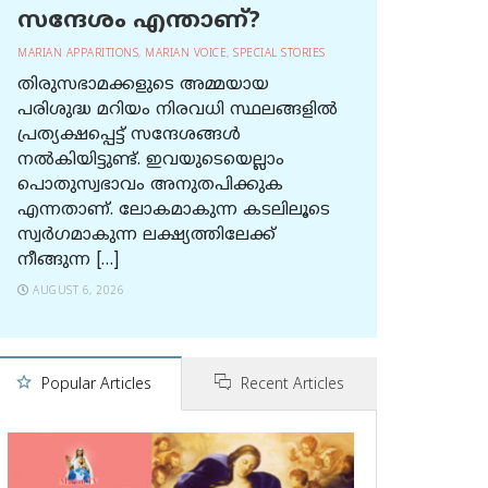
സന്ദേശം എന്താണ്?
MARIAN APPARITIONS
,
MARIAN VOICE
,
SPECIAL STORIES
തിരുസഭാമക്കളുടെ അമ്മയായ
പരിശുദ്ധ മറിയം നിരവധി സ്ഥലങ്ങളിൽ
പ്രത്യക്ഷപ്പെട്ട് സന്ദേശങ്ങൾ
നൽകിയിട്ടുണ്ട്. ഇവയുടെയെല്ലാം
പൊതുസ്വഭാവം അനുതപിക്കുക
എന്നതാണ്. ലോകമാകുന്ന കടലിലൂടെ
സ്വർഗമാകുന്ന ലക്ഷ്യത്തിലേക്ക്
നീങ്ങുന്ന […]
AUGUST 6, 2026
Popular Articles
Recent Articles