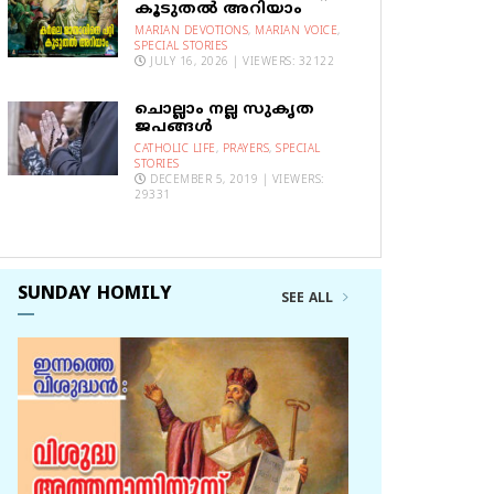
കൂടുതല്‍ അറിയാം
MARIAN DEVOTIONS
,
MARIAN VOICE
,
SPECIAL STORIES
JULY 16, 2026 | VIEWERS: 32122
ചൊല്ലാം നല്ല സുകൃത
ജപങ്ങൾ
CATHOLIC LIFE
,
PRAYERS
,
SPECIAL
STORIES
DECEMBER 5, 2019 | VIEWERS:
29331
SUNDAY HOMILY
SEE ALL