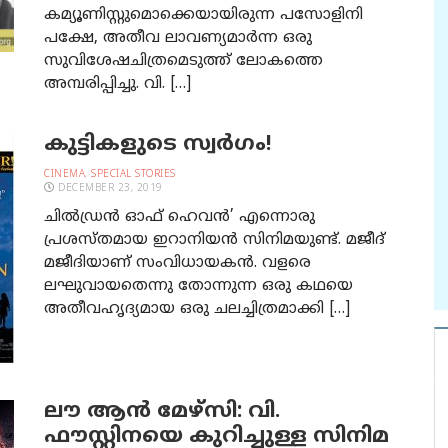
കമ്യൂണിസ്റ്റുമൊക്കെയായിരുന്ന പസോളിനി
പക്ഷേ, അതീവ ലാവണ്യമാര്‍ന്ന ഒരു
സുവിശേഷചിത്രമെടുത്ത് ലോകത്തെ
അമ്പരിപ്പിച്ചു. വി. […]
കുട്ടികളുടെ സ്വര്‍ഗം!
CINEMA
,
SPECIAL STORIES
DECEMBER 23, 2019
ചില്‍ഡ്രന്‍ ഓഫ് ഹെവന്‍’ എന്നൊരു
പ്രശസ്തമായ ഇറാനിയന്‍ സിനിമയുണ്ട്. മജീദ്
മജീദിയാണ് സംവിധായകന്‍. വളരെ
ലഘുവായതെന്നു തോന്നുന്ന ഒരു കഥയെ
അതീവഹൃദ്യമായ ഒരു ചലച്ചിത്രമാക്കി […]
ലൗ ആന്‍ മേഴ്‌സി: വി.
ഫൗസ്റ്റിനയെ കുറിച്ചുള്ള സിനിമ