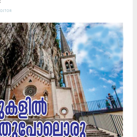
!
EDITOR