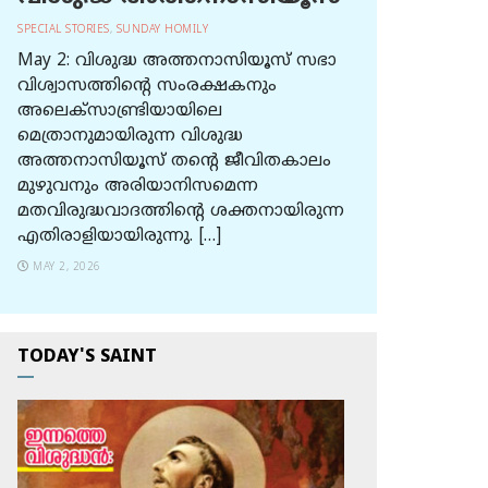
SPECIAL STORIES
,
SUNDAY HOMILY
May 2: വിശുദ്ധ അത്തനാസിയൂസ് സഭാ
വിശ്വാസത്തിന്റെ സംരക്ഷകനും
അലെക്സാണ്ട്രിയായിലെ
മെത്രാനുമായിരുന്ന വിശുദ്ധ
അത്തനാസിയൂസ് തന്റെ ജീവിതകാലം
മുഴുവനും അരിയാനിസമെന്ന
മതവിരുദ്ധവാദത്തിന്റെ ശക്തനായിരുന്ന
എതിരാളിയായിരുന്നു. […]
MAY 2, 2026
TODAY'S SAINT