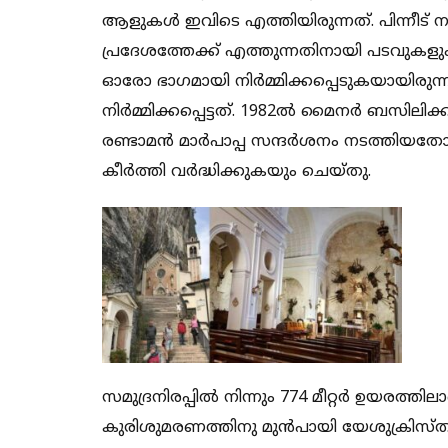
ആളുകൾ ഇവിടെ എത്തിയിരുന്നത്. പിന്നീട് നദ
പ്രദേശത്തേക്ക് എത്തുന്നതിനായി പടവുകളും
ഓരോ ഭാഗമായി നിർമ്മിക്കപ്പെടുകയായിരുന
നിർമ്മിക്കപ്പെട്ടത്. 1982ൽ മൈനർ ബസിലിക
രണ്ടാമൻ മാർപാപ്പ സന്ദർശനം നടത്തിയത
കീർത്തി വർദ്ധിക്കുകയും ചെയ്തു.
സമുദ്രനിരപ്പിൽ നിന്നും 774 മീറ്റർ ഉയരത്തി
കുരിശുമരണത്തിനു മുൻപായി യേശുക്രിസ്തു 