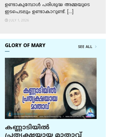
ഉണ്ടാകുമ്പോള്‍ പരിശുദ്ധ അമ്മയുടെ
ഇടപെടലും ഉണ്ടാകാറുണ്ട്. […]
JULY 1, 2026
GLORY OF MARY
SEE ALL
കണ്ണാടിയില്‍
പ്രത്യക്ഷയായ മാതാവ്