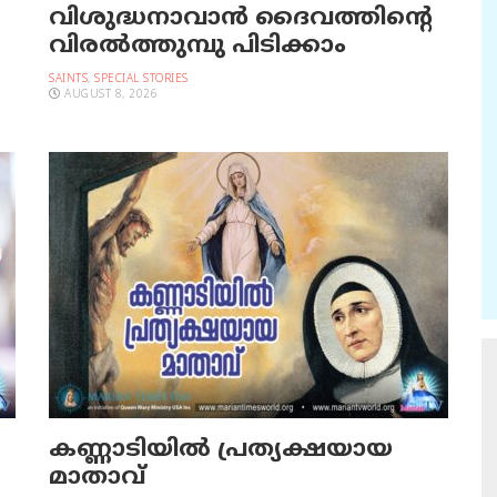
വിശുദ്ധനാവാന്‍ ദൈവത്തിന്റെ
വിരല്‍ത്തുമ്പു പിടിക്കാം
SAINTS
,
SPECIAL STORIES
AUGUST 8, 2026
കണ്ണാടിയില്‍ പ്രത്യക്ഷയായ
മാതാവ്