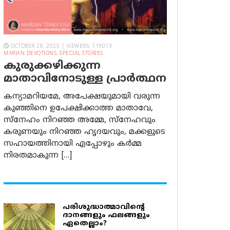
OCTOBER 28, 2025 | VIEWERS: 119013
MARIAN DEVOTIONS
,
SPECIAL STORIES
കുരുക്കഴിക്കുന്ന
മാതാവിനോടുള്ള പ്രാര്‍ത്ഥന
കന്യാമറിയമേ, അപേക്ഷയുമായി വരുന്ന
കുഞ്ഞിനെ ഉപേക്ഷിക്കാത്ത മാതാവേ,
സ്നേഹം നിറഞ്ഞ അമ്മേ, സ്നേഹവും
കരുണയും നിറഞ്ഞ ഹൃദയവും, മക്കളുടെ
സഹായത്തിനായി എപ്പോഴും കർമ്മ
നിരതമാകുന്ന […]
പരിശുദ്ധാത്മാവിന്റെ
ദാനങ്ങളും ഫലങ്ങളും
ഏതെല്ലാം?