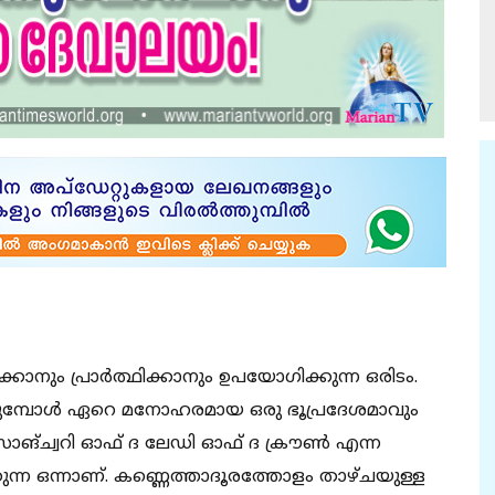
ക്കാനും പ്രാർത്ഥിക്കാനും ഉപയോഗിക്കുന്ന ഒരിടം.
്കുമ്പോൾ ഏറെ മനോഹരമായ ഒരു ഭൂപ്രദേശമാവും
 സാങ്ച്വറി ഓഫ് ദ ലേഡി ഓഫ് ദ ക്രൗൺ എന്ന
ന്ന ഒന്നാണ്. കണ്ണെത്താദൂരത്തോളം താഴ്ചയുള്ള