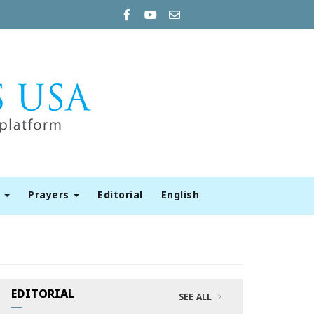
t
Prayers
Editorial
English
EDITORIAL
SEE ALL