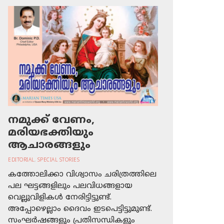
നമുക്ക് വേണം,
മരിയഭക്തിയും
ആചാരങ്ങളും
EDITORIAL
,
SPECIAL STORIES
കത്തോലിക്കാ വിശ്വാസം ചരിത്രത്തിലെ
പല ഘട്ടങ്ങളിലും പലവിധങ്ങളായ
വെല്ലുവിളികള്‍ നേരിട്ടിട്ടുണ്ട്.
അപ്പോഴെല്ലാം ദൈവം ഇടപെട്ടിട്ടുമുണ്ട്.
സംഘര്‍ഷങ്ങളും പ്രതിസന്ധികളും