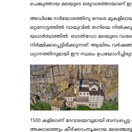
ചെങ്കുത്തായ മലയുടെ ഒരുവശത്തായാണ് ഈ ദേ
അഡിജെ നദിയോരത്തിനു നേരെ മുകളിലായി നിർ
ഒറ്റനോട്ടത്തിൽ വായുവിൽ തനിയെ നിൽക്കുക
യഥാർത്ഥത്തിൽ ബാൽഡോ മലയുടെ വശത്തെ
നിർമ്മിക്കപ്പെട്ടിരിക്കുന്നത്. ആയിരം വർ
ധ്യാനത്തിനുമായി ഈ സ്ഥലം ഉപയോഗിച്ചിരുന്
1500 കളിലാണ് ദേവാലയവുമായി ബന്ധപ്പെട്ട ആദ്യ
അക്കാലത്തും കീഴ്ക്കാംതൂക്കായ മലഞ്ചെരുവ