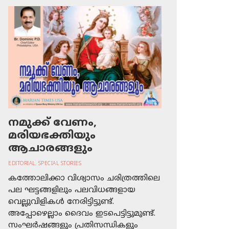
നമുക്ക് വേണം,
മരിയഭക്തിയും
ആചാരങ്ങളും
EDITORIAL
,
SPECIAL STORIES
കത്തോലിക്കാ വിശ്വാസം ചരിത്രത്തിലെ
പല ഘട്ടങ്ങളിലും പലവിധങ്ങളായ
വെല്ലുവിളികള്‍ നേരിട്ടിട്ടുണ്ട്.
അപ്പോഴെല്ലാം ദൈവം ഇടപെട്ടിട്ടുമുണ്ട്.
സംഘര്‍ഷങ്ങളും പ്രതിസന്ധികളും