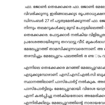
ഫാ. ജോൺ തെക്കേക്കര ഫാ. ജോൺ മേലേപ്പുറ
വിവരിക്കുന്നു. ഇരിങ്ങാലക്കുട രൂപതാധ്യക്ഷ
ഡിസംബർ 27 ന് പട്ടത്വമേൽക്കുന്നത് ഫാ. 
നിന്നും തലമറുകൾക്കു മുമ്പ് പോട്ടയിലെത്
തെക്കേക്കര. പോട്ടക്കാർ നൽകിയ വിളിപ്പേര
പ്രദേശത്തായിരുന്നു തറവാട്ടു വീട്. മുകൾഭാഗ
മേലേപ്പുറത്ത് താമസിക്കുന്നവരെന്നാണ്. അ ങ്
തഴമ്പിച്ചും മേലേപ്പുറം ഫലത്തിൽ ര ണ്ട ാം വീ
എന്നിലെ തെക്കേക്കര മറഞ്ഞ് മേലേപ്പുറമാക
എടുക്കുമ്പോഴാണ്. എസ്.എസ്.എൽ.സി ബുക്
സ്ഥാനത്തിലാണ് പാസ്പോർട്ട് നൽകുക. അതിൽ
പാസ്പോർട്ടിലും മേലേപ്പുറമായി. വിദേശ യാ
എന്ന് കൽപ്പിച്ചു നൽകിയതോടെ അമേരിക്
എന്നിരിക്കിലും മേലേപ്പുറത്തിന്റെ നാരായവ