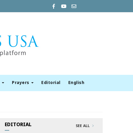
t
Prayers
Editorial
English
EDITORIAL
SEE ALL