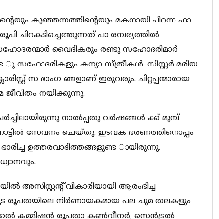
ിന്റെയും കുഞ്ഞന്നത്തിന്റെയും മകനായി പിറന്ന ഫാ.
ചിറകടിച്ചെത്തുന്നത് പാ രമ്പര്യത്തിൽ
 ് സഹോദരന്മാർ വൈദികരും രണ്ടു സഹോദരിമാർ
ണ്ട ു സഹോദരികളും കന്യാ സ്ത്രീകൾ. സിസ്റ്റർ മരിയ
രിസ്റ്റ് സ ഭാംഗ ങ്ങളാണ് ഇരുവരും. ചിറ്റപ്പന്മാരായ
മ ജീവിതം നയിക്കുന്നു.
്ചിലായിരുന്നു നാൽപ്പതു വർഷങ്ങൾ ക്ക് മുമ്പ്
 നാട്ടിൽ സേവനം ചെയ്തു. ഇടവക ഭരണത്തിനൊപ്പം
ച്ച ഉത്തരവാദിത്തങ്ങളുണ്ട ായിരുന്നു.
ധ്വാനവും.
ൽ അസിസ്റ്റന്റ് വികാരിയായി ആരംഭിച്ച
ക്കുട രൂപതയിലെ നിർണായകമായ പല ചുമ തലകളും
ജിക്കൽ കമ്മിഷൻ രൂപതാ കൺവീനർ, സെൻട്രൽ