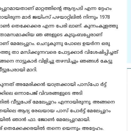
മായതാണ് മാറ്റത്തിന്റെ ആദ്യപടി എന്ന ദ്ദേഹം
നായിരുന്ന മാർ ജയിംസ് പഴയാറ്റിലിൽ നിന്നും 1978
ജോൺ തെക്കേക്കര എന്ന പേരി ലാണ്. കുന്നംകുളത്തു
തി താമസമാക്കിയ ഞ ങ്ങളുടെ കുടുംബപ്പേരാണ്
ാണ് മേലേപ്പുറം. ചെറുകുന്നു പോലെ ഉയർന്ന ഒരു
ത്തു താ മസിക്കുന്നവരെ പോട്ടക്കാർ വിശേഷിപ്പിച്ചത്
ങനെ നാട്ടുകാർ വിളിച്ചു തഴമ്പിച്ചും ഞങ്ങൾ കേട്ടു
ട്ടുപേരായി മാറി.
ുന്നത് അമേരിക്കൻ യാത്രക്കായി പാസ്പോ ർട്ട്
കിലെ ഒന്നാപേജ് വിവരങ്ങളുടെ അടി
 വീട്ടുപേര് മേലേപ്പുറം എന്നായിരുന്നു. അങ്ങനെ
ത്രയിലെ ആദ്യ രേഖയായ പാസ് പോർട്ട് മേലേപ്പുറം
കയിൽ ഞാൻ ഫാ. ജോൺ മേലേപ്പുറമായി.
േര് തെക്കേക്കരയിൽ തന്നെ യെന്നും അദ്ദേഹം.