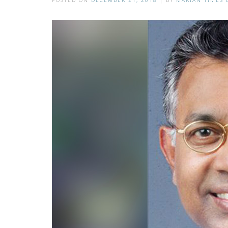
POSTED ON
DECEMBER 21, 2018
|
BY
MARIAN TIMES 