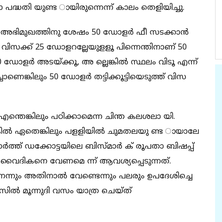
ദ്ധതി യുണ്ട ായിരുന്നെന്ന് കാലം തെളിയിച്ചു.
്യൂ. അഭിമുഖത്തിനു ശേഷം 50 ഡോളർ ഫീ സടക്കാൻ
 വിസക്ക് 25 ഡോളറല്ലേയുളളൂ പിന്നെന്തിനാണ് 50
 ഡോളർ അടയ്ക്കൂ, അ ല്ലെങ്കിൽ സ്ഥലം വിടൂ എന്ന്
ാണെങ്കിലും 50 ഡോളർ തട്ടിക്കൂട്ടിയെടുത്ത് വിസ
്തെങ്കിലും പഠിക്കാമെന്ന ചിന്ത കലശലാ യി.
കിൽ ഏതെങ്കിലും പളളിയിൽ ചുമതലയു ണ്ട ായാലേ
ത്ത് ഡക്കോട്ടയിലെ ബിസ്മാർ ക് രൂപതാ ബിഷപ്പ്
വൈദികനെ വേണമെ ന്ന് ആവശ്യപ്പെടുന്നത്.
ന്നും അതിനാൽ വേണ്ടെന്നും പലരും ഉപദേശിച്ചെ
ിൽ മൂന്നുദി വസം യാത്ര ചെയ്ത്