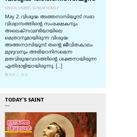
SPECIAL STORIES
,
SUNDAY HOMILY
May 2: വിശുദ്ധ അത്തനാസിയൂസ് സഭാ
വിശ്വാസത്തിന്റെ സംരക്ഷകനും
അലെക്സാണ്ട്രിയായിലെ
മെത്രാനുമായിരുന്ന വിശുദ്ധ
അത്തനാസിയൂസ് തന്റെ ജീവിതകാലം
മുഴുവനും അരിയാനിസമെന്ന
മതവിരുദ്ധവാദത്തിന്റെ ശക്തനായിരുന്ന
എതിരാളിയായിരുന്നു. […]
MAY 2, 2026
TODAY'S SAINT