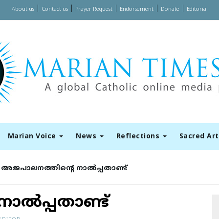
|
|
|
|
|
About us
Contact us
Prayer Request
Endorsement
Donate
Editorial
Marian Voice
News
Reflections
Sacred Ar
അജപാലനത്തിന്റെ നാൽപ്പതാണ്ട്
ാൽപ്പതാണ്ട്