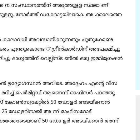
 ന സംസ്ഥാനത്തിന് അടുത്തുളള സ്ഥലാ ണ്
ടുളളൂ. നോർത്ത് ഡക്കോട്ടയിലാകെ അ ക്കാലത്തെ
ിസ കാലാവധി അവസാനിക്കുന്നതും പുതുക്കേണ്ട
കരം എന്തുകൊണ്ട ് ഗ്രീൻകാർഡിന് അപേക്ഷിച്ചു
്ചു. ഭാഗ്യത്തിന് വെല്ലിസ്ട ണിൽ ഒരു ഇമ്മിഗ്രേഷൻ
ാരൻ ഉദ്യോഗസ്ഥൻ അവിടെ. അദ്ദേഹം എന്റെ വിസ
യല്ല മറിച്ച് പെർമിറ്റഡ് ആണെന്ന് ഓഫിസർ പറഞ്ഞു.
ാസ് കോൺസുലേറ്റിൽ 50 ഡോളർ അടയ്ക്കാൻ
 25 ഡോളറിനായി അ ന്ന് ഓഫിസറോട്
ദ്ദേശത്തോടെയാണ് 50 ഡോ ളർ അടയ്ക്കാൻ അന്ന്