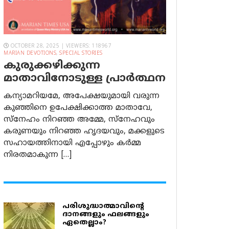
OCTOBER 28, 2025 | VIEWERS: 118967
MARIAN DEVOTIONS
,
SPECIAL STORIES
കുരുക്കഴിക്കുന്ന
മാതാവിനോടുള്ള പ്രാര്‍ത്ഥന
കന്യാമറിയമേ, അപേക്ഷയുമായി വരുന്ന
കുഞ്ഞിനെ ഉപേക്ഷിക്കാത്ത മാതാവേ,
സ്നേഹം നിറഞ്ഞ അമ്മേ, സ്നേഹവും
കരുണയും നിറഞ്ഞ ഹൃദയവും, മക്കളുടെ
സഹായത്തിനായി എപ്പോഴും കർമ്മ
നിരതമാകുന്ന […]
പരിശുദ്ധാത്മാവിന്റെ
ദാനങ്ങളും ഫലങ്ങളും
ഏതെല്ലാം?