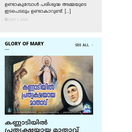
ഉണ്ടാകുമ്പോള്‍ പരിശുദ്ധ അമ്മയുടെ
ഇടപെടലും ഉണ്ടാകാറുണ്ട്. […]
JULY 1, 2026
GLORY OF MARY
SEE ALL
കണ്ണാടിയില്‍
പ്രത്യക്ഷയായ മാതാവ്