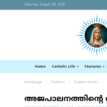
Saturday, August 08, 2026
Home
Catholic Life
Features
>
>
>
Homepage
Features
Feature Stories
അജപാലനത്തിന്റെ ന