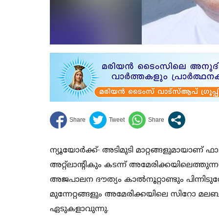
ന്യൂയോർക്ക്∙ അടിമുടി മാറ്റങ്ങളുമായാണ്
അറ്റ്ലാന്റികും കടന്ന് അമേരിക്കയിലെത്തു
അജപാലന ദൗത്യം കാൽനൂറ്റാണ്ടും പിന്നിടു
മുന്നേറ്റങ്ങളും അമേരിക്കയിലെ സിറോ മ
ഏടുകളാവുന്നു.