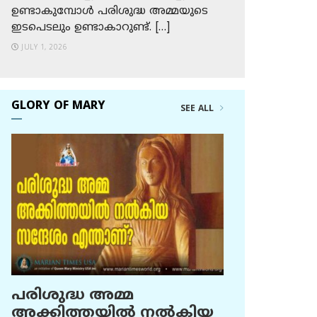
ഉണ്ടാകുമ്പോള്‍ പരിശുദ്ധ അമ്മയുടെ
ഇടപെടലും ഉണ്ടാകാറുണ്ട്. […]
JULY 1, 2026
GLORY OF MARY
SEE ALL
പരിശുദ്ധ അമ്മ
അക്കിത്തയില്‍ നല്‍കിയ