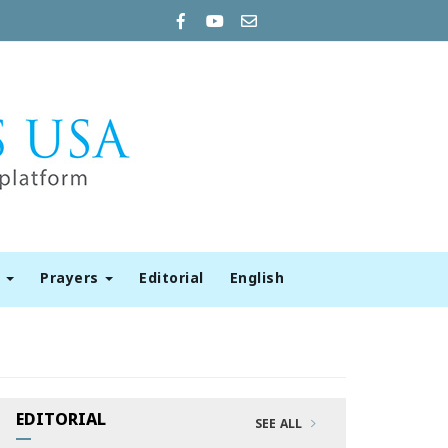
t
Prayers
Editorial
English
EDITORIAL
SEE ALL