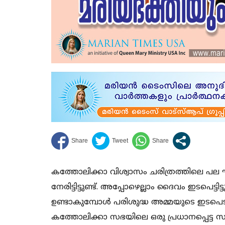
കത്തോലിക്കാ വിശ്വാസം ചരിത്രത്തിലെ പല ഘ
നേരിട്ടിട്ടുണ്ട്. അപ്പോഴെല്ലാം ദൈവം ഇടപെട്ടി
ഉണ്ടാകുമ്പോള്‍ പരിശുദ്ധ അമ്മയുടെ ഇടപെടലും
കത്തോലിക്കാ സഭയിലെ ഒരു പ്രധാനപ്പെട്ട 