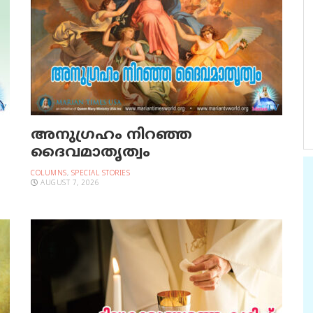
അനുഗ്രഹം നിറഞ്ഞ
ദൈവമാതൃത്വം
COLUMNS
,
SPECIAL STORIES
AUGUST 7, 2026