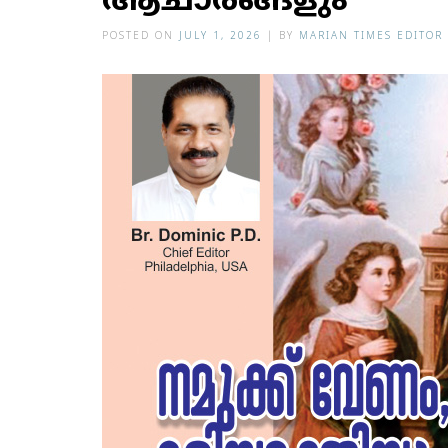
ആചാരങ്ങളും
POSTED ON
JULY 1, 2026
|
BY
MARIAN TIMES EDITOR