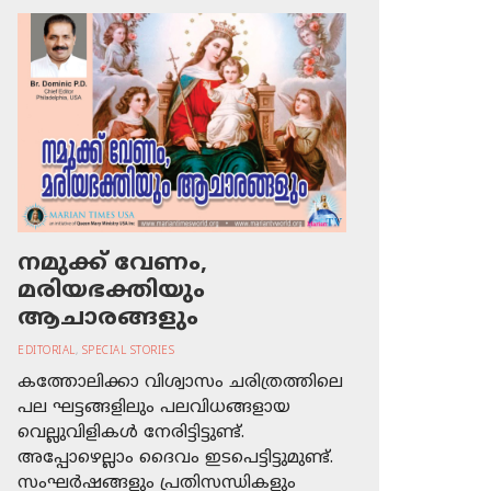
നമുക്ക് വേണം,
മരിയഭക്തിയും
ആചാരങ്ങളും
EDITORIAL
,
SPECIAL STORIES
കത്തോലിക്കാ വിശ്വാസം ചരിത്രത്തിലെ
പല ഘട്ടങ്ങളിലും പലവിധങ്ങളായ
വെല്ലുവിളികള്‍ നേരിട്ടിട്ടുണ്ട്.
അപ്പോഴെല്ലാം ദൈവം ഇടപെട്ടിട്ടുമുണ്ട്.
സംഘര്‍ഷങ്ങളും പ്രതിസന്ധികളും