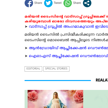
മരിയൻ ടൈംസിന്റെ വാട്സാപ്പ് ഗ്രൂപ്പിലേക്ക്
കഴിയുമ്പോൾ ഓരോ ദിവസത്തെയും അപ്ഡേറ്റ
➤
വാട്സാപ്പ് ഗ്രൂപ്പിൽ അംഗമാകുവാൻ ഇവിടെ ക
മരിയന്‍ ടൈംസില്‍ പ്രസിദ്ധീകരിക്കുന്ന വാ
ടൈംസിന്റെ മൊബൈല്‍ ആപ്പിലൂടെ നിങ്ങള്‍ക്ക് ന
➤
ആന്‍ഡ്രോയിഡ് ആപ്ലിക്കേഷന്‍ ഡൌണ്‍ലോഡ്
➤
ഐഓഎസ് ആപ്ലിക്കേഷന്‍ ഡൌണ്‍ലോഡ് ചെയ്യ
EDITORIAL
SPECIAL STORIES
REALA