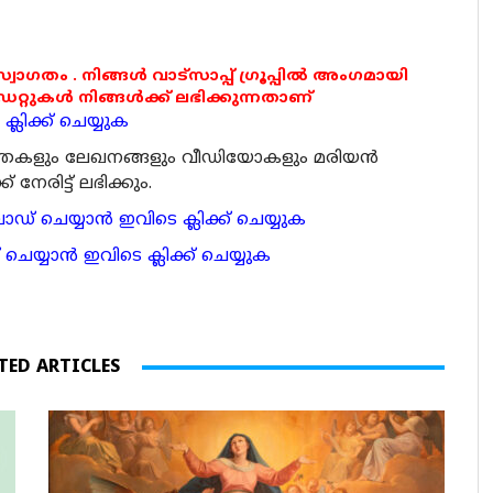
 സ്വാഗതം . നിങ്ങൾ വാട്സാപ്പ് ഗ്രൂപ്പിൽ അംഗമായി
ുകൾ നിങ്ങൾക്ക് ലഭിക്കുന്നതാണ്
്ലിക്ക് ചെയ്യുക
ര്‍ത്തകളും ലേഖനങ്ങളും വീഡിയോകളും മരിയന്‍
േരിട്ട് ലഭിക്കും.
 ചെയ്യാന്‍ ഇവിടെ ക്ലിക്ക് ചെയ്യുക
ാന്‍ ഇവിടെ ക്ലിക്ക് ചെയ്യുക
TED ARTICLES