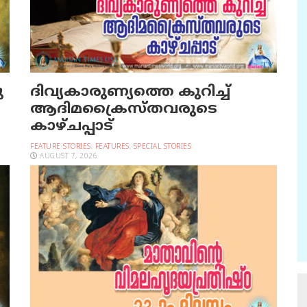
ു
ദിവ്യകാരുണ്യത്തെ കുറിച്ച്
ആദിമക്രൈസ്തവരുടെ
കാഴ്ചപ്പാട്
FEATURE STORIES
,
FEATURES
,
SPECIAL STORIES
AUGUST 7, 2026