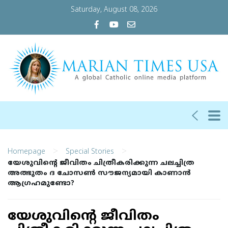
Saturday, August 08, 2026
>
>
Homepage
Special Stories
യേശുവിന്റെ ജീവിതം ചിത്രീകരിക്കുന്ന ചലച്ചിത്ര
അത്ഭുതം ദ ചോസണ്‍ സൗജന്യമായി കാണാന്‍
ആഗ്രഹമുണ്ടോ?
യേശുവിന്റെ ജീവിതം