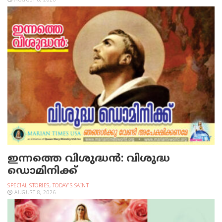
AUGUST 8, 2026
ഇന്നത്തെ വിശുദ്ധന്‍: വിശുദ്ധ
ഡൊമിനിക്ക്
SPECIAL STORIES
,
TODAY'S SAINT
AUGUST 8, 2026