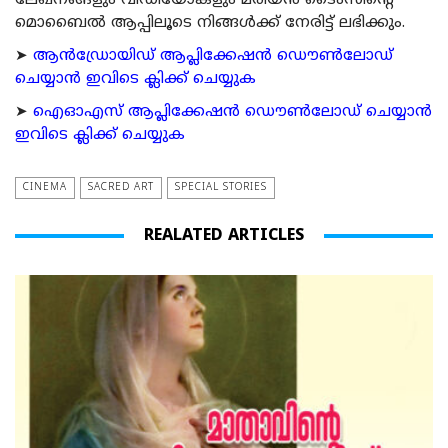
ലേഖനങ്ങളും വീഡിയോകളും മരിയന്‍ ടൈംസിന്റെ
മൊബൈല്‍ ആപ്പിലൂടെ നിങ്ങള്‍ക്ക് നേരിട്ട് ലഭിക്കും.
➤
ആന്‍ഡ്രോയിഡ് ആപ്ലിക്കേഷന്‍ ഡൌണ്‍ലോഡ്
ചെയ്യാന്‍ ഇവിടെ ക്ലിക്ക് ചെയ്യുക
➤
ഐഓഎസ് ആപ്ലിക്കേഷന്‍ ഡൌണ്‍ലോഡ് ചെയ്യാന്‍
ഇവിടെ ക്ലിക്ക് ചെയ്യുക
CINEMA
SACRED ART
SPECIAL STORIES
REALATED ARTICLES