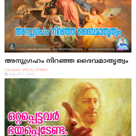
അനുഗ്രഹം നിറഞ്ഞ ദൈവമാതൃത്വം
COLUMNS
,
SPECIAL STORIES
AUGUST 7, 2026