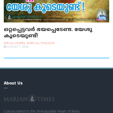
ഒറ്റപ്പെട്ടവര്‍ ഭയപ്പെടേണ്ട. യേശു
കൂടെയുണ്ട്!
SPECIAL STORIES
,
SPIRITUAL THOUGHTS
AUGUST 7, 2026
About Us
Consecrated to the Immaculate Heart of Mary