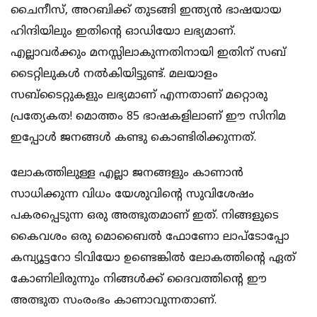
ചൈനീസ്, അറബിക്ക് തുടങ്ങി ഇന്ത്യന്‍ ഭാഷയായ
ഹിന്ദിയിലും ഇതിന്റെ ഓഡിയോ ലഭ്യമാണ്.
എല്ലാവര്‍ക്കും മനസ്സിലാകുന്നതിനായി ഇതിന് സബ്
ടൈറ്റിലുകള്‍ നല്‍കിയിട്ടുണ്ട്. മലയാളം
സബ്‌ടൈറ്റുകളും ലഭ്യമാണ് എന്നതാണ് മറ്റൊരു
പ്രത്യേകത! മൊത്തം 85 ഭാഷകളിലാണ് ഈ സിനിമ
ഇപ്പോള്‍ ജനങ്ങള്‍ കണ്ടു കൊണ്ടിരിക്കുന്നത്.
ലോകത്തിലുള്ള എല്ലാ ജനങ്ങളും കാണാന്‍
സാധിക്കുന്ന വിധം യേശുവിന്റെ സുവിശേഷം
പകരപ്പെടുന്ന ഒരു അത്ഭുതമാണ് ഇത്. നിങ്ങളുടെ
കൈവശം ഒരു മൊബൈല്‍ ഫോണോ ലാപ്‌ടോപ്പോ
കമ്പ്യൂട്ടറോ ടിവിയോ ഉണ്ടെങ്കില്‍ ലോകത്തിന്റെ ഏത്
കോണിലിരുന്നും നിങ്ങള്‍ക്ക് ദൈവത്തിന്റെ ഈ
അത്ഭുത സംരംഭം കാണാവുന്നതാണ്.