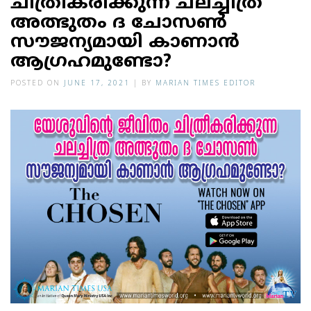
ചിത്രീകരിക്കുന്ന ചലച്ചിത്ര
അത്ഭുതം ദ ചോസണ്‍
സൗജന്യമായി കാണാന്‍
ആഗ്രഹമുണ്ടോ?
POSTED ON
JUNE 17, 2021
|
BY
MARIAN TIMES EDITOR