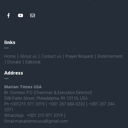
links
Home
|
About us
|
Contact us
|
Prayer Request
|
Endorsement
|
Donate
|
Editorial
Address
Marian Times USA
Br. Dominic P.D (Chairman & Executive Director)
506 Parlin Street, Philadelphia, PA 19116, USA
Ph:+001215 971 3319 | +001 267 684-0230 | +001 267 244-
3371
WhatsApp : +001 215 971 3319 |
Email:mariantimesusa@gmail.com