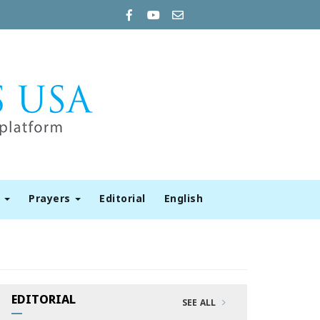
t
Prayers
Editorial
English
EDITORIAL
SEE ALL