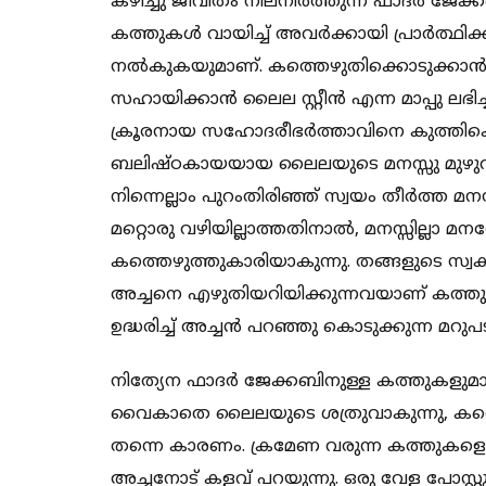
കഴിച്ചു ജീവിതം നിലനിര്‍ത്തുന്ന ഫാദര്‍ ജേക
കത്തുകള്‍ വായിച്ച് അവര്‍ക്കായി പ്രാര്‍ത
നല്‍കുകയുമാണ്. കത്തെഴുതിക്കൊടുക്കാന്
സഹായിക്കാന്‍ ലൈല സ്റ്റീന്‍ എന്ന മാപ്പു 
ക്രൂരനായ സഹോദരീഭര്‍ത്താവിനെ കുത്തിക്കൊ
ബലിഷ്ഠകായയായ ലൈലയുടെ മനസ്സു മുഴുവന്‍
നിന്നെല്ലാം പുറംതിരിഞ്ഞ് സ്വയം തീര്‍ത്ത
മറ്റൊരു വഴിയില്ലാത്തതിനാല്‍, മനസ്സില്ലാ മ
കത്തെഴുത്തുകാരിയാകുന്നു. തങ്ങളുടെ സ്വകാ
അച്ചനെ എഴുതിയറിയിക്കുന്നവയാണ് കത്തു
ഉദ്ധരിച്ച് അച്ചന്‍ പറഞ്ഞു കൊടുക്കുന്ന മറ
നിത്യേന ഫാദര്‍ ജേക്കബിനുള്ള കത്തുകളുമായ
വൈകാതെ ലൈലയുടെ ശത്രുവാകുന്നു, കത്തെഴ
തന്നെ കാരണം. ക്രമേണ വരുന്ന കത്തുകളെല്ലാം 
അച്ചനോട് കളവ് പറയുന്നു. ഒരു വേള പോസ്റ്