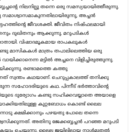
്ബച്ചന്റെ നിലനില്പു തന്നെ ഒരു സമസ്യയായിത്തീരുന്നു.
 സമാശ്വാസമാകുന്നതിലായിരുന്നു, അച്ചന്‍
്ദേഹത്തിന്റെ ജീവശക്തി. ജീവിതം നിഷ്ഫലമായി
നും ദുഖിതനും ആക്കുന്നു. മറുപടികള്‍
വരാതായി. വിഷാദമൂകമായ രാപകലുകള്‍
ണ്ടു മാസികകള്‍ മാത്രം തപാലിലെത്തിയ ഒരു
ിക്കാനെന്ന മട്ടില്‍ അച്ചനെ വിളിച്ചിരുത്തുന്നു.
ിക്കുന്നു. രണ്ടാമത്തെ കത്തു
നത് സ്വന്തം കഥയാണ്. ചെറുപ്പകാലത്ത് തനിക്കു
ുന്ന സഹോദരിയുടെ കഥ. പിന്നീട് ഭര്‍ത്താവിന്റെ
ിയുടെ ദുര്യോഗം കണ്ടു സഹിക്കവയ്യാതെ അയാളെ
ക്കിയതിലുള്ള കുറ്റബോധം കൊണ്ട് ലൈല
തന്നോടു ക്ഷമിക്കാനും പഴയതു പോലെ തന്നെ
വസിക്കുന്നത്. അതിനു ജേക്കബ്ബച്ചന്‍ പറഞ്ഞ മറുപടി
കയും ചെയ്യുന്നു. ലൈല ജയിലിലായ നാള്‍മുതല്‍