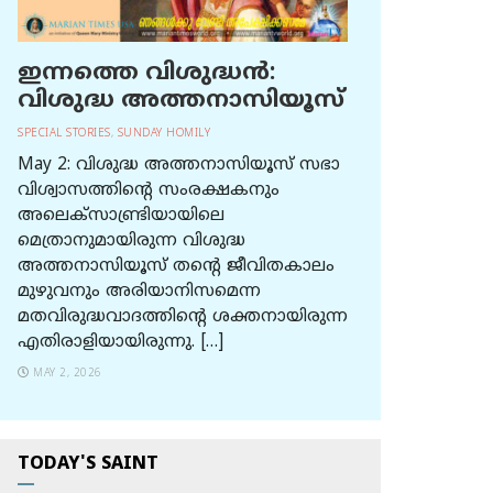
ഇന്നത്തെ വിശുദ്ധന്‍:
വിശുദ്ധ അത്തനാസിയൂസ്
SPECIAL STORIES
,
SUNDAY HOMILY
May 2: വിശുദ്ധ അത്തനാസിയൂസ് സഭാ
വിശ്വാസത്തിന്റെ സംരക്ഷകനും
അലെക്സാണ്ട്രിയായിലെ
മെത്രാനുമായിരുന്ന വിശുദ്ധ
അത്തനാസിയൂസ് തന്റെ ജീവിതകാലം
മുഴുവനും അരിയാനിസമെന്ന
മതവിരുദ്ധവാദത്തിന്റെ ശക്തനായിരുന്ന
എതിരാളിയായിരുന്നു. […]
MAY 2, 2026
TODAY'S SAINT