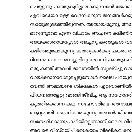
ചെയ്യുന്നു. കത്തുകളില്ലാതാകുമ്പോള്‍ ജേക്കബ
എവിടെയോ ഉള്ള വേദനിക്കുന്ന ജനങ്ങള്‍ക്കു
സായൂജ്യമടഞ്ഞിരുന്നത്. അതായിരുന്നു, അദ
മാറുന്നുവോ എന്ന വിചാരം അച്ചനെ ക്ഷീണിത
അയക്കാതായപ്പോള്‍ അച്ചനു കത്തുകള്‍ 
കഴിഞ്ഞുപോകുന്നു. കത്തുകള്‍ക്കു പകരം ര
ദിവസം ലൈല മനസ്സലിവു തോന്നി കത്തുകള്‍ വായ
ഒരു കത്ത് അവള്‍ ഭാവനയില്‍ സൃഷ്ടിച്ചു വായ
വായിക്കാനാവശ്യപ്പെടുമ്പോള്‍ ലൈല പറയുന്
വേണ്ടി അമ്മയുടെ ശിക്ഷകള്‍ ഏറ്റുവാങ്ങിയിര
പീഡനങ്ങളേറ്റു വാങ്ങി ജീവിച്ച ആ സഹോദര
കുത്തിക്കൊന്ന കഥ. സഹോദരിയെ അനാഥയാ
ആദ്യമായി തേങ്ങിക്കരയുന്നു. അവള്‍ക്ക് 
സ്‌നേഹിക്കാനും കഴിയില്ലെന്നാണ് ലൈല വിശ്
അവളെ വിസ്മയിപ്പിക്കുകയും വിമലീകരിക്കു