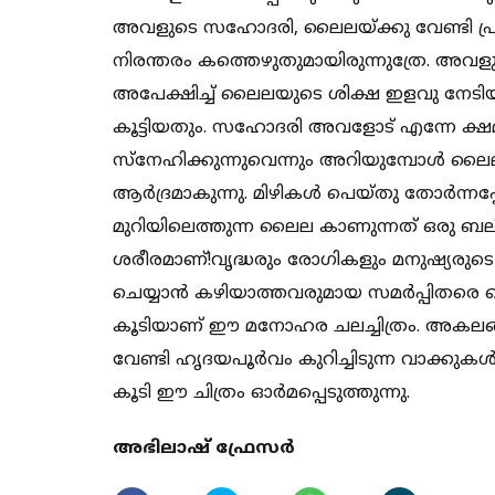
അവളുടെ സഹോദരി, ലൈലയ്ക്കു വേണ്ടി പ്രാര്
നിരന്തരം കത്തെഴുതുമായിരുന്നുത്രേ. അ
അപേക്ഷിച്ച് ലൈലയുടെ ശിക്ഷ ഇളവു നേട
കൂട്ടിയതും. സഹോദരി അവളോട് എന്നേ ക്ഷമിച
സ്‌നേഹിക്കുന്നുവെന്നും അറിയുമ്പോള്‍ ല
ആര്‍ദ്രമാകുന്നു. മിഴികള്‍ പെയ്തു തോര്‍ന്നപ
മുറിയിലെത്തുന്ന ലൈല കാണുന്നത് ഒരു ബലി 
ശരീരമാണ്!വൃദ്ധരും രോഗികളും മനുഷ്യരുടെ മ
ചെയ്യാന്‍ കഴിയാത്തവരുമായ സമര്‍പ്പിതരെ 
കൂടിയാണ് ഈ മനോഹര ചലച്ചിത്രം. അകലങ
വേണ്ടി ഹൃദയപൂര്‍വം കുറിച്ചിടുന്ന വാക്ക
കൂടി ഈ ചിത്രം ഓര്‍മപ്പെടുത്തുന്നു.
അഭിലാഷ് ഫ്രേസര്‍