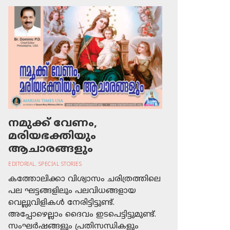
നമുക്ക് വേണം,
മരിയഭക്തിയും
ആചാരങ്ങളും
EDITORIAL
,
SPECIAL STORIES
കത്തോലിക്കാ വിശ്വാസം ചരിത്രത്തിലെ
പല ഘട്ടങ്ങളിലും പലവിധങ്ങളായ
വെല്ലുവിളികള്‍ നേരിട്ടിട്ടുണ്ട്.
അപ്പോഴെല്ലാം ദൈവം ഇടപെട്ടിട്ടുമുണ്ട്.
സംഘര്‍ഷങ്ങളും പ്രതിസന്ധികളും