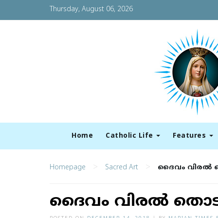
Thursday, August 06, 2026
Home
Catholic Life
Features
>
>
Homepage
Sacred Art
ദൈവം വിരല്‍ 
ദൈവം വിരല്‍ തൊടു