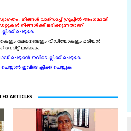
 സ്വാഗതം . നിങ്ങൾ വാട്സാപ്പ് ഗ്രൂപ്പിൽ അംഗമായി
ുകൾ നിങ്ങൾക്ക് ലഭിക്കുന്നതാണ്
്ലിക്ക് ചെയ്യുക
ര്‍ത്തകളും ലേഖനങ്ങളും വീഡിയോകളും മരിയന്‍
േരിട്ട് ലഭിക്കും.
 ചെയ്യാന്‍ ഇവിടെ ക്ലിക്ക് ചെയ്യുക
ാന്‍ ഇവിടെ ക്ലിക്ക് ചെയ്യുക
TED ARTICLES