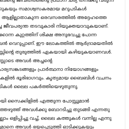
്കബിന്റെ ജീവിതത്തിന്റെ പ്രധാന ചര്യ തനിക്കു വരുന്ന
്ഥിക്കുകയും സമാശ്വസകരമായ മറുപടികള്‍
‍ ആളില്ലാതാകുന്ന ഒരവസരത്തില്‍ അദ്ദേഹത്തെ
ലഭിച്ച ജീവപര്യന്ത തടവുകാരി നിയുക്തയാവുകയാണ്.
ന്ന കുറ്റത്തിന് ശിക്ഷ അനുഭവച്ചു പോന്ന
 വെറുപ്പാണ്. ഈ ലോകത്തില്‍ ആര്‍ദ്രാമയതില്‍
 മനസ്സിന്റെ തുരുത്തില്‍ ഏകയായി കഴിയുകയാണവള്‍.
നസ്സോടെ അവള്‍ അച്ചന്റെ
ര്യസങ്കടങ്ങളും പ്രാര്‍ത്ഥനാ നിയോഗങ്ങളും
കളില്‍ ഭൂരിഭാഗവും. കൃത്യമായ ബൈബിള്‍ വചനം
ുപടികള്‍ ലൈല പകര്‍ത്തിയെഴുതുന്നു.
ി സൈക്കിളില്‍ എത്തുന്ന പോസ്റ്റുമാന്‍
ുത്ത് അവള്‍ക്കു ബോറടിച്ചു തുടങ്ങി എന്നതു
ഒളിപ്പിച്ചു വച്ച്, ലൈല കത്തുകള്‍ വന്നില്ല എന്നു
റുമാനെ അവള്‍ ഭയപ്പെടുത്തി ഓടിക്കുകയും