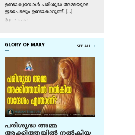
ഉണ്ടാകുമ്പോള്‍ പരിശുദ്ധ അമ്മയുടെ
ഇടപെടലും ഉണ്ടാകാറുണ്ട്. […]
JULY 1, 2026
GLORY OF MARY
SEE ALL
പരിശുദ്ധ അമ്മ
അക്കിത്തയില്‍ നല്‍കിയ