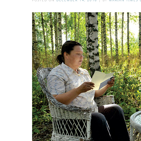
POSTED ON
DECEMBER 14, 2018
|
BY
MARIAN TIMES 