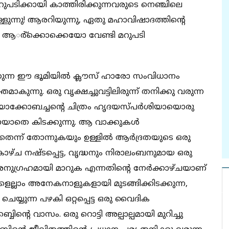
ു മറുപടിക്കായി കാത്തിരിക്കുന്നവരുടെ നെഞ്ചിലെ
്ളുന്നു! ആരറിയുന്നു, ഏതു മഹാവിഷാദത്തിന്റെ
്ന്! ആര്‍്‌ക്കൊക്കെയോ വേണ്ടി മറുപടി
്കുന്ന ഈ ഭൂമിയില്‍ ക്ലൗസ് ഹാരോ സംവിധാനം
മാകുന്നു. ഒരു വൃക്ഷച്ചുവട്ടിലിരുന്ന് തനിക്കു വരുന്ന
ന യാക്കോബച്ചന്റെ ചിത്രം ഹൃദയസ്പര്‍ശിയായൊരു
ായാതെ കിടക്കുന്നു. ആ വാക്കുകള്‍
്ന് തോന്നുകയും ഉള്ളില്‍ ആര്‍ദ്രതയുടെ ഒരു
ഴ്ച നഷ്ടപ്പെട്ട, വൃദ്ധനും നിരാലംബനുമായ ഒരു
നുഗ്രഹമായി മാറുക എന്നതിന്റെ നേര്‍ക്കാഴ്ചയാണ്
ങ്ങളെല്ലാം അനേകനാളുകളായി മുടങ്ങിക്കിടക്കുന്ന,
െയ്യുന്ന പഴകി ഒറ്റപ്പെട്ട ഒരു വൈദിക
്റെ വാസം. ഒരു റൊട്ടി അല്പാല്പമായി മുറിച്ചു