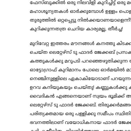
ഫേസ്ബുക്കില്‍ ഒരു നിലവിളി കുറിച്ചിട്ട് ഒര
മഹാശൂന്യതകള്‍ ഓര്‍ക്കുമ്പോള്‍ ഉള്ളം പൊള
തുരുത്തില്‍ ഒറ്റപ്പെട്ടു നില്‍ക്കയാണയാളെന
കുറിക്കുന്നതത്ര ചെറിയ കാര്യമല്ല, തീര്‍ച്ച!
മുറിവേറ്റ ഇത്തരം മൗനങ്ങള്‍ കനത്തു കിടക
ചെയ്ത ലെറ്റേഴ്‌സ് ടു ഫാദര്‍ ജേക്കബ് പ്രസക്ത
കത്തുകള്‍ക്കു മറുപടി പറഞ്ഞെഴുതിക്കുന്
ഓട്ടോഗ്രാഫ് കുറിമാനം പോലെ ഓര്‍മയില്‍ മ
നെഞ്ചിനുള്ളിലെ ഏകാകിയോടാണ് പറയുന്നതെന
ഉറവ കനിയുകയും ചെയ്തു! കണ്ണുകള്‍ക്കു കാ
വൈദികന്‍ എങ്ങനെയാണ് സ്വയം ഭൂമിക്ക് അ
ലെറ്റേഴ്‌സ് ടു ഫാദര്‍ ജേക്കബ്. തിരുക്കര്‍മ
പരിത്യക്തമായ ഒരു പള്ളിക്കു സമീപം സ്ഥിതി ച
ഭവനത്തിലാണ് വയോധികനായ ഫാദര്‍ ജേക്കബ്ബിന