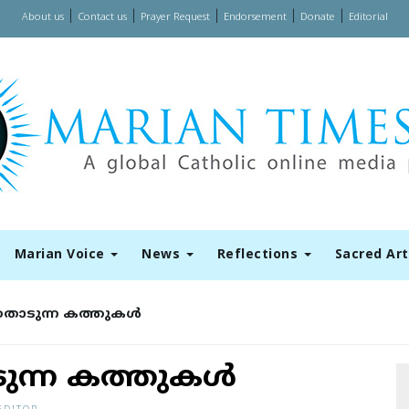
|
|
|
|
|
About us
Contact us
Prayer Request
Endorsement
Donate
Editorial
Marian Voice
News
Reflections
Sacred Ar
തൊടുന്ന കത്തുകള്‍
ന്ന കത്തുകള്‍