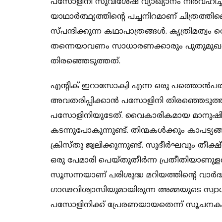
പസോളിനി സുവിശേഷ വ്യാഖ്യാനം നിര്‍വഹിച്ചത
യാഥാര്‍ത്ഥ്യത്തിന്റെ പച്ചനിറമാണ് ചിത്രത്ത
സ്പന്ദിക്കുന്ന കഥാപാത്രങ്ങള്‍. കൃത്രിമത്
തന്നെയാവണം സാധാരണക്കാരും പുതുമുഖങ
തിരഞ്ഞെടുത്തത്.
എന്റിക് ഇറാസോക്വി എന്ന ഒരു പത്തൊന്‍പതു
അവതരിപ്പിക്കാന്‍ പസോളിനി തിരഞ്ഞെടുത്ത
പസോളിനിയുടേത്. വൈകാരികമായ മാനുഷിക ഭ
കടന്നുപോകുന്നുണ്ട്. തിന്മകള്‍ക്കും കാപട്
ക്രിസ്തു ജ്വലിക്കുന്നുണ്ട്. സുദീര്‍ഘവും ത
ഒരു പേമാരി പെയ്തുതീര്‍ന്ന പ്രതീതിയാണ
സൂസന്നയാണ് പരിശുദ്ധ മറിയത്തിന്റെ വാര്‍ദ്
ഗാഢവിശ്വാസിയുമായിരുന്ന അമ്മയുടെ സ്വാധ
പസോളിനിക്ക് പ്രേരണയായതെന്ന് സൂചനകളു