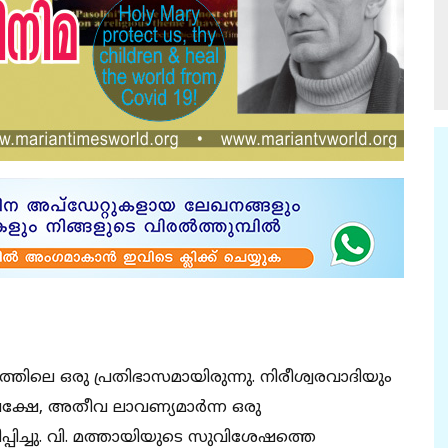
്തിലെ ഒരു പ്രതിഭാസമായിരുന്നു. നിരീശ്വരവാദിയും
ക്ഷേ, അതീവ ലാവണ്യമാര്‍ന്ന ഒരു
പിച്ചു. വി. മത്തായിയുടെ സുവിശേഷത്തെ