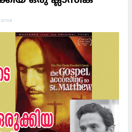
കിയ ഒരു ക്ലാസിക്
EDITOR