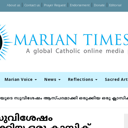
|
|
|
|
|
About us
Contact us
Prayer Request
Endorsement
Donate
Editorial
Marian Voice
News
Reflections
Sacred Ar
ിയുടെ സുവിശേഷം ആസ്പദമാക്കി ഒരുക്കിയ ഒരു ക്ലാസി
 സുവിശേഷം