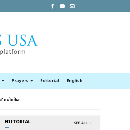
t
Prayers
Editorial
English
ക് സിനിമ
EDITORIAL
SEE ALL