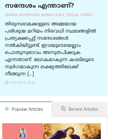
സന്ദേശം എന്താണ്?
MARIAN APPARITIONS
,
MARIAN VOICE
,
SPECIAL STORIES
തിരുസഭാമക്കളുടെ അമ്മയായ
പരിശുദ്ധ മറിയം നിരവധി സ്ഥലങ്ങളിൽ
പ്രത്യക്ഷപ്പെട്ട് സന്ദേശങ്ങൾ
നൽകിയിട്ടുണ്ട്. ഇവയുടെയെല്ലാം
പൊതുസ്വഭാവം അനുതപിക്കുക
എന്നതാണ്. ലോകമാകുന്ന കടലിലൂടെ
സ്വർഗമാകുന്ന ലക്ഷ്യത്തിലേക്ക്
നീങ്ങുന്ന […]
AUGUST 6, 2026
Popular Articles
Recent Articles