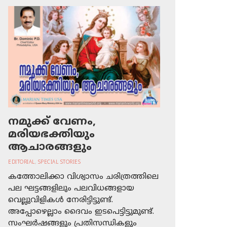
നമുക്ക് വേണം,
മരിയഭക്തിയും
ആചാരങ്ങളും
EDITORIAL
,
SPECIAL STORIES
കത്തോലിക്കാ വിശ്വാസം ചരിത്രത്തിലെ
പല ഘട്ടങ്ങളിലും പലവിധങ്ങളായ
വെല്ലുവിളികള്‍ നേരിട്ടിട്ടുണ്ട്.
അപ്പോഴെല്ലാം ദൈവം ഇടപെട്ടിട്ടുമുണ്ട്.
സംഘര്‍ഷങ്ങളും പ്രതിസന്ധികളും