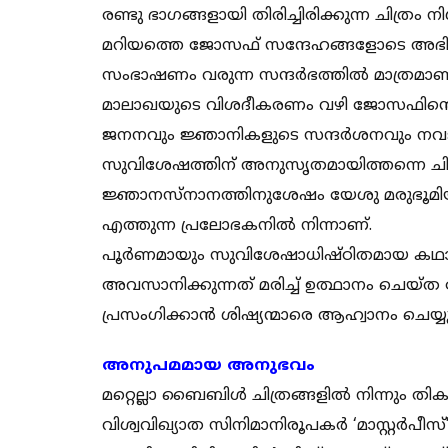
രണ്ടു ഭാഗങ്ങളായി തിരിച്ചിരിക്കുന്ന ചിത്ര
മറിയത്തെ ജോസഫ് സന്ദേഹങ്ങളോടെ അഭിമു
സംഭാഷണം വരുന്ന സന്ദര്‍ഭത്തില്‍ മാത്രമാണ
മാലാഖയുടെ വിശദീകരണം വഴി ജോസഫിന്റെ സന
ജനനവും ജ്ഞാനികളുടെ സന്ദര്‍ശനവും നവ
സുവിശേഷത്തിന് അനുസൃതമായിത്തന്നെ ചിത്ര
ജ്ഞാനസ്‌നാനത്തിനുശേഷം യേശു മരുഭൂമിയില്‍
എത്തുന്ന പ്രലോഭകനില്‍ നിന്നാണ്.
പൂര്‍ണമായും സുവിശേഷാധിഷ്ഠിതമായ കഥാഗത
അവസാനിക്കുന്നത് മരിച്ച് ഉത്ഥാനം ചെയ
പ്രസംഗിക്കാന്‍ ശിഷ്യന്മാരെ ആഹ്വാനം ചെയ്യു
അനുപമമായ അനുഭവം
മറ്റെല്ലാ ബൈബിള്‍ ചിത്രങ്ങളില്‍ നിന്നും
വിശ്വവിഖ്യാത സിനിമാനിരൂപകര്‍ ‘മാസ്റ്റര്‍പ