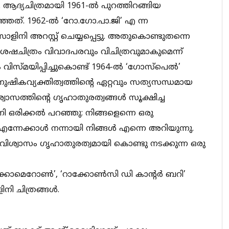
. ആദ്യചിത്രമായി 1961-ല്‍ പുറത്തിറങ്ങിയ
്ഞത്. 1962-ല്‍ ‘റോ.ഗോ.പാ.ജി’ എ ന്ന
ി അറസ്റ്റ് ചെയ്യപ്പെട്ടു. അതുകൊണ്ടുതന്നെ
ശേഷചിത്രം വിവാദപരവും വിചിത്രവുമാകുമെന്ന്
വിസ്മയിപ്പിച്ചുകൊണ്ട് 1964-ല്‍ ‘ഗോസ്‌പെല്‍’
ാനുഷികവ്യക്തിത്വത്തിന്റെ ഏറ്റവും സത്യസന്ധമായ
വിശ്വാസത്തിന്റെ ഗൃഹാതുരത്വങ്ങള്‍ സൂക്ഷിച്ച
 ഒരിക്കല്‍ പറഞ്ഞു: നിങ്ങളെന്നെ ഒരു
ന്നേക്കാള്‍ നന്നായി നിങ്ങള്‍ എന്നെ അറിയുന്നു.
 വിശ്വാസം ഗൃഹാതുരത്വമായി കൊണ്ടു നടക്കുന്ന ഒരു
്കാമെറോണ്‍’, ‘റാക്കോണ്‍സി ഡി കാന്റര്‍ ബറി’
 ചിത്രങ്ങള്‍.