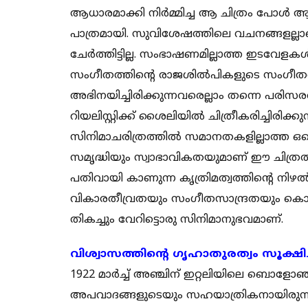
ആധാരമാക്കി നിര്‍മ്മിച്ച ആ ചിത്രം പോള്‍ ആ
പാത്രമായി. സുവിശേഷത്തിലെ വചനങ്ങളല്ലാ
ചേര്‍ത്തിട്ടില്ല. സംഭാഷണമില്ലാത്ത ഇടവേളകള്‍
സംഗീതത്തിന്റെ രാജശില്‍പികളുടെ സംഗീതശില്
അഭിനയിച്ചിരിക്കുന്നവരെല്ലാം തന്നെ പരിസ
റിയലിസ്റ്റിക്ക് ശൈലിയില്‍ ചിത്രീകരിച്ചിരിക്
സിനിമാചരിത്രത്തില്‍ സമാനതകളില്ലാത്ത ഒര
സമൃദ്ധിയും സ്വാഭാവികതയുമാണ് ഈ ചിത്രത്ത
പതിവായി കാണുന്ന കൃത്രിമത്വത്തിന്റെ നിഴല്‍
വികാരതീവ്രതയും സംഗീതസാന്ദ്രതയും കൊണ്ട
തികച്ചും വേറിട്ടൊരു സിനിമാനുഭവമാണ്.
വിശ്വാസത്തിന്റെ ഗൃഹാതുരത്വം സൂക്ഷിച
1922 മാര്‍ച്ച് അഞ്ചിന് ഇറ്റലിയിലെ ബൊളോ
അപവാദങ്ങളുടെയും സഹയാത്രികനായിരുന്നു. 