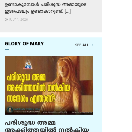
ഉണ്ടാകുമ്പോള്‍ പരിശുദ്ധ അമ്മയുടെ
ഇടപെടലും ഉണ്ടാകാറുണ്ട്. […]
JULY 1, 2026
GLORY OF MARY
SEE ALL
പരിശുദ്ധ അമ്മ
അക്കിത്തയില്‍ നല്‍കിയ