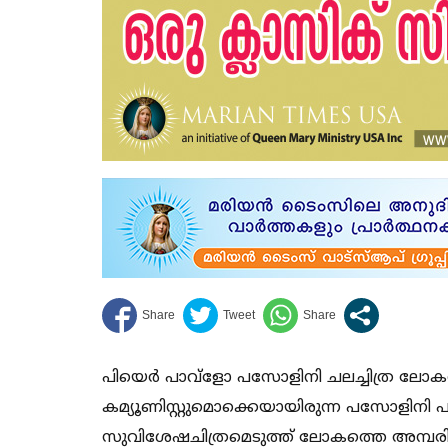
പിയെര്‍ പാവ്‌ളോ പസോളിനി ചലച്ചിത്ര ലോകത
കമ്യൂണിസ്റ്റുമൊക്കെയായിരുന്ന പസോളിനി പ
സുവിശേഷചിത്രമെടുത്ത് ലോകത്തെ അമ്പരിപ്