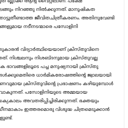
് ബ്ലാക്ക് ആന്റ് വൈറ്റിലാണ്. പക്ഷേ
ിലെങ്ങും നിറഞ്ഞു നില്‍ക്കുന്നത്. മാനുഷികത
വം തൊട്ടുതീണ്ടാത്ത ജീവിതചിത്രീകരണം. അതിനുവേണ്ടി
്ങളുമായ നടീനടന്മാരെ പസോളിനി
കാരന്‍ വിദ്യാര്‍ത്ഥിയെയാണ് ക്രിസ്തുവിനെ
ത്. നിശ്ചലനും നിശബ്ദനുമായ ക്രിസ്തുവല്ല
ാവങ്ങളിലൂടെ പച്ച മനുഷ്യനായി ക്രിസ്തു
യങ്ങള്‍ക്കുമെതിരെ ധാര്‍മികരോഷത്തിന്റെ ജ്വാലയായി
ീക്ഷ്ണവുമായ ക്രിസ്തുവിന്റെ പ്രഭാഷണം കഴിയുമ്പോള്‍
ുളവാകുന്നത്. പസോളിനിയുടെ അമ്മയായ
ധക്യകാലം അവതരിപ്പിച്ചിരിക്കുന്നത്. ഭക്തയും
ീനമാകാം ഇത്തരമൊരു വിശുദ്ധ ചിത്രമെടുക്കാന്‍
ണ്ട്.