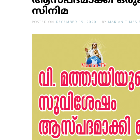
ആസ്പദമാക്കി ഒരുക്
സിനിമ
POSTED ON
DECEMBER 15, 2020
|
BY
MARIAN TIMES 