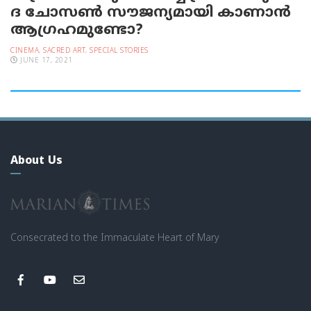
ദ ചോസണ്‍ സൗജന്യമായി കാണാന്‍
ആഗ്രഹമുണ്ടോ?
CINEMA
,
SACRED ART
,
SPECIAL STORIES
JUNE 17, 2021
About Us
Consecrated to the Immaculate Heart of Mary