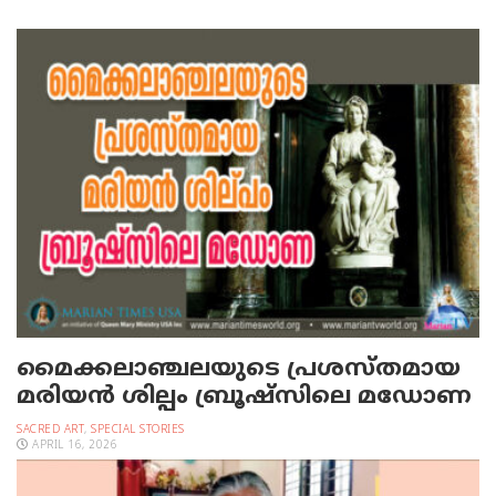
മൈക്കലാഞ്ചലയുടെ പ്രശസ്തമായ
മരിയന്‍ ശില്പം ബ്രൂഷ്‌സിലെ മഡോണ
SACRED ART
,
SPECIAL STORIES
APRIL 16, 2026