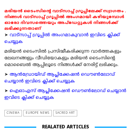
മരിയൻ ടൈംസിന്റെ വാട്സാപ്പ് ഗ്രൂപ്പിലേക്ക് സ്വാഗതം .
നിങ്ങൾ വാട്സാപ്പ് ഗ്രൂപ്പിൽ അംഗമായി കഴിയുമ്പോൾ
ഓരോ ദിവസത്തെയും അപ്ഡേറ്റുകൾ നിങ്ങൾക്ക്
ലഭിക്കുന്നതാണ്
➤
വാട്സാപ്പ് ഗ്രൂപ്പിൽ അംഗമാകുവാൻ ഇവിടെ ക്ലിക്ക്
ചെയ്യുക
മരിയന്‍ ടൈംസില്‍ പ്രസിദ്ധീകരിക്കുന്ന വാര്‍ത്തകളും
ലേഖനങ്ങളും വീഡിയോകളും മരിയന്‍ ടൈംസിന്റെ
മൊബൈല്‍ ആപ്പിലൂടെ നിങ്ങള്‍ക്ക് നേരിട്ട് ലഭിക്കും.
➤
ആന്‍ഡ്രോയിഡ് ആപ്ലിക്കേഷന്‍ ഡൌണ്‍ലോഡ്
ചെയ്യാന്‍ ഇവിടെ ക്ലിക്ക് ചെയ്യുക
➤
ഐഓഎസ് ആപ്ലിക്കേഷന്‍ ഡൌണ്‍ലോഡ് ചെയ്യാന്‍
ഇവിടെ ക്ലിക്ക് ചെയ്യുക
CINEMA
EUROPE NEWS
SACRED ART
REALATED ARTICLES