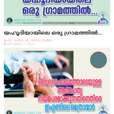
യഹൂദിയായിലെ ഒരു ഗ്രാമത്തില്‍…
MUSIC
,
SACRED ART
,
SPECIAL STORIES
DECEMBER 21, 2024