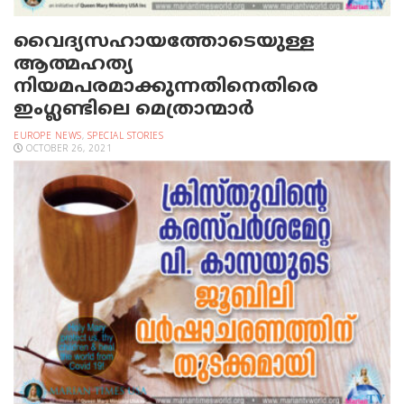
വൈദ്യസഹായത്തോടെയുള്ള
ആത്മഹത്യ
നിയമപരമാക്കുന്നതിനെതിരെ
ഇംഗ്ലണ്ടിലെ മെത്രാന്മാര്‍
EUROPE NEWS
,
SPECIAL STORIES
OCTOBER 26, 2021