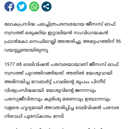
ലോകപ്രസിദ്ധ ചലച്ചിത്രപരമ്പരയായ ജീസസ് ഓഫ്
നസ്രത്ത് ഒരുക്കിയ ഇറ്റാലിയന്‍ സംവിധായകന്‍
ഫ്രാന്‍കോ സെഫിറെല്ലി അന്തരിച്ചു. അദ്ദേഹത്തിന് 96
വയസ്സുണ്ടായിരുന്നു.
1977 ല്‍ ടെലിവിഷന്‍ പരമ്പരയായാണ് ജീസസ് ഓഫ്
നസ്രത്ത് പുറത്തിറങ്ങിയത്. അതില്‍ യേശുവായി
അഭിനയിച്ച റോബര്‍ട്ട് പവലിന്റെ രൂപംം പിന്നീട്
വിശ്വപ്രസിദ്ധമായി. യേശുവിന്റെ ജനനവും
പരസ്യജീവിതവും കുരിശു മരണവും ഉത്ഥാനവും
വളരെ ഹൃദ്യമായി അവതരിപ്പിച്ച ടെലിവിഷന്‍ പരമ്പര
നിരവധി പുരസ്‌കാരം നേടി.