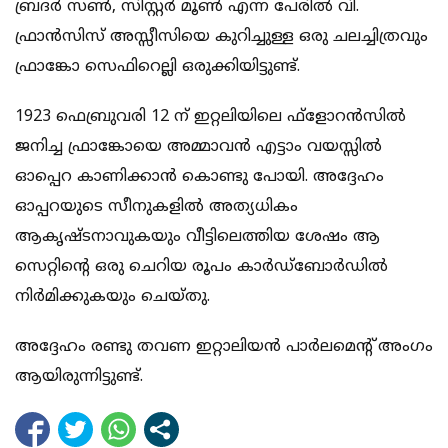
ബ്രദര്‍ സണ്‍, സിസ്റ്റര്‍ മൂണ്‍ എന്ന പേരില്‍ വി.
ഫ്രാന്‍സിസ് അസ്സീസിയെ കുറിച്ചുള്ള ഒരു ചലച്ചിത്രവും
ഫ്രാങ്കോ സെഫിറെല്ലി ഒരുക്കിയിട്ടുണ്ട്.
1923 ഫെബ്രുവരി 12 ന് ഇറ്റലിയിലെ ഫ്‌ളോറന്‍സില്‍
ജനിച്ച ഫ്രാങ്കോയെ അമ്മാവന്‍ എട്ടാം വയസ്സില്‍
ഓപ്പെറ കാണിക്കാന്‍ കൊണ്ടു പോയി. അദ്ദേഹം
ഓപ്പറയുടെ സീനുകളില്‍ അത്യധികം
ആകൃഷ്ടനാവുകയും വീട്ടിലെത്തിയ ശേഷം ആ
സെറ്റിന്റെ ഒരു ചെറിയ രൂപം കാര്‍ഡ്‌ബോര്‍ഡില്‍
നിര്‍മിക്കുകയും ചെയ്തു.
അദ്ദേഹം രണ്ടു തവണ ഇറ്റാലിയന്‍ പാര്‍ലമെന്റ് അംഗം
ആയിരുന്നിട്ടുണ്ട്.