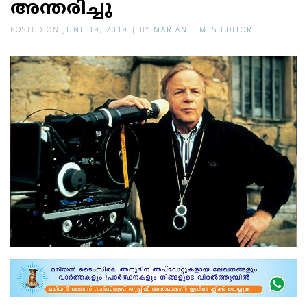
അന്തരിച്ചു
POSTED ON
JUNE 19, 2019
|
BY
MARIAN TIMES EDITOR