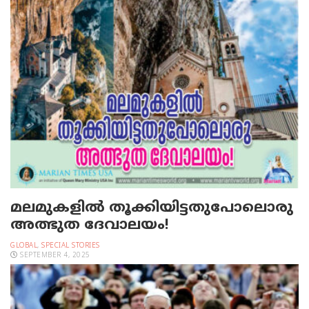
മലമുകളില്‍ തൂക്കിയിട്ടതുപോലൊരു
അത്ഭുത ദേവാലയം!
GLOBAL
,
SPECIAL STORIES
SEPTEMBER 4, 2025