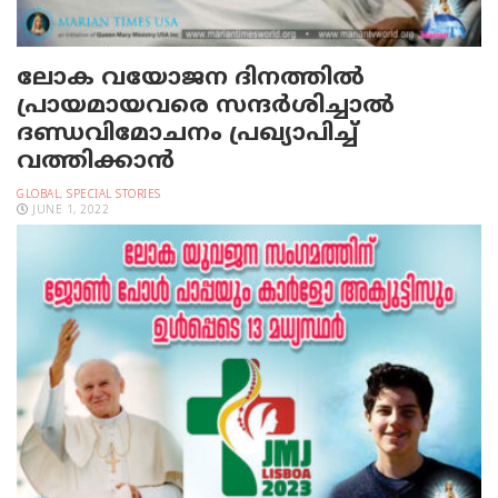
ലോക വയോജന ദിനത്തിൽ
പ്രായമായവരെ സന്ദർശിച്ചാൽ
ദണ്ഡവിമോചനം പ്രഖ്യാപിച്ച്
വത്തിക്കാൻ
GLOBAL
,
SPECIAL STORIES
JUNE 1, 2022