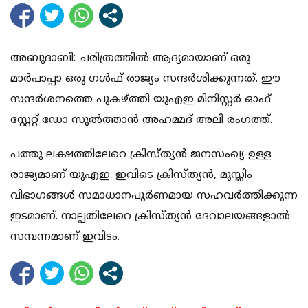
അബുദാബി: ചരിത്രത്തില്‍ ആദ്യമായാണ് ഒരു
മാര്‍പാപ്പാ ഒരു ഗള്‍ഫ് രാജ്യം സന്ദര്‍ശിക്കുന്നത്. ഈ
സന്ദര്‍ശനത്തെ പുകഴ്ത്തി യുഎഇ മിനിസ്റ്റര്‍ ഓഫ്
സ്റ്റേറ്റ് ഡോ സുല്‍ത്താന്‍ അഹമ്മദ് അലി രംഗത്ത്.
പത്തു ലക്ഷത്തിലേറെ ക്രിസ്ത്യന്‍ ജനസംഖ്യ ഉള്ള
രാജ്യമാണ് യുഎഇ. ഇവിടെ ക്രിസ്ത്യന്‍, മുസ്ലിം
വിഭാഗങ്ങള്‍ സമാധാനപൂര്‍ണമായ സഹവര്‍ത്തിക്കുന്ന
ഇടമാണ്. നാല്പതിലേറെ ക്രിസ്ത്യന്‍ ദേവാലയങ്ങളാല്‍
സമ്പന്നമാണ് ഇവിടം.