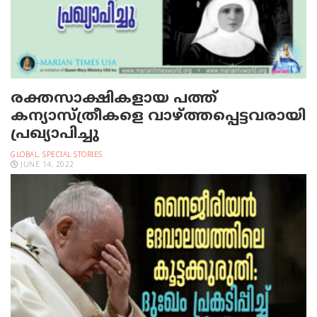
രക്തസാക്ഷികളായ പത്ത്
കന്യാസ്ത്രീകളെ വാഴ്ത്തപ്പെട്ടവരായി
പ്രഖ്യാപിച്ചു
GLOBAL
,
SPECIAL STORIES
JUNE 14, 2022