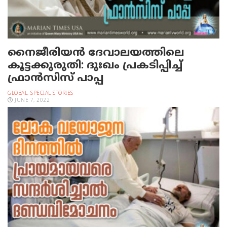
നൈജീരിയന്‍ ദേവാലയത്തിലെ
കൂട്ടക്കുരുതി: ദുഃഖം പ്രകടിപ്പിച്ച്
ഫ്രാന്‍സിസ് പാപ്പ
GLOBAL
,
SPECIAL STORIES
JUNE 7, 2022