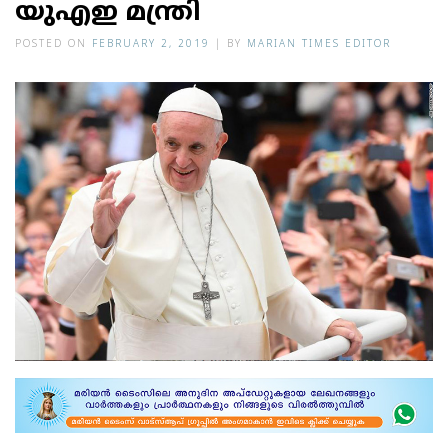
യുഎഇ മന്ത്രി
POSTED ON
FEBRUARY 2, 2019
|
BY
MARIAN TIMES EDITOR