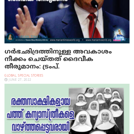
ഗര്‍ഭഛിദ്രത്തിനുള്ള അവകാശം
നീക്കം ചെയ്തത് ദൈവീക
തീരുമാനം: ട്രംപ്.
GLOBAL
,
SPECIAL STORIES
JUNE 27, 2022