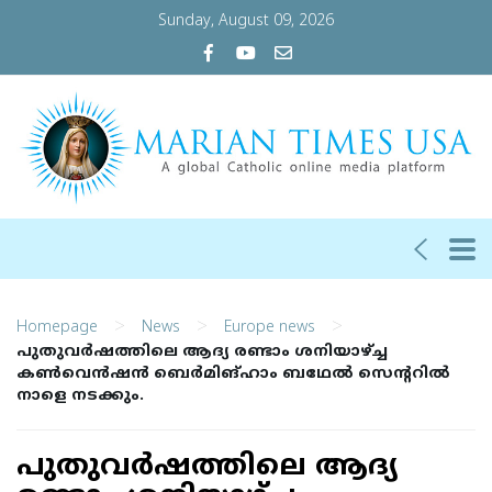
Sunday, August 09, 2026
>
>
>
Homepage
News
Europe news
പുതുവർഷത്തിലെ ആദ്യ രണ്ടാം ശനിയാഴ്ച്ച
കൺവെൻഷൻ ബെർമിങ്ഹാം ബഥേൽ സെന്ററിൽ
നാളെ നടക്കും.
പുതുവർഷത്തിലെ ആദ്യ