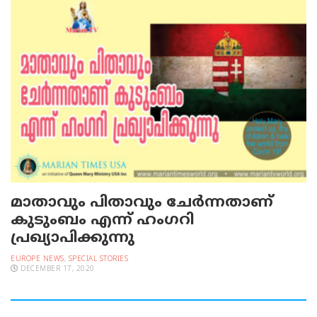
മാതാവും പിതാവും ചേര്‍ന്നതാണ്
കുടുംബം എന്ന് ഹംഗറി
പ്രഖ്യാപിക്കുന്നു
EUROPE NEWS
,
SPECIAL STORIES
DECEMBER 17, 2020