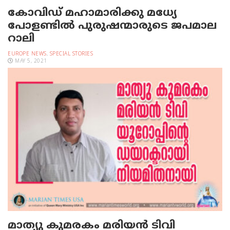
കോവിഡ് മഹാമാരിക്കു മധ്യേ
പോളണ്ടില്‍ പുരുഷന്മാരുടെ ജപമാല
റാലി
EUROPE NEWS
,
SPECIAL STORIES
MAY 5, 2021
മാത്യു കുമരകം മരിയന്‍ ടിവി