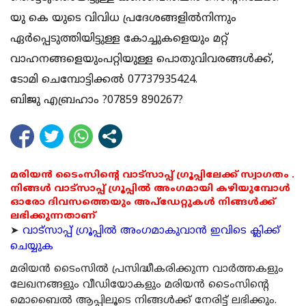
യു കെ യുടെ വിവിധ പ്രദേശങ്ങളില്‍നിന്നും
ഏര്‍പ്പെടുത്തിയിട്ടുള്ള കോച്ചുകളെയും മറ്റ്
വാഹനങ്ങളെയുംപറ്റിയുള്ള പൊതുവിവരങ്ങള്‍ക്ക്,
ടോമി ചെമ്പോട്ടിക്കല്‍ 07737935424.
ബിജു എബ്രഹാം ?07859 890267?
മരിയൻ ടൈംസിന്റെ വാട്സാപ്പ് ഗ്രൂപ്പിലേക്ക് സ്വാഗതം .
നിങ്ങൾ വാട്സാപ്പ് ഗ്രൂപ്പിൽ അംഗമായി കഴിയുമ്പോൾ
ഓരോ ദിവസത്തെയും അപ്ഡേറ്റുകൾ നിങ്ങൾക്ക്
ലഭിക്കുന്നതാണ്
➤
വാട്സാപ്പ് ഗ്രൂപ്പിൽ അംഗമാകുവാൻ ഇവിടെ ക്ലിക്ക്
ചെയ്യുക
മരിയന്‍ ടൈംസില്‍ പ്രസിദ്ധീകരിക്കുന്ന വാര്‍ത്തകളും
ലേഖനങ്ങളും വീഡിയോകളും മരിയന്‍ ടൈംസിന്റെ
മൊബൈല്‍ ആപ്പിലൂടെ നിങ്ങള്‍ക്ക് നേരിട്ട് ലഭിക്കും.