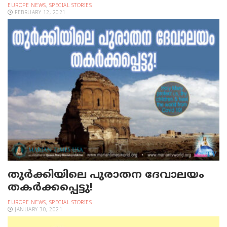
EUROPE NEWS
,
SPECIAL STORIES
FEBRUARY 12, 2021
തുര്‍ക്കിയിലെ പുരാതന ദേവാലയം
തകര്‍ക്കപ്പെട്ടു!
EUROPE NEWS
,
SPECIAL STORIES
JANUARY 30, 2021