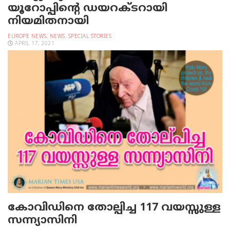
യൂറോപ്പിന്റെ ഡയറക്ടറായി
നിയമിതനായി
EUROPE NEWS
,
NEWS
,
SPECIAL STORIES
APRIL 17, 2021
കോവിഡിനെ തോല്പിച്ച 117 വയസ്സുള്ള
സന്ന്യാസിനി