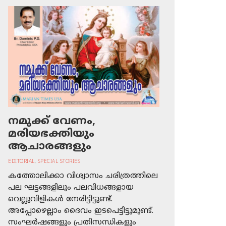
നമുക്ക് വേണം,
മരിയഭക്തിയും
ആചാരങ്ങളും
EDITORIAL
,
SPECIAL STORIES
കത്തോലിക്കാ വിശ്വാസം ചരിത്രത്തിലെ
പല ഘട്ടങ്ങളിലും പലവിധങ്ങളായ
വെല്ലുവിളികള്‍ നേരിട്ടിട്ടുണ്ട്.
അപ്പോഴെല്ലാം ദൈവം ഇടപെട്ടിട്ടുമുണ്ട്.
സംഘര്‍ഷങ്ങളും പ്രതിസന്ധികളും