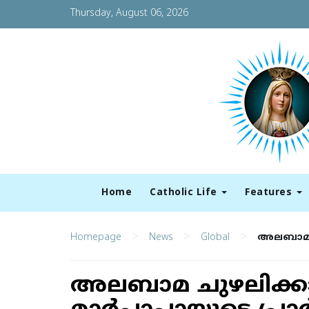
Thursday, August 06, 2026
Home
Catholic Life
Features
>
>
>
Homepage
News
Global
അലബാമ ചു
അലബാമ ചുഴലിക്കാറ്