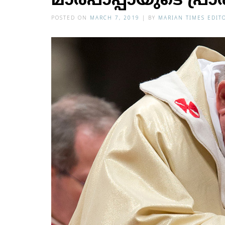
മാര്‍പാപ്പായുടെ പ്രാ
POSTED ON
MARCH 7, 2019
|
BY
MARIAN TIMES EDIT