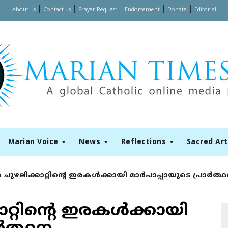
|
|
|
|
|
About us
Contact us
Prayer Request
Endorsement
Donate
Editorial
Marian Voice
News
Reflections
Sacred Ar
ഴലിക്കാറ്റിന്റെ ഇരകള്‍ക്കായി മാര്‍പാപ്പായുടെ പ്രാര്‍ത്
റിന്റെ ഇരകള്‍ക്കായി