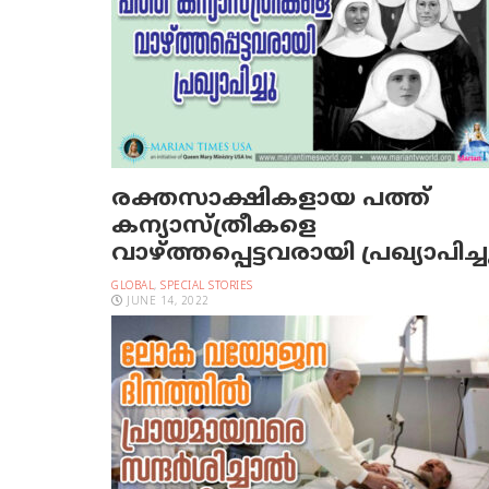
രക്തസാക്ഷികളായ പത്ത്
കന്യാസ്ത്രീകളെ
വാഴ്ത്തപ്പെട്ടവരായി പ്രഖ്യാപിച്ച
GLOBAL
,
SPECIAL STORIES
JUNE 14, 2022