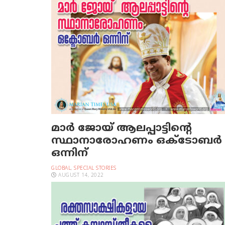
മാർ ജോയ് ആലപ്പാട്ടിന്റെ
സ്ഥാനാരോഹണം ഒക്ടോബർ
ഒന്നിന്
GLOBAL
,
SPECIAL STORIES
AUGUST 14, 2022