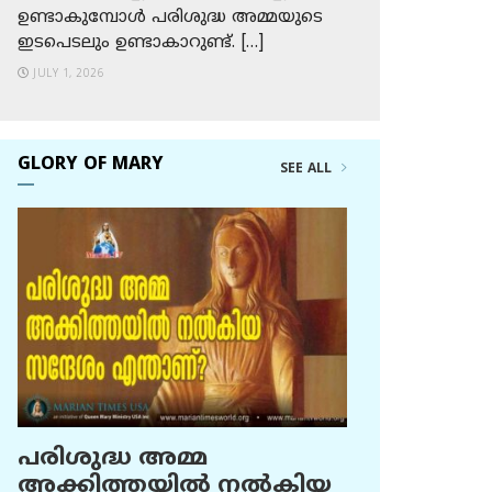
ഉണ്ടാകുമ്പോള്‍ പരിശുദ്ധ അമ്മയുടെ
ഇടപെടലും ഉണ്ടാകാറുണ്ട്. […]
JULY 1, 2026
GLORY OF MARY
SEE ALL
പരിശുദ്ധ അമ്മ
അക്കിത്തയില്‍ നല്‍കിയ