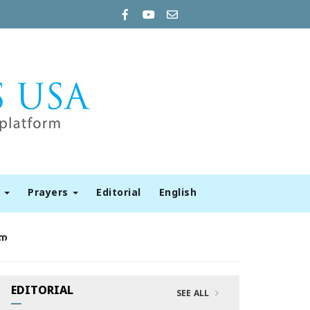
t
Prayers
Editorial
English
ഥന
EDITORIAL
SEE ALL