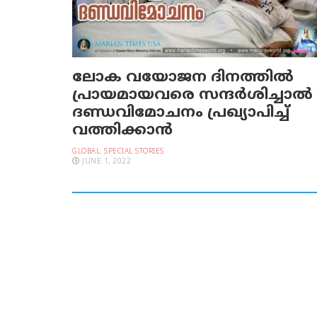
ലോക വയോജന ദിനത്തിൽ
പ്രായമായവരെ സന്ദർശിച്ചാൽ
ദണ്ഡവിമോചനം പ്രഖ്യാപിച്ച്
വത്തിക്കാൻ
GLOBAL
,
SPECIAL STORIES
JUNE 1, 2022