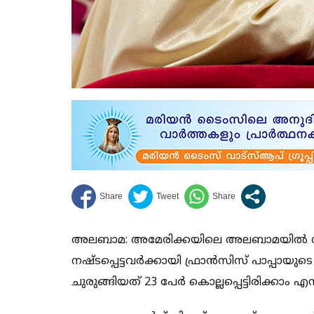
അലബാമ: അമേരിക്കയിലെ അലബാമയില്‍ നാശം വ
നഷ്ടപ്പെട്ടവര്‍ക്കായി ഫ്രാന്‍സിസ് പാപ്പായുട
ചുരുങ്ങിയത് 23 പേര്‍ കൊല്ലപ്പെട്ടിരിക്കാം