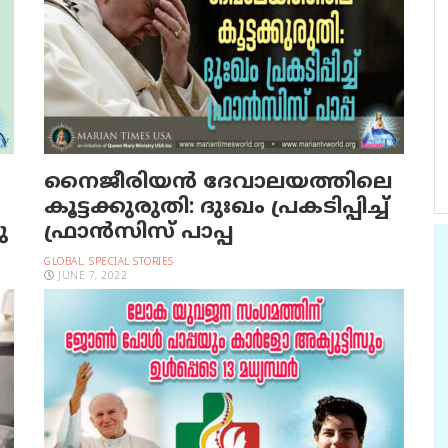
നൈജീരിയന്‍ ദേവാലയത്തിലെ
കൂട്ടക്കുരുതി: ദുഃഖം പ്രകടിപ്പിച്ച്
ു
ഫ്രാന്‍സിസ് പാപ്പ
GLOBAL
,
SPECIAL STORIES
JUNE 7, 2022