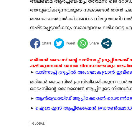
അലബാമ ആര്‍ച്ച്ബിഷപ്പ് തോമസ് ജെ റോഡിക്ക
അനുഭവിക്കുന്നവരുടെ സങ്കടങ്ങള്‍ താന്‍ പങ്ക
മരണമടഞ്ഞവര്‍ക്ക് ദൈവം നിത്യശാന്തി നല്‍കട്
നഷ്ടപ്പെട്ടവര്‍ക്കും സമാശ്വാസം ലഭിക്കട്ടെ എന്നു
മരിയൻ ടൈംസിന്റെ വാട്സാപ്പ് ഗ്രൂപ്പിലേക്ക്
കഴിയുമ്പോൾ ഓരോ ദിവസത്തെയും അപ്ഡേറ്റ
➤
വാട്സാപ്പ് ഗ്രൂപ്പിൽ അംഗമാകുവാൻ ഇവിടെ ക
മരിയന്‍ ടൈംസില്‍ പ്രസിദ്ധീകരിക്കുന്ന വാ
ടൈംസിന്റെ മൊബൈല്‍ ആപ്പിലൂടെ നിങ്ങള്‍ക്ക് ന
➤
ആന്‍ഡ്രോയിഡ് ആപ്ലിക്കേഷന്‍ ഡൌണ്‍ലോഡ്
➤
ഐഓഎസ് ആപ്ലിക്കേഷന്‍ ഡൌണ്‍ലോഡ് ചെയ്യ
GLOBAL