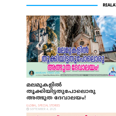
REALA
മലമുകളില്‍
തൂക്കിയിട്ടതുപോലൊരു
അത്ഭുത ദേവാലയം!
GLOBAL
,
SPECIAL STORIES
SEPTEMBER 4, 2025