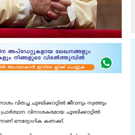
ിതച്ച ചുഴലിക്കാറ്റില്‍ ജീവനും സ്വത്തും
െ പ്രാര്‍ത്ഥന. വിനാശകരമായ ചുഴലിക്കാറ്റില്‍
 എന്നാണ് ഔദ്യോഗിക കണക്ക്.