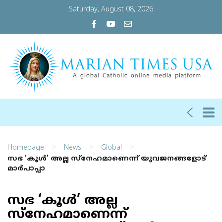
Saturday, August 08, 2026
>
>
>
Homepage
News
Global
സഭ ‘കൂള്‍’ അല്ല സ്‌നേഹമാണെന്ന് യുവജനങ്ങളോട്
മാര്‍പാപ്പാ
സഭ ‘കൂള്‍’ അല്ല
സ്‌നേഹമാണെന്ന്