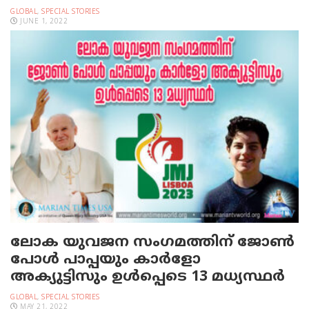
GLOBAL
,
SPECIAL STORIES
JUNE 1, 2022
ലോക യുവജന സംഗമത്തിന് ജോൺ
പോൾ പാപ്പയും കാര്‍ളോ
അക്യുട്ടിസും ഉൾപ്പെടെ 13 മധ്യസ്ഥർ
GLOBAL
,
SPECIAL STORIES
MAY 21, 2022