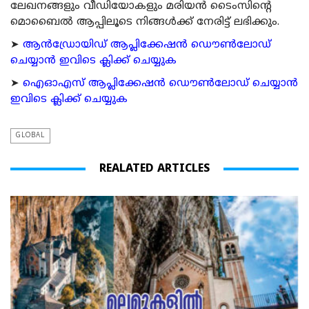
ലേഖനങ്ങളും വീഡിയോകളും മരിയന്‍ ടൈംസിന്റെ
മൊബൈല്‍ ആപ്പിലൂടെ നിങ്ങള്‍ക്ക് നേരിട്ട് ലഭിക്കും.
➤
ആന്‍ഡ്രോയിഡ് ആപ്ലിക്കേഷന്‍ ഡൌണ്‍ലോഡ്
ചെയ്യാന്‍ ഇവിടെ ക്ലിക്ക് ചെയ്യുക
➤
ഐഓഎസ് ആപ്ലിക്കേഷന്‍ ഡൌണ്‍ലോഡ് ചെയ്യാന്‍
ഇവിടെ ക്ലിക്ക് ചെയ്യുക
GLOBAL
REALATED ARTICLES