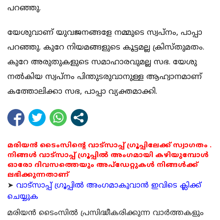
പറഞ്ഞു.
യേശുവാണ് യുവജനങ്ങളേ നമ്മുടെ സ്വപ്നം, പാപ്പാ
പറഞ്ഞു. കുറേ നിയമങ്ങളുടെ കൂട്ടമല്ല ക്രിസ്തുമതം.
കുറേ അരുതുകളുടെ സമാഹാരവുമല്ല സഭ. യേശു
നല്‍കിയ സ്വപ്‌നം പിന്തുടരുവാനുള്ള ആഹ്വാനമാണ്
കത്തോലിക്കാ സഭ, പാപ്പാ വ്യക്തമാക്കി.
മരിയൻ ടൈംസിന്റെ വാട്സാപ്പ് ഗ്രൂപ്പിലേക്ക് സ്വാഗതം .
നിങ്ങൾ വാട്സാപ്പ് ഗ്രൂപ്പിൽ അംഗമായി കഴിയുമ്പോൾ
ഓരോ ദിവസത്തെയും അപ്ഡേറ്റുകൾ നിങ്ങൾക്ക്
ലഭിക്കുന്നതാണ്
➤
വാട്സാപ്പ് ഗ്രൂപ്പിൽ അംഗമാകുവാൻ ഇവിടെ ക്ലിക്ക്
ചെയ്യുക
മരിയന്‍ ടൈംസില്‍ പ്രസിദ്ധീകരിക്കുന്ന വാര്‍ത്തകളും