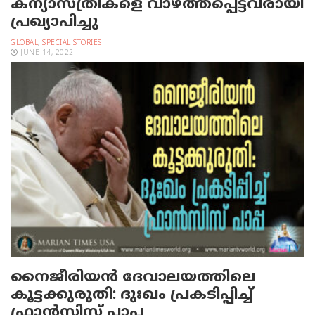
കന്യാസ്ത്രീകളെ വാഴ്ത്തപ്പെട്ടവരായി
പ്രഖ്യാപിച്ചു
GLOBAL
,
SPECIAL STORIES
JUNE 14, 2022
നൈജീരിയന്‍ ദേവാലയത്തിലെ
കൂട്ടക്കുരുതി: ദുഃഖം പ്രകടിപ്പിച്ച്
ഫ്രാന്‍സിസ് പാപ്പ