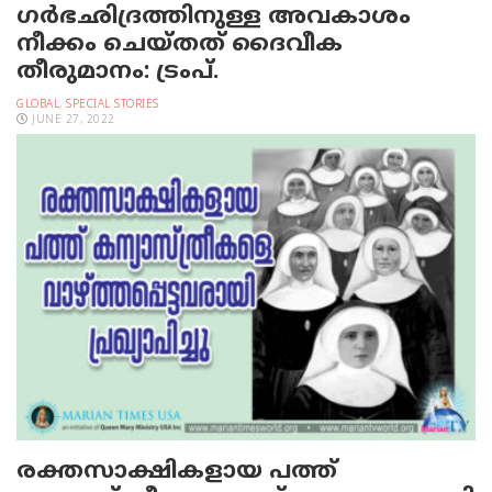
ഗര്‍ഭഛിദ്രത്തിനുള്ള അവകാശം
നീക്കം ചെയ്തത് ദൈവീക
തീരുമാനം: ട്രംപ്.
GLOBAL
,
SPECIAL STORIES
JUNE 27, 2022
രക്തസാക്ഷികളായ പത്ത്