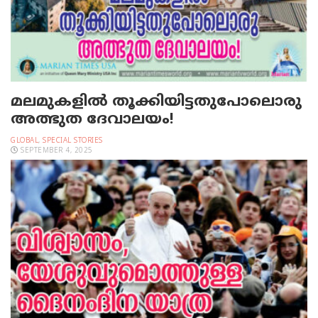
മലമുകളില്‍ തൂക്കിയിട്ടതുപോലൊരു
അത്ഭുത ദേവാലയം!
GLOBAL
,
SPECIAL STORIES
SEPTEMBER 4, 2025