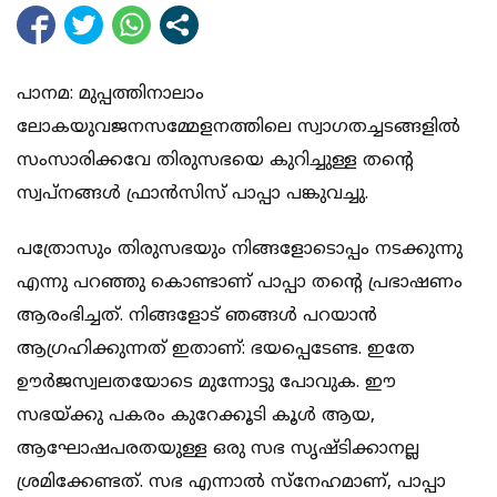
പാനമ: മുപ്പത്തിനാലാം
ലോകയുവജനസമ്മേളനത്തിലെ സ്വാഗതച്ചടങ്ങളില്‍
സംസാരിക്കവേ തിരുസഭയെ കുറിച്ചുള്ള തന്റെ
സ്വപ്‌നങ്ങള്‍ ഫ്രാന്‍സിസ് പാപ്പാ പങ്കുവച്ചു.
പത്രോസും തിരുസഭയും നിങ്ങളോടൊപ്പം നടക്കുന്നു
എന്നു പറഞ്ഞു കൊണ്ടാണ് പാപ്പാ തന്റെ പ്രഭാഷണം
ആരംഭിച്ചത്. നിങ്ങളോട് ഞങ്ങള്‍ പറയാന്‍
ആഗ്രഹിക്കുന്നത് ഇതാണ്: ഭയപ്പെടേണ്ട. ഇതേ
ഊര്‍ജസ്വലതയോടെ മുന്നോട്ടു പോവുക. ഈ
സഭയ്ക്കു പകരം കുറേക്കൂടി കൂള്‍ ആയ,
ആഘോഷപരതയുള്ള ഒരു സഭ സൃഷ്ടിക്കാനല്ല
ശ്രമിക്കേണ്ടത്. സഭ എന്നാല്‍ സ്‌നേഹമാണ്, പാപ്പാ