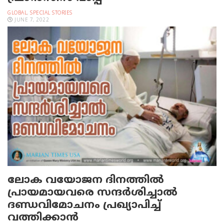
GLOBAL
,
SPECIAL STORIES
JUNE 7, 2022
ലോക വയോജന ദിനത്തിൽ
പ്രായമായവരെ സന്ദർശിച്ചാൽ
ദണ്ഡവിമോചനം പ്രഖ്യാപിച്ച്
വത്തിക്കാൻ