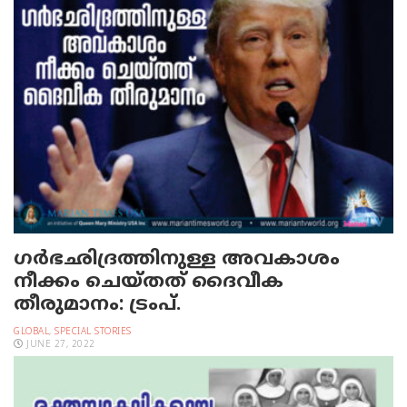
ഗര്‍ഭഛിദ്രത്തിനുള്ള അവകാശം
നീക്കം ചെയ്തത് ദൈവീക
തീരുമാനം: ട്രംപ്.
GLOBAL
,
SPECIAL STORIES
JUNE 27, 2022