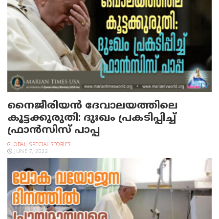
നൈജീരിയന്‍ ദേവാലയത്തിലെ
കൂട്ടക്കുരുതി: ദുഃഖം പ്രകടിപ്പിച്ച്
ഫ്രാന്‍സിസ് പാപ്പ
GLOBAL
,
SPECIAL STORIES
JUNE 7, 2022