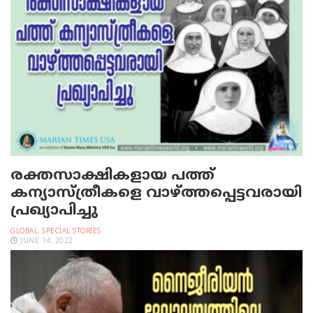
രക്തസാക്ഷികളായ പത്ത്
കന്യാസ്ത്രീകളെ വാഴ്ത്തപ്പെട്ടവരായി
പ്രഖ്യാപിച്ചു
GLOBAL
,
SPECIAL STORIES
JUNE 14, 2022