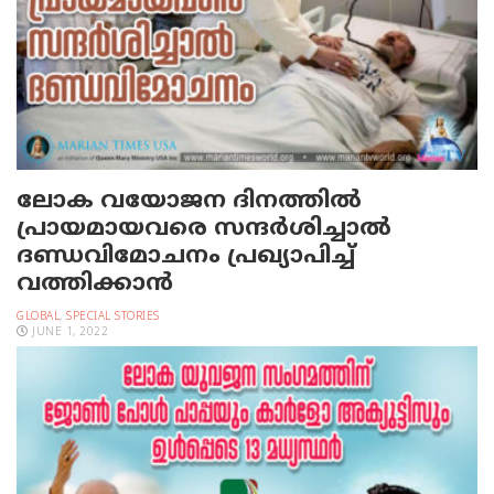
ലോക വയോജന ദിനത്തിൽ
പ്രായമായവരെ സന്ദർശിച്ചാൽ
ദണ്ഡവിമോചനം പ്രഖ്യാപിച്ച്
വത്തിക്കാൻ
GLOBAL
,
SPECIAL STORIES
JUNE 1, 2022