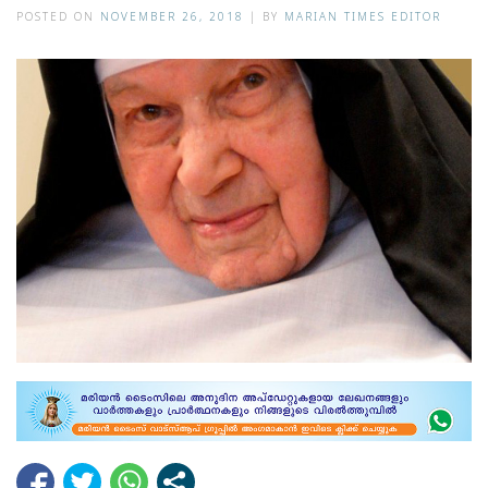
POSTED ON
NOVEMBER 26, 2018
|
BY
MARIAN TIMES EDITOR