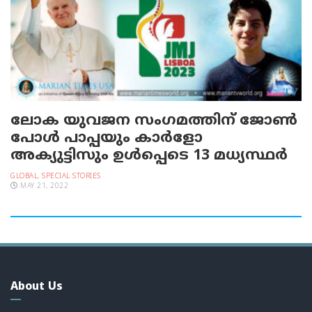
ലോക യുവജന സംഗമത്തിന് ജോൺ
പോൾ പാപ്പയും കാര്‍ളോ
അക്യുട്ടിസും ഉൾപ്പെടെ 13 മധ്യസ്ഥർ
GLOBAL
,
SPECIAL STORIES
MAY 21, 2022
About Us