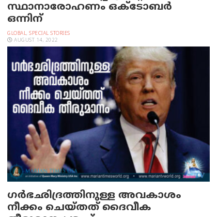
സ്ഥാനാരോഹണം ഒക്ടോബർ
ഒന്നിന്
GLOBAL
,
SPECIAL STORIES
AUGUST 14, 2022
ഗര്‍ഭഛിദ്രത്തിനുള്ള അവകാശം
നീക്കം ചെയ്തത് ദൈവീക