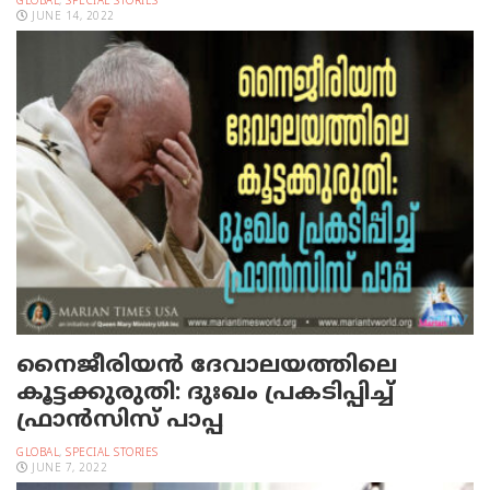
GLOBAL
,
SPECIAL STORIES
JUNE 14, 2022
നൈജീരിയന്‍ ദേവാലയത്തിലെ
കൂട്ടക്കുരുതി: ദുഃഖം പ്രകടിപ്പിച്ച്
ഫ്രാന്‍സിസ് പാപ്പ
GLOBAL
,
SPECIAL STORIES
JUNE 7, 2022