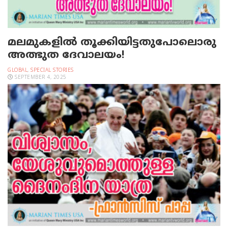
മലമുകളില്‍ തൂക്കിയിട്ടതുപോലൊരു
അത്ഭുത ദേവാലയം!
GLOBAL
,
SPECIAL STORIES
SEPTEMBER 4, 2025