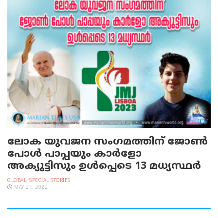
ലോക യുവജന സംഗമത്തിന് ജോൺ
പോൾ പാപ്പയും കാര്‍ളോ
അക്യുട്ടിസും ഉൾപ്പെടെ 13 മധ്യസ്ഥർ
GLOBAL
,
SPECIAL STORIES
MAY 21, 2022