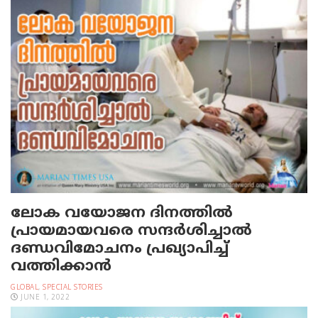
ലോക വയോജന ദിനത്തിൽ
പ്രായമായവരെ സന്ദർശിച്ചാൽ
ദണ്ഡവിമോചനം പ്രഖ്യാപിച്ച്
വത്തിക്കാൻ
GLOBAL
,
SPECIAL STORIES
JUNE 1, 2022