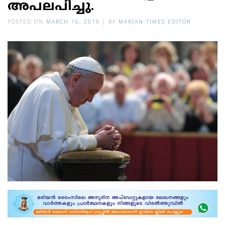
അപലപിച്ചു.
POSTED ON
MARCH 16, 2019
|
BY
MARIAN TIMES EDITOR