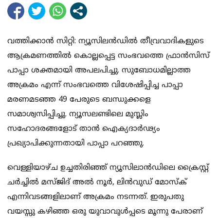
വത്തിക്കാന്‍ സിറ്റി: ന്യൂസിലന്‍ഡില്‍ തീവ്രവാദികളുടെ
ആക്രമണത്തില്‍ കൊല്ലപ്പെട്ട സംഭവത്തെ ഫ്രാന്‍സിസ്
പാപ്പാ ശക്തമായി അപലപിച്ചു. സുബോധമില്ലാത്ത
അക്രമം എന്ന് സംഭവത്തെ വിശേഷിപ്പിച്ച പാപ്പാ
മരണമടഞ്ഞ 49 പേരുടെ ബന്ധുക്കളെ
സമാശ്വസിപ്പിച്ചു. ന്യൂസലണ്ടിലെ മുസ്ലിം
സഹോദരങ്ങളോട് താന്‍ ഐക്യദാര്‍ഢ്യം
പ്രഖ്യാപിക്കുന്നതായി പാപ്പാ പറഞ്ഞു.
വെള്ളിയാഴ്ച ഉച്ചതിരിഞ്ഞ് ന്യൂസിലാന്‍ഡിലെ ക്രൈസ്റ്റ്
ചര്‍ച്ചില്‍ മസ്ജിദ് അല്‍ നൂര്‍, ലിന്‍വുഡ് മോസ്‌ക്
എന്നിവടങ്ങളിലാണ് അക്രമം നടന്നത്. ഇരുപതു
വയസ്സു കഴിഞ്ഞ ഒരു യുവാവുള്‍പ്പടെ മൂന്നു പേരാണ്