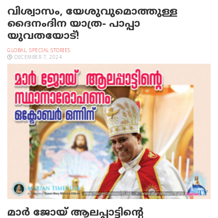
വിശ്വാസം, യേശുവുമൊത്തുള്ള
ദൈനംദിന യാത്ര- പാപ്പാ
യുവതയോട്!
GLOBAL
,
SPECIAL STORIES
DECEMBER 7, 2024
മാർ ജോയ് ആലപ്പാട്ടിന്റെ