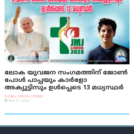
ലോക യുവജന സംഗമത്തിന് ജോൺ
പോൾ പാപ്പയും കാര്‍ളോ
അക്യുട്ടിസും ഉൾപ്പെടെ 13 മധ്യസ്ഥർ
GLOBAL
,
SPECIAL STORIES
MAY 21, 2022