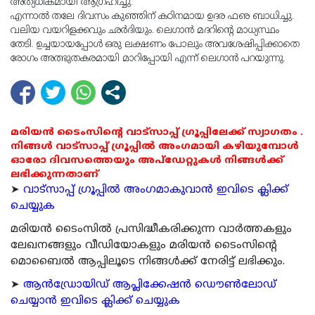
അത്യധികമായി ആഗ്രഹിച്ചു.
എന്നാല്‍ തലേ ദിവസം കുഞ്ഞിന് കഠിനമായ ഉദര ഫഌ ബാധിച്ചു.
വലിയ വയറിളക്കവും ഛര്‍ദിയും. ലെഗാന്‍ മദറിന്റെ മാധ്യസ്ഥം
തേടി. ഉച്ചയായപ്പോള്‍ ഒരു ലക്ഷണം പോലും അവശേഷിപ്പിക്കാതെ
രോഗം അത്ഭുതകരമായി മാറിപ്പോയി എന്ന് ലെഗാന്‍ പറയുന്നു.
മരിയൻ ടൈംസിന്റെ വാട്സാപ്പ് ഗ്രൂപ്പിലേക്ക് സ്വാഗതം .
നിങ്ങൾ വാട്സാപ്പ് ഗ്രൂപ്പിൽ അംഗമായി കഴിയുമ്പോൾ
ഓരോ ദിവസത്തെയും അപ്ഡേറ്റുകൾ നിങ്ങൾക്ക്
ലഭിക്കുന്നതാണ്
➤
വാട്സാപ്പ് ഗ്രൂപ്പിൽ അംഗമാകുവാൻ ഇവിടെ ക്ലിക്ക്
ചെയ്യുക
മരിയന്‍ ടൈംസില്‍ പ്രസിദ്ധീകരിക്കുന്ന വാര്‍ത്തകളും
ലേഖനങ്ങളും വീഡിയോകളും മരിയന്‍ ടൈംസിന്റെ
മൊബൈല്‍ ആപ്പിലൂടെ നിങ്ങള്‍ക്ക് നേരിട്ട് ലഭിക്കും.
➤
ആന്‍ഡ്രോയിഡ് ആപ്ലിക്കേഷന്‍ ഡൌണ്‍ലോഡ്
ചെയ്യാന്‍ ഇവിടെ ക്ലിക്ക് ചെയ്യുക