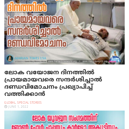
ലോക വയോജന ദിനത്തിൽ
പ്രായമായവരെ സന്ദർശിച്ചാൽ
ദണ്ഡവിമോചനം പ്രഖ്യാപിച്ച്
വത്തിക്കാൻ
GLOBAL
,
SPECIAL STORIES
JUNE 1, 2022