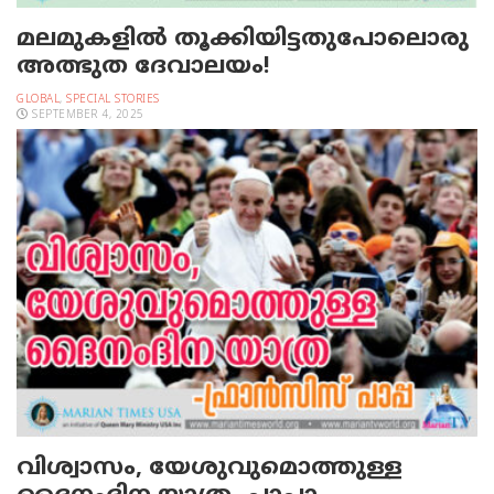
മലമുകളില്‍ തൂക്കിയിട്ടതുപോലൊരു
അത്ഭുത ദേവാലയം!
GLOBAL
,
SPECIAL STORIES
SEPTEMBER 4, 2025
വിശ്വാസം, യേശുവുമൊത്തുള്ള