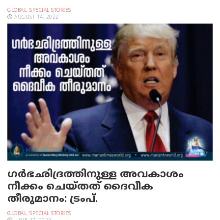
GLOBAL
,
SPECIAL STORIES
AUGUST 14, 2022
ഗര്‍ഭഛിദ്രത്തിനുള്ള അവകാശം
നീക്കം ചെയ്തത് ദൈവീക
തീരുമാനം: ട്രംപ്.
GLOBAL
,
SPECIAL STORIES