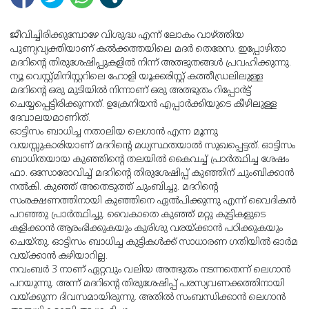
ജീവിച്ചിരിക്കുമ്പോഴേ വിശുദ്ധ എന്ന് ലോകം വാഴ്ത്തിയ
പുണ്യവ്യക്തിയാണ് കല്‍ക്കത്തയിലെ മദര്‍ തെരേസ. ഇപ്പോഴിതാ
മദറിന്റെ തിരുശേഷിപ്പുകളില്‍ നിന്ന് അത്ഭുതങ്ങള്‍ പ്രവഹിക്കുന്നു.
ന്യൂ വെസ്റ്റ്മിനിസ്റ്ററിലെ ഹോളി യൂക്കരിസ്റ്റ് കത്തീഡ്രലിലുള്ള
മദറിന്റെ ഒരു മുടിയില്‍ നിന്നാണ് ഒരു അത്ഭുതം റിപ്പോര്‍ട്ട്
ചെയ്യപ്പെട്ടിരിക്കുന്നത്. ഉക്രേനിയന്‍ എപ്പാര്‍ക്കിയുടെ കീഴിലുള്ള
ദേവാലയമാണിത്.
ഓട്ടിസം ബാധിച്ച നതാലിയ ലെഗാന്‍ എന്ന മൂന്നു
വയസ്സുകാരിയാണ് മദറിന്റെ മധ്യസ്ഥതയാല്‍ സുഖപ്പെട്ടത്. ഓട്ടിസം
ബാധിതയായ കുഞ്ഞിന്റെ തലയില്‍ കൈവച്ച് പ്രാര്‍ത്ഥിച്ച ശേഷം
ഫാ. ഒസോരോവിച്ച് മദറിന്റെ തിരുശേഷിപ്പ് കുഞ്ഞിന് ചുംബിക്കാന്‍
നല്‍കി. കുഞ്ഞ് അതെടുത്ത് ചുംബിച്ചു. മദറിന്റെ
സംരക്ഷണത്തിനായി കുഞ്ഞിനെ ഏല്‍പിക്കുന്നു എന്ന് വൈദികന്‍
പറഞ്ഞു പ്രാര്‍ത്ഥിച്ചു. വൈകാതെ കുഞ്ഞ് മറ്റു കുട്ടികളുടെ
കളിക്കാന്‍ ആരംഭിക്കുകയും കുരിശു വരയ്ക്കാന്‍ പഠിക്കുകയും
ചെയ്തു. ഓട്ടിസം ബാധിച്ച കുട്ടികള്‍ക്ക് സാധാരണ ഗതിയില്‍ ഓര്‍മ
വയ്ക്കാന്‍ കഴിയാറില്ല.
നവംബര്‍ 3 നാണ് ഏറ്റവും വലിയ അത്ഭുതം നടന്നതെന്ന് ലെഗാന്‍
പറയുന്നു. അന്ന് മദറിന്റെ തിരുശേഷിപ്പ് പരസ്യവണക്കത്തിനായി
വയ്ക്കുന്ന ദിവസമായിരുന്നു. അതില്‍ സംബന്ധിക്കാന്‍ ലെഗാന്‍