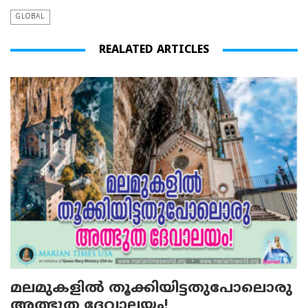
GLOBAL
REALATED ARTICLES
മലമുകളില്‍ തൂക്കിയിട്ടതുപോലൊരു
അത്ഭുത ദേവാലയം!