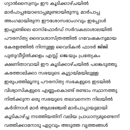
ഗ്യാൻസ്വൈനും ഈ കൂടിക്കാഴ്ചയില്‍
മാര്‍പാപ്പയോടൊപ്പമുണ്ടായിരുന്നു. മാര്‍പാപ്പ
അംഗമായിരുന്ന ഈശോസഭാംഗവും ഇപ്പോള്‍
ഇംഗ്ലണ്ടിലെ ഓസ്ഫോര്‍ഡ് സര്‍വകലാശാലയില്‍
പൗരസ്ത്യ ദൈവശാസ്ത്രത്തില്‍ ഗവേഷകനുമായ
കേരളത്തില്‍ നിന്നുള്ള വൈദികന്‍ ഫാദര്‍ ജിജി
പുതുവീട്ടില്‍ക്കളം എസ്സ്. ജെ.യും പ്രത്യേകം
ക്ഷണിതാവായി ഈ കൂടിക്കാഴ്ചയില്‍ പങ്കെടുത്തു.
കത്തോലിക്കാ സഭയുടെ കൂട്ടായ്മയിലുള്ള
ഇരുപത്തിമൂന്നു പൗരസ്ത്യ സഭകളുടെ ഇടയില്‍
വിശ്വാസികളുടെ എണ്ണംകൊണ്ട് രണ്ടാം സ്ഥാനത്തു
നില്‍ക്കുന്ന ഒരു സഭയുടെ തലവനെന്ന നിലയില്‍
കര്‍ദിനാള്‍ മാര്‍ ആലഞ്ചേരി മാര്‍പാപ്പായുമായി
കൂടികാഴ്ച്ച നടത്തിയതിന് വലിയ പ്രാധാന്യമുണ്ടെന്ന്
വത്തിക്കാനോടു ഏറ്റവും അടുത്ത വൃത്തങ്ങള്‍