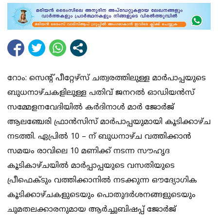
റോം: സെന്റ് പീറ്റേഴ്‌സ് ചത്വരത്തിലുള്ള മാര്‍പാപ്പയുടെ
ബുധനാഴ്ചകളിലുള്ള പതിവ് ജനറല്‍ ഓഡിയന്‍സ്
സമ്മേളനവേദിയില്‍ കര്‍ദിനാള്‍ മാര്‍ ജോര്‍ജ്
ആലഞ്ചേരി ഫ്രാന്‍സിസ് മാര്‍പാപ്പയുമായി കൂടിക്കാഴ്ച
നടത്തി. ഏപ്രില്‍ 10 – ന് ബുധനാഴ്ച വത്തിക്കാന്‍
സമയം രാവിലെ 10 മണിക്ക് നടന്ന സൗഹൃദ
കൂടികാഴ്ചയില്‍ മാര്‍പ്പാപ്പയുടെ വസതിയുടെ
പ്രീഫെക്ടും വത്തിക്കാനില്‍ നടക്കുന്ന ഔദ്യോഗിക
കൂടിക്കാഴ്ചകളുടെയും പൊതുദര്‍ശനങ്ങളുടെയും
ചുമതലക്കാരനുമായ ആര്‍ച്ചുബിഷപ്പ് ജോര്‍ജ്