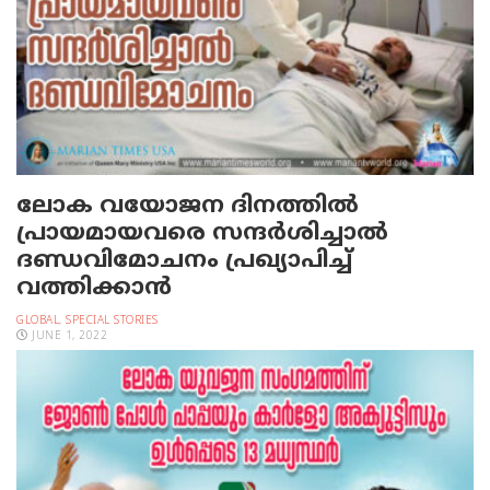
ലോക വയോജന ദിനത്തിൽ
പ്രായമായവരെ സന്ദർശിച്ചാൽ
ദണ്ഡവിമോചനം പ്രഖ്യാപിച്ച്
വത്തിക്കാൻ
GLOBAL
,
SPECIAL STORIES
JUNE 1, 2022