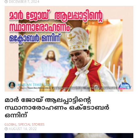
DECEMBER 7, 2024
മാർ ജോയ് ആലപ്പാട്ടിന്റെ
സ്ഥാനാരോഹണം ഒക്ടോബർ
ഒന്നിന്
GLOBAL
,
SPECIAL STORIES
AUGUST 14, 2022