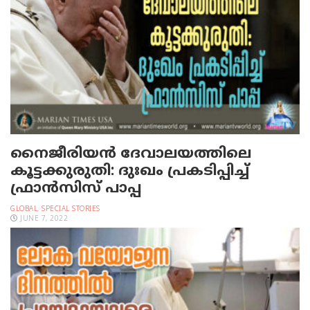
നൈജീരിയന്‍ ദേവാലയത്തിലെ
കൂട്ടക്കുരുതി: ദുഃഖം പ്രകടിപ്പിച്ച്
ഫ്രാന്‍സിസ് പാപ്പ
GLOBAL
,
SPECIAL STORIES
JUNE 7, 2022