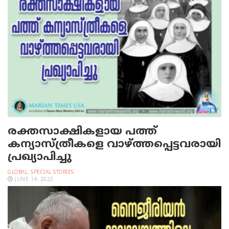
രക്തസാക്ഷികളായ പത്ത്
കന്യാസ്ത്രീകളെ വാഴ്ത്തപ്പെട്ടവരായി
പ്രഖ്യാപിച്ചു
GLOBAL
,
SPECIAL STORIES
JUNE 14, 2022