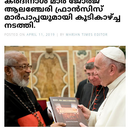
കര്‍ദിനാള്‍ മാര്‍ ജോര്‍ജ്
ആലഞ്ചേരി ഫ്രാന്‍സിസ്
മാര്‍പാപ്പയുമായി കൂടികാഴ്ച്ച
നടത്തി.
POSTED ON
APRIL 11, 2019
|
BY
MARIAN TIMES EDITOR