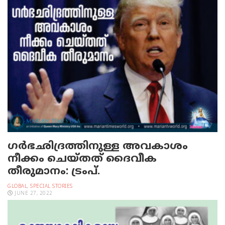
ഗര്‍ഭഛിദ്രത്തിനുള്ള അവകാശം
നീക്കം ചെയ്തത് ദൈവീക
തീരുമാനം: ട്രംപ്.
GLOBAL
,
SPECIAL STORIES
JUNE 27, 2022