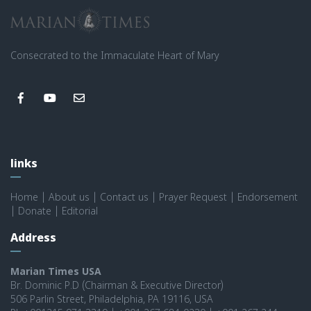
Consecrated to the Immaculate Heart of Mary
links
Home
|
About us
|
Contact us
|
Prayer Request
|
Endorsement
|
Donate
|
Editorial
Address
Marian Times USA
Br. Dominic P.D (Chairman & Executive Director)
506 Parlin Street, Philadelphia, PA 19116, USA