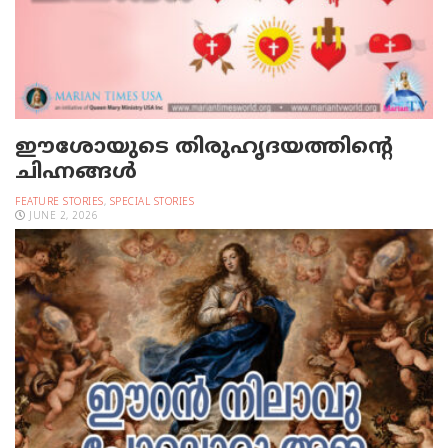
ഈശോയുടെ തിരുഹൃദയത്തിന്റെ
ചിഹ്നങ്ങള്‍
FEATURE STORIES
,
SPECIAL STORIES
JUNE 2, 2026