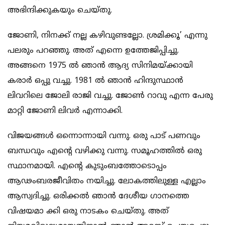
അഭിന്ദിക്കുകയും ചെയ്തു.
ജോണി, നിനക്ക് നല്ല കഴിവുണ്ടല്ലോ. ശ്രമിക്കൂ’ എന്നു
പലരും പറഞ്ഞു. അത് എന്നെ ഉത്തേജിപ്പിച്ചു.
അങ്ങനെ 1975 ല്‍ ഞാന്‍ ആദ്യ സിനിമയ്ക്കായി
കരാര്‍ ഒപ്പു വച്ചു. 1981 ല്‍ ഞാന്‍ ഹിന്ദുസ്ഥാന്‍
ലിവറിലെ ജോലി രാജി വച്ചു. ജോണ്‍ റാവു എന്ന പേരു
മാറ്റി ജോണി ലിവര്‍ എന്നാക്കി.
വിജയങ്ങള്‍ ഒന്നൊന്നായി വന്നു. ഒരു പാട് പണവും
ബന്ധവും എന്റെ വഴിക്കു വന്നു. സമൂഹത്തില്‍ ഒരു
സ്ഥാനമായി. എന്റെ കുടുംബത്തോടൊപ്പം
ആഢംബരജീവിതം നയിച്ചു. ലോകത്തിലുള്ള എല്ലാം
ആസ്വദിച്ചു. ഒരിക്കല്‍ ഞാന്‍ ദേശീയ ഗാനത്തെ
വിഷയമാ ക്കി ഒരു നാടകം ചെയ്തു. അത്