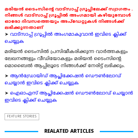
മരിയൻ ടൈംസിന്റെ വാട്സാപ്പ് ഗ്രൂപ്പിലേക്ക് സ്വാഗതം .
നിങ്ങൾ വാട്സാപ്പ് ഗ്രൂപ്പിൽ അംഗമായി കഴിയുമ്പോൾ
ഓരോ ദിവസത്തെയും അപ്ഡേറ്റുകൾ നിങ്ങൾക്ക്
ലഭിക്കുന്നതാണ്
➤
വാട്സാപ്പ് ഗ്രൂപ്പിൽ അംഗമാകുവാൻ ഇവിടെ ക്ലിക്ക്
ചെയ്യുക
മരിയന്‍ ടൈംസില്‍ പ്രസിദ്ധീകരിക്കുന്ന വാര്‍ത്തകളും
ലേഖനങ്ങളും വീഡിയോകളും മരിയന്‍ ടൈംസിന്റെ
മൊബൈല്‍ ആപ്പിലൂടെ നിങ്ങള്‍ക്ക് നേരിട്ട് ലഭിക്കും.
➤
ആന്‍ഡ്രോയിഡ് ആപ്ലിക്കേഷന്‍ ഡൌണ്‍ലോഡ്
ചെയ്യാന്‍ ഇവിടെ ക്ലിക്ക് ചെയ്യുക
➤
ഐഓഎസ് ആപ്ലിക്കേഷന്‍ ഡൌണ്‍ലോഡ് ചെയ്യാന്‍
ഇവിടെ ക്ലിക്ക് ചെയ്യുക
FEATURE STORIES
REALATED ARTICLES