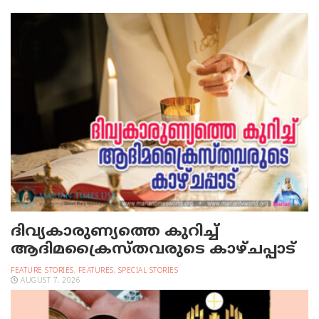
ദിവ്യകാരുണ്യത്തെ കുറിച്ച്
ആദിമക്രൈസ്തവരുടെ കാഴ്ചപ്പാട്
FEATURE STORIES
,
FEATURES
,
SPECIAL STORIES
AUGUST 7, 2026