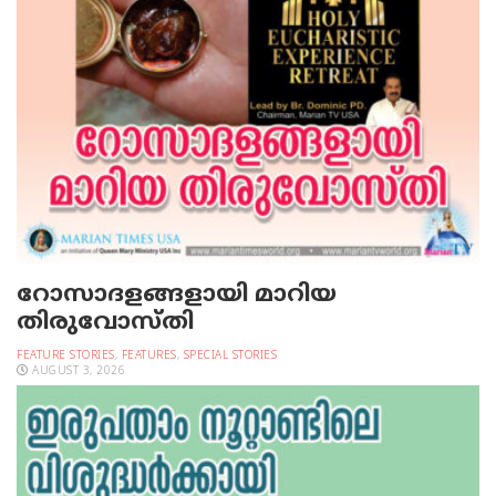
റോസാദളങ്ങളായി മാറിയ
തിരുവോസ്തി
FEATURE STORIES
,
FEATURES
,
SPECIAL STORIES
AUGUST 3, 2026