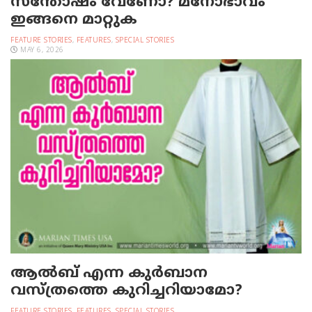
സന്തോഷം വേണോ? മനോഭാവം
ഇങ്ങനെ മാറ്റുക
FEATURE STORIES
,
FEATURES
,
SPECIAL STORIES
MAY 6, 2026
ആല്‍ബ് എന്ന കുര്‍ബാന
വസ്ത്രത്തെ കുറിച്ചറിയാമോ?
FEATURE STORIES
,
FEATURES
,
SPECIAL STORIES