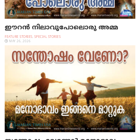
ഈറന്‍ നിലാവുപോലൊരു അമ്മ
FEATURE STORIES
,
SPECIAL STORIES
MAY 26, 2026