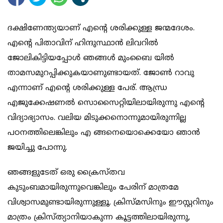
ദക്ഷിണേന്ത്യയാണ് എന്റെ ശരിക്കുള്ള ജന്മദേശം.
എന്റെ പിതാവിന് ഹിന്ദുസ്ഥാന്‍ ലിവറില്‍
ജോലികിട്ടിയപ്പോള്‍ ഞങ്ങള്‍ മുംബൈ യില്‍
താമസമുറപ്പിക്കുകയാണുണ്ടായത്. ജോണ്‍ റാവു
എന്നാണ് എന്റെ ശരിക്കുള്ള പേര്. ആന്ധ്ര
എജുക്കേഷണല്‍ സൊസൈറ്റിയിലായിരുന്നു എന്റെ
വിദ്യാഭ്യാസം. വലിയ മിടുക്കനൊന്നുമായിരുന്നില്ല
പഠനത്തിലെങ്കിലും എ ങ്ങനെയൊക്കെയോ ഞാന്‍
ജയിച്ചു പോന്നു.
ഞങ്ങളുടേത് ഒരു ക്രൈസ്തവ
കുടുംബമായിരുന്നുവെങ്കിലും പേരിന് മാത്രമേ
വിശ്വാസമുണ്ടായിരുന്നുള്ളൂ. ക്രിസ്മസിനും ഈസ്റ്ററിനും
മാത്രം ക്രിസ്ത്യാനിയാകുന്ന കൂട്ടത്തിലായിരുന്നു,