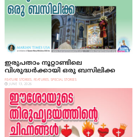
ഇരുപതാം നൂറ്റാണ്ടിലെ
വിശുദ്ധര്‍ക്കായി ഒരു ബസിലിക്ക
FEATURE STORIES
,
FEATURES
,
SPECIAL STORIES
JUNE 13, 2026