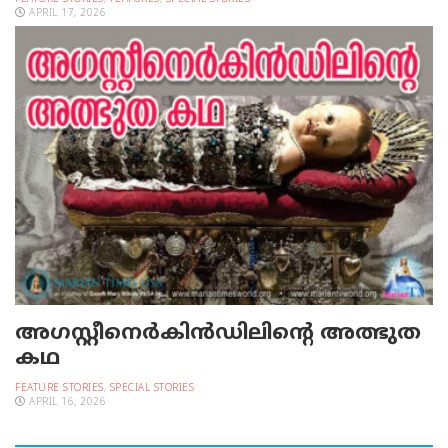
APRIL 17, 2026
അഗസ്റ്റീനെർകിൻഡിലിൻ്റെ അത്ഭുത
കഥ
FEATURE STORIES
,
SPECIAL STORIES
APRIL 16, 2026