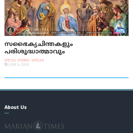
സഭൈക്യചിന്തകളും
പരിശുദ്ധാത്മാവും
SPECIAL STORIES
,
VATICAN
JUNE 6, 2026
About Us