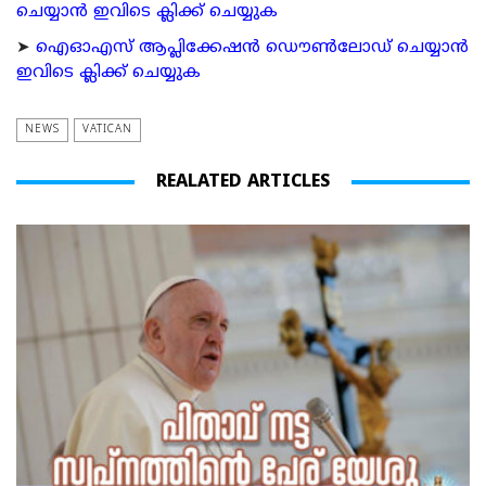
ചെയ്യാന്‍ ഇവിടെ ക്ലിക്ക് ചെയ്യുക
➤
ഐഓഎസ് ആപ്ലിക്കേഷന്‍ ഡൌണ്‍ലോഡ് ചെയ്യാന്‍
ഇവിടെ ക്ലിക്ക് ചെയ്യുക
NEWS
VATICAN
REALATED ARTICLES