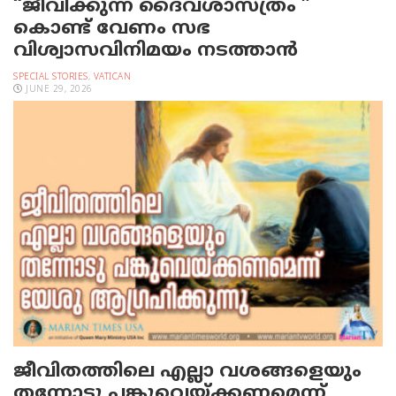
“ജീവിക്കുന്ന ദൈവശാസ്ത്രം ”
കൊണ്ട് വേണം സഭ
വിശ്വാസവിനിമയം നടത്താൻ
SPECIAL STORIES
,
VATICAN
JUNE 29, 2026
ജീവിതത്തിലെ എല്ലാ വശങ്ങളെയും
തന്നോടു പങ്കുവെയ്ക്കണമെന്ന്