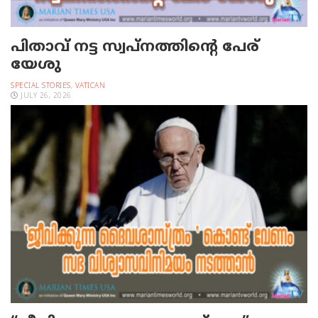
പിതാവ് നട്ട സ്വപ്നത്തിന്റെ പേര്
യേശു
SPECIAL STORIES
,
VATICAN
JULY 26, 2026