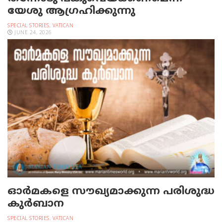
യേശു ആഗ്രഹിക്കുന്നു
SPECIAL STORIES
,
VATICAN
JUNE 24, 2026
ഓര്‍മകളെ സൗഖ്യമാക്കുന്ന പരിശുദ്ധ
കുര്‍ബാന
SPECIAL STORIES
,
VATICAN