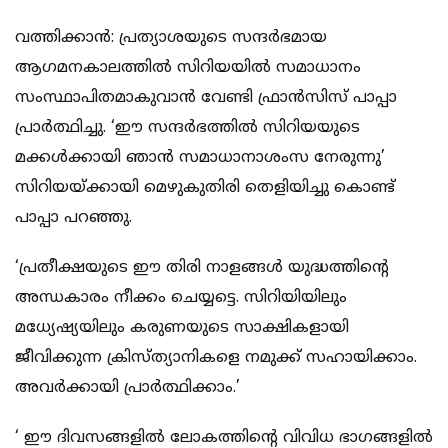
വത്തിക്കാന്‍: പ്രത്യാശയുടെ സന്ദര്‍ഭമായ
ആഗമനകാലത്തില്‍ സിറിയയില്‍ സമാധാനം
സംസ്ഥാപിതമാകുവാന്‍ വേണ്ടി ഫ്രാന്‍സിസ് പാപ്പാ
പ്രാര്‍ത്ഥിച്ചു. ‘ഈ സന്ദര്‍ഭത്തില്‍ സിറിയയുടെ
മക്കള്‍ക്കായി ഞാന്‍ സമാധാനാശംസ നേരുന്നു’
സിറിയയ്ക്കായി മെഴുകുതിരി തെളിയിച്ചു കൊണ്ട്
പാപ്പാ പറഞ്ഞു.
‘പ്രതീക്ഷയുടെ ഈ തിരി നാളങ്ങള്‍ യുദ്ധത്തിന്റെ
അന്ധകാരം നീക്കം ചെയ്യട്ടെ. സിറിയിയിലും
മധ്യേഷ്യയിലും കരുണയുടെ സാക്ഷികളായി
ജീവിക്കുന്ന ക്രിസ്ത്യാനികളെ നമുക്ക് സഹായിക്കാം.
അവര്‍ക്കായി പ്രാര്‍ത്ഥിക്കാം.’
‘ ഈ ദിവസങ്ങളില്‍ ലോകത്തിന്റെ വിവിധ ഭാഗങ്ങളില്‍