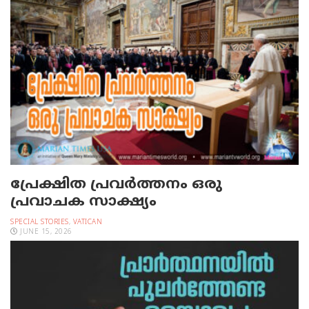
പ്രേക്ഷിത പ്രവര്‍ത്തനം ഒരു
പ്രവാചക സാക്ഷ്യം
SPECIAL STORIES
,
VATICAN
JUNE 15, 2026