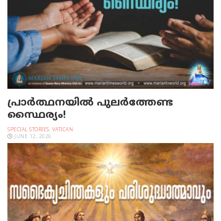
പ്രാര്‍ത്ഥനയില്‍ പുലര്‍ത്തേണ്ട
സ്ഥൈര്യം!
SPECIAL STORIES
,
VATICAN
JUNE 12, 2026