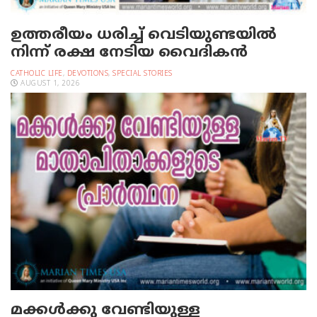
ഉത്തരീയം ധരിച്ച് വെടിയുണ്ടയില്‍
നിന്ന് രക്ഷ നേടിയ വൈദികന്‍
CATHOLIC LIFE
,
DEVOTIONS
,
SPECIAL STORIES
AUGUST 1, 2026
മക്കള്‍ക്കു വേണ്ടിയുള്ള