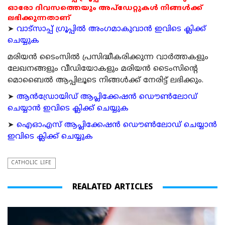
ഓരോ ദിവസത്തെയും അപ്ഡേറ്റുകൾ നിങ്ങൾക്ക്
ലഭിക്കുന്നതാണ്
➤
വാട്സാപ്പ് ഗ്രൂപ്പിൽ അംഗമാകുവാൻ ഇവിടെ ക്ലിക്ക്
ചെയ്യുക
മരിയന്‍ ടൈംസില്‍ പ്രസിദ്ധീകരിക്കുന്ന വാര്‍ത്തകളും
ലേഖനങ്ങളും വീഡിയോകളും മരിയന്‍ ടൈംസിന്റെ
മൊബൈല്‍ ആപ്പിലൂടെ നിങ്ങള്‍ക്ക് നേരിട്ട് ലഭിക്കും.
➤
ആന്‍ഡ്രോയിഡ് ആപ്ലിക്കേഷന്‍ ഡൌണ്‍ലോഡ്
ചെയ്യാന്‍ ഇവിടെ ക്ലിക്ക് ചെയ്യുക
➤
ഐഓഎസ് ആപ്ലിക്കേഷന്‍ ഡൌണ്‍ലോഡ് ചെയ്യാന്‍
ഇവിടെ ക്ലിക്ക് ചെയ്യുക
CATHOLIC LIFE
REALATED ARTICLES