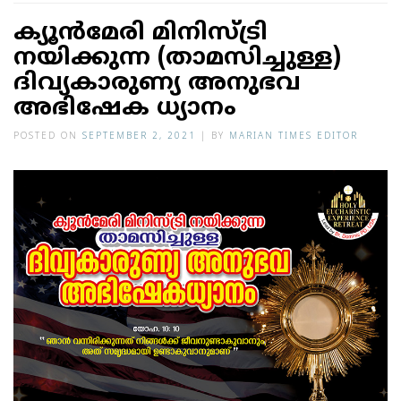
ക്യൂന്‍മേരി മിനിസ്ട്രി
നയിക്കുന്ന (താമസിച്ചുള്ള)
ദിവ്യകാരുണ്യ അനുഭവ
അഭിഷേക ധ്യാനം
POSTED ON
SEPTEMBER 2, 2021
|
BY
MARIAN TIMES EDITOR