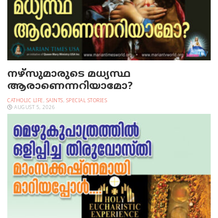
നഴ്‌സുമാരുടെ മധ്യസ്ഥ
ആരാണെന്നറിയാമോ?
CATHOLIC LIFE
,
SAINTS
,
SPECIAL STORIES
AUGUST 5, 2026