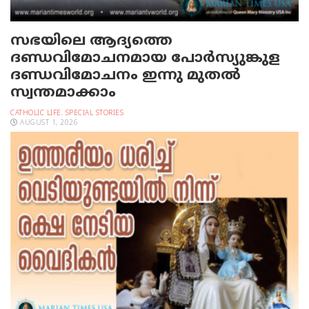
സഭയിലെ ആദ്യത്തെ
ദണ്ഡവിമോചനമായ പോര്‍സ്യുങ്കുള
ദണ്ഡവിമോചനം ഇന്നു മുതല്‍
സ്വന്തമാക്കാം
CATHOLIC LIFE
,
SPECIAL STORIES
AUGUST 1, 2026