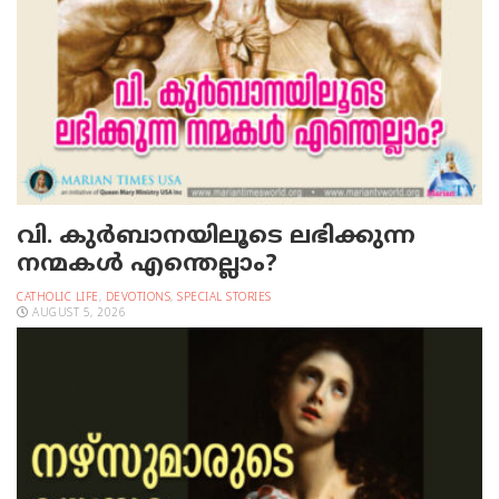
വി. കുര്‍ബാനയിലൂടെ ലഭിക്കുന്ന
നന്മകള്‍ എന്തെല്ലാം?
CATHOLIC LIFE
,
DEVOTIONS
,
SPECIAL STORIES
AUGUST 5, 2026