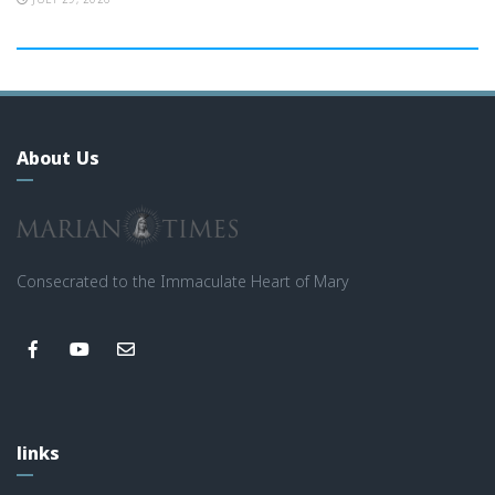
JULY 29, 2026
About Us
Consecrated to the Immaculate Heart of Mary
links