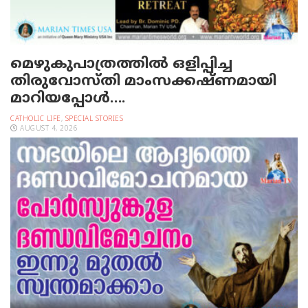
മെഴുകുപാത്രത്തില്‍ ഒളിപ്പിച്ച
തിരുവോസ്തി മാംസക്കഷ്ണമായി
മാറിയപ്പോള്‍….
CATHOLIC LIFE
,
SPECIAL STORIES
AUGUST 4, 2026