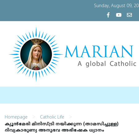
Sunday, August 09, 2
>
>
Homepage
Catholic Life
ക്യൂന്‍മേരി മിനിസ്ട്രി നയിക്കുന്ന (താമസിച്ചുള്ള)
ദിവ്യകാരുണ്യ അനുഭവ അഭിഷേക ധ്യാനം