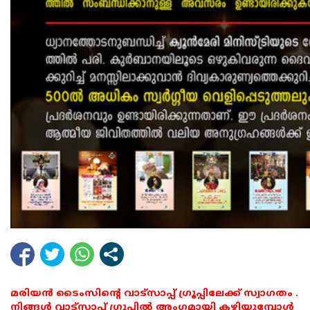
മരിയൻ ടൈംസിന്റെ വാട്സാപ്പ് ഗ്രൂപ്പിലേക്ക് സ്വാഗതം .
നിങ്ങൾ വാട്സാപ്പ് ഗ്രൂപ്പിൽ അംഗമായി കഴിയുമ്പോൾ