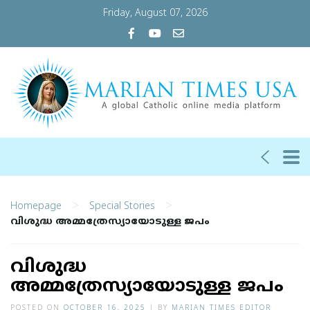
Friday, August 07, 2026
>
>
Homepage
Special Stories
വിശുദ്ധ അമ്മത്രേസ്യായോടുള്ള ജപം
വിശുദ്ധ
അമ്മത്രേസ്യായോടുള്ള ജപം
POSTED ON
OCTOBER 16, 2025
|
BY
MARIAN TIMES EDITOR