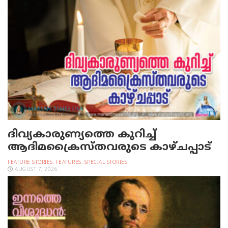
ദിവ്യകാരുണ്യത്തെ കുറിച്ച്
ആദിമക്രൈസ്തവരുടെ കാഴ്ചപ്പാട്
FEATURE STORIES
,
FEATURES
,
SPECIAL STORIES
AUGUST 7, 2026