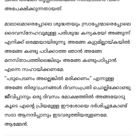
ചിന്തി അങ്ങേ തൃപ്പാദത്തിങ്കൽ സാഷ്ടാംഗം വീണ്
അപേക്ഷിക്കുന്നതായത്.
മാലാഖമാരെപ്പോലെ ശുദ്ധതയും സ്രാപ്പേന്മാരെപ്പോലെ
ദൈവസ്നേഹവുമുള്ള പരിശുദ്ധ കന്യകയേ! അങ്ങുന്ന്
എനിക്ക് ഒരമ്മയായിരുന്നു. അങ്ങേ കുറ്റമില്ലായ്കയിൽ
അങ്ങേ കണ്ടു പഠിക്കാത്ത ഞാൻ അങ്ങേ
മനസ്താപത്തിലെങ്കിലും അങ്ങേ കണ്ടുപഠിപ്പാൻ
എന്നെ സഹായിക്കണമേ.
”പടുപെടണം അല്ലെങ്കിൽ മരിക്കണം” എന്നുള്ള
അങ്ങേ തിരുവചനങ്ങൾ ദിവസംപ്രതി ചൊല്ലിക്കോണ്ടു
ജീവിപ്പാനും ഒരു ദിവസം മോക്ഷത്തിൽ അങ്ങയോടു
കൂടെ എൻ്റെ പ്രിയമുള്ള ഈശോയെ ദർശിച്ചുകോണ്ട്
സദാ ആനന്ദിപ്പാനും ഇടവരുത്തിയരുളണമേ.
ആമ്മേൻ.