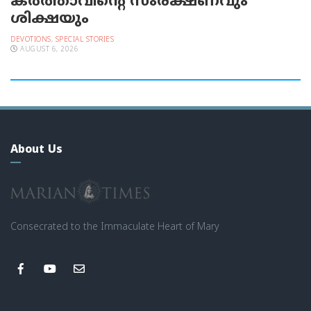
കർത്താവിന്റെ സംരക്ഷണവും
ശിക്ഷയും
DEVOTIONS
,
SPECIAL STORIES
AUGUST 6, 2026
About Us
Consecrated to the Immaculate Heart of Mary