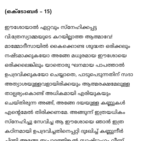
(ഒക്ടോബർ – 15)
ഈശോയാൽ ഏറ്റവും സ്നേഹിക്കപ്പട്ട
വി.ത്രേസ്യാമ്മയുടെ കറയില്ലാത്ത ആത്മാവേ!
മാമ്മോദീസായിൽ കൈക്കൊണ്ട ശുദ്ധത ഒരിക്കലും
നഷ്ടമാക്കുകയോ അങ്ങേ മധുരമായ ഈശോയെ
ഒരിക്കലെങ്കിലും യാതൊരു ഘനമായ പാപത്താൽ
ഉപദ്രവിക്കുകയോ ചെയ്യാതെ, പാടുപെടുന്നതിന് സദാ
അത്യാശയുള്ളവളായിരിക്കയും ആത്മരക്ഷമേലുള്ള
താല്പര്യംകൊണ്ട് അധികമായി എരിയുകയും
ചെയ്തിരുന്ന അങ്ങ്, അങ്ങേ ദയയുള്ള കണ്ണുകൾ
എൻ്റെമേൽ തിരിക്കണമേ. അങ്ങുന്ന് ഇത്രയധികം
സ്നേഹിച്ചു സേവിച്ച ആ ഈശോയെ ഞാൻ ഇത്ര
കഠിനമായി ഉപദ്രവിച്ചതിനെപ്പറ്റി ദുഃഖിച്ച് കണ്ണുനീർ