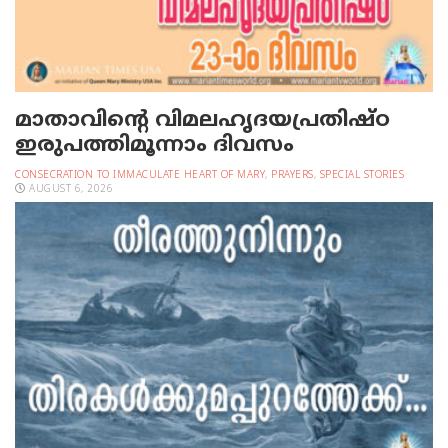
മാതാവിന്റെ വിമലഹൃദയപ്രതിഷ്ഠ
ഇരുപത്തിമൂന്നാം ദിവസം
CONSECRATION TO IMMACULATE HEART OF MARY
,
PRAYERS
,
SPECIAL STORIES
AUGUST 6, 2026