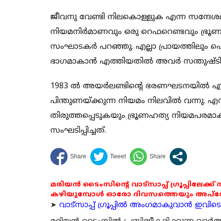
ജീവനു വേണ്ടി നിലകൊള്ളുക എന്ന സന്ദേശമാണ
നിയമനിര്‍മാണവും ഒരു റെഫറെണ്ടവും ഭ്രൂണഹ
സംഘാടകര്‍ പറഞ്ഞു. എല്ലാ പ്രായത്തിലും 
ഭാഗമാകാന്‍ എത്തിയതില്‍ അവര്‍ സന്തുഷ്ടി പ്ര
1983 ല്‍ അയര്‍ലണ്ടിന്റെ ഭരണഘടനയില്‍
പിന്തുണയ്ക്കുന്ന നിയമം നിലവില്‍ വന്നു. എ
തിരുത്തപ്പെടുകയും ഭ്രൂണഹത്യ നിയമപരമ
സംഘടിപ്പിച്ചത്.
മരിയൻ ടൈംസിന്റെ വാട്സാപ്പ് ഗ്രൂപ്പിലേക്ക്
കഴിയുമ്പോൾ ഓരോ ദിവസത്തെയും അപ്ഡേറ്റ
➤
വാട്സാപ്പ് ഗ്രൂപ്പിൽ അംഗമാകുവാൻ ഇവിടെ ക