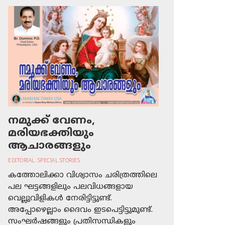
നമുക്ക് വേണം,
മരിയഭക്തിയും
ആചാരങ്ങളും
EDITORIAL
,
SPECIAL STORIES
കത്തോലിക്കാ വിശ്വാസം ചരിത്രത്തിലെ
പല ഘട്ടങ്ങളിലും പലവിധങ്ങളായ
വെല്ലുവിളികള്‍ നേരിട്ടിട്ടുണ്ട്.
അപ്പോഴെല്ലാം ദൈവം ഇടപെട്ടിട്ടുമുണ്ട്.
സംഘര്‍ഷങ്ങളും പ്രതിസന്ധികളും