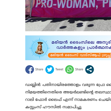
ഡബ്ലിന്‍: പതിനായിരത്തോളം വരുന്ന പ്രോ ല
നിമയത്തിനെതിരെ അയര്‍ലണ്ടിന്റെ തലസ്ഥാന
റാലി ഫോര്‍ ലൈഫ് എന്ന് നാമകരണം ചെയ്ത റാല
കസ്റ്റംസ് ഹൗസില്‍ സമാപിച്ചു.