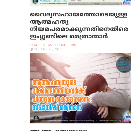
വൈദ്യസഹായത്തോടെയുള്ള
ആത്മഹത്യ
നിയമപരമാക്കുന്നതിനെതിരെ
ഇംഗ്ലണ്ടിലെ മെത്രാന്മാര്‍
EUROPE NEWS
,
SPECIAL STORIES
OCTOBER 26, 2021