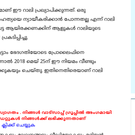
് ഈ റാലി പ്രഖ്യാപിക്കുന്നത്. ഒരു
ത്യയെ ന്യായീകരിക്കാന്‍ പോന്നതല്ല എന്ന് റാലി
പെട്ട ആയിരക്കണക്കിന് ആളുകള്‍ റാലിയുടെ
കടിപ്പിച്ചു.
 എട്ടാം ഭേദഗതിയോടെ പ്രോലൈഫിനെ
ന്നാല്‍ 2018 മെയ് 25ന് ഈ നിയമം വീണ്ടും
ാക്കുകയും ചെയ്തു. ഇതിനെതിരെയാണ് റാലി
 സ്വാഗതം . നിങ്ങൾ വാട്സാപ്പ് ഗ്രൂപ്പിൽ അംഗമായി
ുകൾ നിങ്ങൾക്ക് ലഭിക്കുന്നതാണ്
്ലിക്ക് ചെയ്യുക