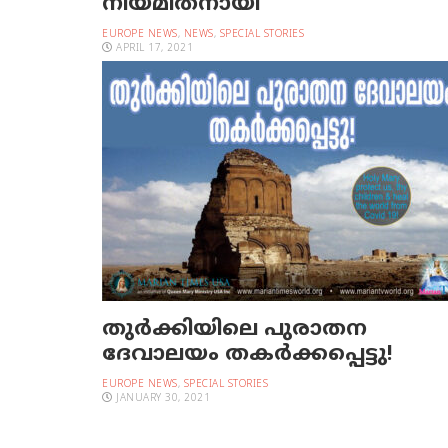
നിയമിതനായി
EUROPE NEWS
,
NEWS
,
SPECIAL STORIES
APRIL 17, 2021
തുര്‍ക്കിയിലെ പുരാതന
ദേവാലയം തകര്‍ക്കപ്പെട്ടു!
EUROPE NEWS
,
SPECIAL STORIES
JANUARY 30, 2021