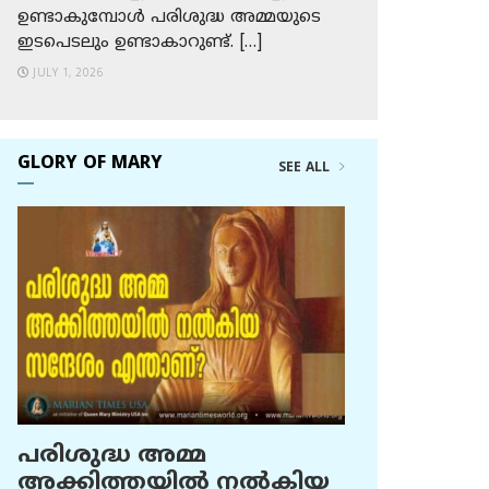
ഉണ്ടാകുമ്പോള്‍ പരിശുദ്ധ അമ്മയുടെ
ഇടപെടലും ഉണ്ടാകാറുണ്ട്. […]
JULY 1, 2026
GLORY OF MARY
SEE ALL
പരിശുദ്ധ അമ്മ
അക്കിത്തയില്‍ നല്‍കിയ