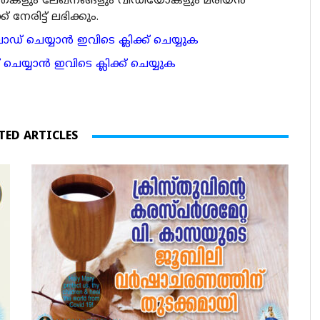
ര്‍ത്തകളും ലേഖനങ്ങളും വീഡിയോകളും മരിയന്‍
േരിട്ട് ലഭിക്കും.
 ചെയ്യാന്‍ ഇവിടെ ക്ലിക്ക് ചെയ്യുക
ാന്‍ ഇവിടെ ക്ലിക്ക് ചെയ്യുക
TED ARTICLES