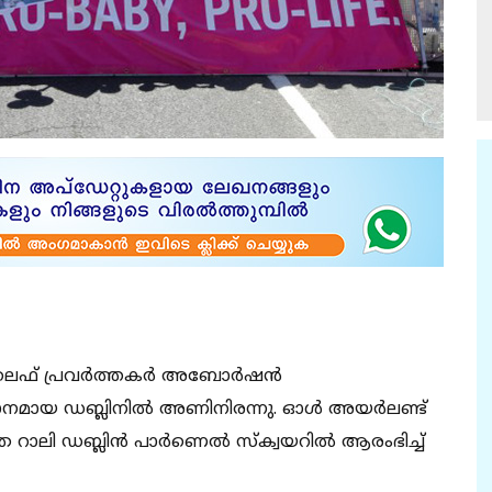
ൈഫ് പ്രവര്‍ത്തകര്‍ അബോര്‍ഷന്‍
മായ ഡബ്ലിനില്‍ അണിനിരന്നു. ഓള്‍ അയര്‍ലണ്ട്
ി ഡബ്ലിന്‍ പാര്‍ണെല്‍ സ്‌ക്വയറില്‍ ആരംഭിച്ച്