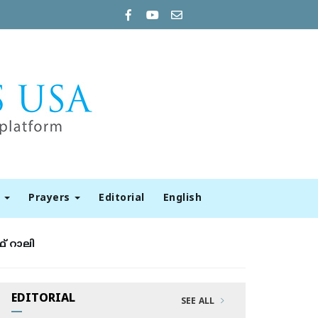
t
Prayers
Editorial
English
് റാലി
EDITORIAL
SEE ALL