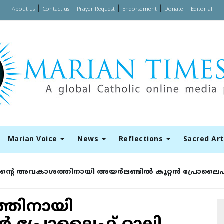
|
|
|
|
|
About us
Contact us
Prayer Request
Endorsement
Donate
Editorial
Marian Voice
News
Reflections
Sacred Ar
ന്റെ അവകാശത്തിനായി അയര്‍ലണ്ടില്‍ കൂറ്റന്‍ പ്രോലൈഫ
്തിനായി