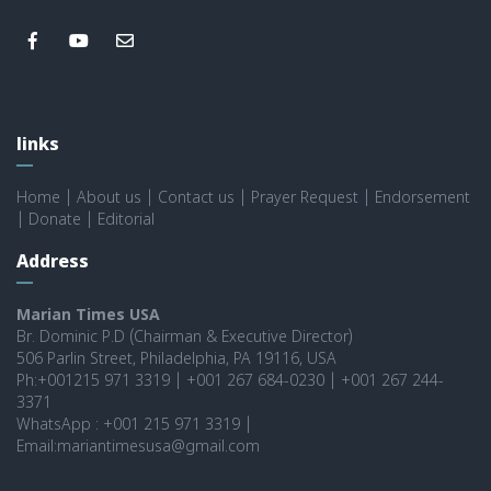
links
Home
|
About us
|
Contact us
|
Prayer Request
|
Endorsement
|
Donate
|
Editorial
Address
Marian Times USA
Br. Dominic P.D (Chairman & Executive Director)
506 Parlin Street, Philadelphia, PA 19116, USA
Ph:+001215 971 3319 | +001 267 684-0230 | +001 267 244-
3371
WhatsApp : +001 215 971 3319 |
Email:mariantimesusa@gmail.com