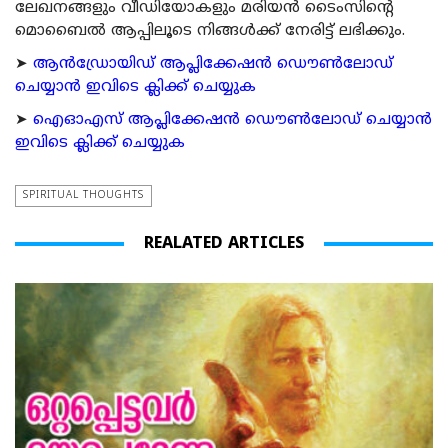
ലേഖനങ്ങളും വീഡിയോകളും മരിയന്‍ ടൈംസിന്റെ
മൊബൈല്‍ ആപ്പിലൂടെ നിങ്ങള്‍ക്ക് നേരിട്ട് ലഭിക്കും.
➤
ആന്‍ഡ്രോയിഡ് ആപ്ലിക്കേഷന്‍ ഡൌണ്‍ലോഡ്
ചെയ്യാന്‍ ഇവിടെ ക്ലിക്ക് ചെയ്യുക
➤
ഐഓഎസ് ആപ്ലിക്കേഷന്‍ ഡൌണ്‍ലോഡ് ചെയ്യാന്‍
ഇവിടെ ക്ലിക്ക് ചെയ്യുക
SPIRITUAL THOUGHTS
REALATED ARTICLES