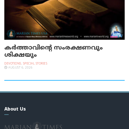
കർത്താവിന്റെ സംരക്ഷണവും
ശിക്ഷയും
DEVOTIONS
,
SPECIAL STORIES
AUGUST 6, 2026
About Us