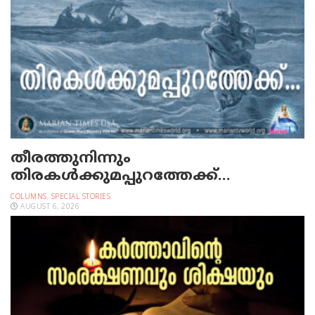
തീരത്തുനിന്നും
തിരകള്‍ക്കുമപ്പുറത്തേക്ക്…
COLUMNS
,
SPECIAL STORIES
AUGUST 6, 2026