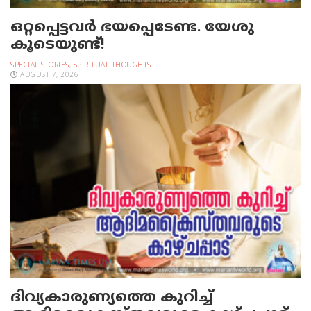
ഒറ്റപ്പെട്ടവര്‍ ഭയപ്പെടേണ്ട. യേശു
കൂടെയുണ്ട്!
SPECIAL STORIES
,
SPIRITUAL THOUGHTS
AUGUST 7, 2026
ദിവ്യകാരുണ്യത്തെ കുറിച്ച്