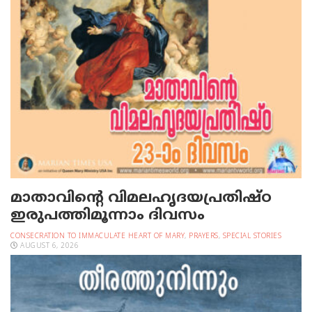
മാതാവിന്റെ വിമലഹൃദയപ്രതിഷ്ഠ
ഇരുപത്തിമൂന്നാം ദിവസം
CONSECRATION TO IMMACULATE HEART OF MARY
,
PRAYERS
,
SPECIAL STORIES
AUGUST 6, 2026