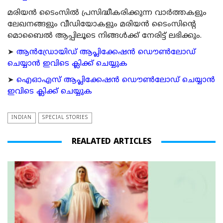
മരിയന്‍ ടൈംസില്‍ പ്രസിദ്ധീകരിക്കുന്ന വാര്‍ത്തകളും
ലേഖനങ്ങളും വീഡിയോകളും മരിയന്‍ ടൈംസിന്റെ
മൊബൈല്‍ ആപ്പിലൂടെ നിങ്ങള്‍ക്ക് നേരിട്ട് ലഭിക്കും.
➤
ആന്‍ഡ്രോയിഡ് ആപ്ലിക്കേഷന്‍ ഡൌണ്‍ലോഡ്
ചെയ്യാന്‍ ഇവിടെ ക്ലിക്ക് ചെയ്യുക
➤
ഐഓഎസ് ആപ്ലിക്കേഷന്‍ ഡൌണ്‍ലോഡ് ചെയ്യാന്‍
ഇവിടെ ക്ലിക്ക് ചെയ്യുക
INDIAN
SPECIAL STORIES
REALATED ARTICLES