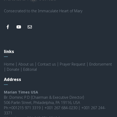
Consecrated to the Immaculate Heart of Mary
links
Home
|
About us
|
Contact us
|
Prayer Request
|
Endorsement
|
Donate
|
Editorial
Address
Marian Times USA
Br. Dominic P.D (Chairman & Executive Director)
506 Parlin Street, Philadelphia, PA 19116, USA
Ph:+001215 971 3319 | +001 267 684-0230 | +001 267 244-
3371