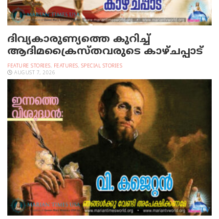
ദിവ്യകാരുണ്യത്തെ കുറിച്ച്
ആദിമക്രൈസ്തവരുടെ കാഴ്ചപ്പാട്
FEATURE STORIES
,
FEATURES
,
SPECIAL STORIES
AUGUST 7, 2026