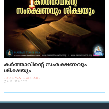
കർത്താവിന്റെ സംരക്ഷണവും
ശിക്ഷയും
DEVOTIONS
,
SPECIAL STORIES
AUGUST 6, 2026