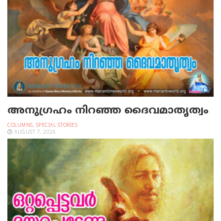
അനുഗ്രഹം നിറഞ്ഞ ദൈവമാതൃത്വം
COLUMNS
,
SPECIAL STORIES
AUGUST 7, 2026