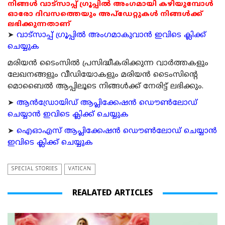
നിങ്ങൾ വാട്സാപ്പ് ഗ്രൂപ്പിൽ അംഗമായി കഴിയുമ്പോൾ
ഓരോ ദിവസത്തെയും അപ്ഡേറ്റുകൾ നിങ്ങൾക്ക്
ലഭിക്കുന്നതാണ്
➤
വാട്സാപ്പ് ഗ്രൂപ്പിൽ അംഗമാകുവാൻ ഇവിടെ ക്ലിക്ക്
ചെയ്യുക
മരിയന്‍ ടൈംസില്‍ പ്രസിദ്ധീകരിക്കുന്ന വാര്‍ത്തകളും
ലേഖനങ്ങളും വീഡിയോകളും മരിയന്‍ ടൈംസിന്റെ
മൊബൈല്‍ ആപ്പിലൂടെ നിങ്ങള്‍ക്ക് നേരിട്ട് ലഭിക്കും.
➤
ആന്‍ഡ്രോയിഡ് ആപ്ലിക്കേഷന്‍ ഡൌണ്‍ലോഡ്
ചെയ്യാന്‍ ഇവിടെ ക്ലിക്ക് ചെയ്യുക
➤
ഐഓഎസ് ആപ്ലിക്കേഷന്‍ ഡൌണ്‍ലോഡ് ചെയ്യാന്‍
ഇവിടെ ക്ലിക്ക് ചെയ്യുക
SPECIAL STORIES
VATICAN
REALATED ARTICLES