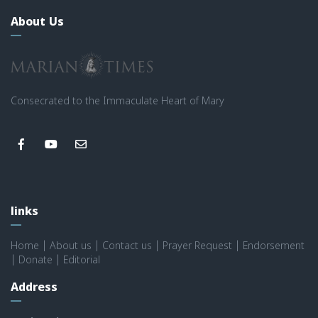
About Us
Consecrated to the Immaculate Heart of Mary
links
Home
|
About us
|
Contact us
|
Prayer Request
|
Endorsement
|
Donate
|
Editorial
Address