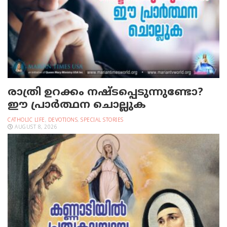
രാത്രി ഉറക്കം നഷ്ടപ്പെടുന്നുണ്ടോ?
ഈ പ്രാര്‍ത്ഥന ചൊല്ലുക
CATHOLIC LIFE
,
DEVOTIONS
,
SPECIAL STORIES
AUGUST 8, 2026