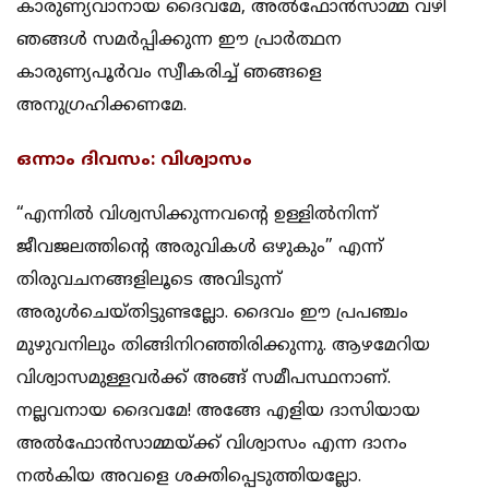
കാരുണ്യവാനായ ദൈവമേ, അല്‍ഫോന്‍സാമ്മ വഴി
ഞങ്ങള്‍ സമര്‍പ്പിക്കുന്ന ഈ പ്രാര്‍ത്ഥന
കാരുണ്യപൂര്‍വം സ്വീകരിച്ച് ഞങ്ങളെ
അനുഗ്രഹിക്കണമേ.
ഒന്നാം ദിവസം: വിശ്വാസം
“എന്നില്‍ വിശ്വസിക്കുന്നവന്‍റെ ഉള്ളില്‍നിന്ന്
ജീവജലത്തിന്‍റെ അരുവികള്‍ ഒഴുകും” എന്ന്
തിരുവചനങ്ങളിലൂടെ അവിടുന്ന്
അരുള്‍ചെയ്തിട്ടുണ്ടല്ലോ. ദൈവം ഈ പ്രപഞ്ചം
മുഴുവനിലും തിങ്ങിനിറഞ്ഞിരിക്കുന്നു. ആഴമേറിയ
വിശ്വാസമുള്ളവര്‍ക്ക് അങ്ങ് സമീപസ്ഥനാണ്.
നല്ലവനായ ദൈവമേ! അങ്ങേ എളിയ ദാസിയായ
അല്‍ഫോന്‍സാമ്മയ്ക്ക്‌ വിശ്വാസം എന്ന ദാനം
നല്‍കിയ അവളെ ശക്തിപ്പെടുത്തിയല്ലോ.