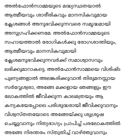
അല്‍ഫോന്‍സാമ്മയുടെ മദ്ധ്യസ്ഥതയാല്‍
ആത്മീയവും ശാരീരികവും മാനസികവുമായ
ക്ലേശങ്ങള്‍ അനുഭവിക്കുന്നവരെ സമൃദ്ധമായി
അനുഗ്രഹിക്കണമേ. അല്‍ഫോന്‍സാമ്മയുടെ
സഹായത്താല്‍ രോഗികള്‍ക്കു രോഗശാന്തിയും,
ആത്മീയവും മാനസികവുമായി
ക്ലേശമനുഭവിക്കുന്നവര്‍ക്ക്‌ സമാശ്വാസവും
ലഭിക്കുമാറാകട്ടെ. അല്‍ഫോന്‍സാമ്മയെ വിശിഷ്ട
പുണ്യങ്ങളാല്‍ അലങ്കരിക്കുവാന്‍ തിരുമനസ്സായ
സര്‍വ്വേശ്വരാ, അങ്ങേ മക്കളായ ഞങ്ങളും ഈ
ലോകത്തില്‍ ജീവിക്കുന്ന കാലമത്രയും ആ
കന്യകയേപ്പോലെ പരിശുദ്ധരായി ജീവിക്കുവാനും
വിശ്വസ്തതയോടെ അങ്ങേയ്ക്കു ശുശ്രുഷ
ചെയ്യുവാനും നിത്യഭാഗ്യം പ്രാപിച്ച് പരലോകത്തില്‍
അങ്ങേ നിരന്തരം സ്തുതിച്ച് വാഴ്ത്തുവാനും