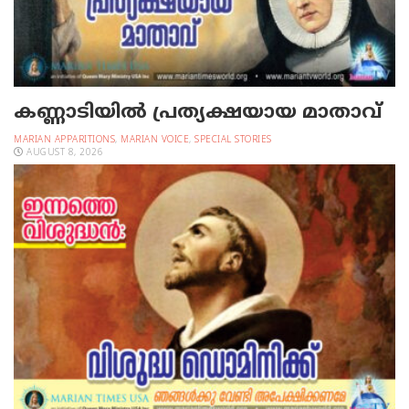
കണ്ണാടിയില്‍ പ്രത്യക്ഷയായ മാതാവ്
MARIAN APPARITIONS
,
MARIAN VOICE
,
SPECIAL STORIES
AUGUST 8, 2026