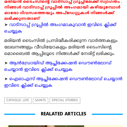
മരിയൻ ടൈംസിന്റെ വാട്സാപ്പ് ഗ്രൂപ്പിലേക്ക് സ്വാഗതം .
നിങ്ങൾ വാട്സാപ്പ് ഗ്രൂപ്പിൽ അംഗമായി കഴിയുമ്പോൾ
ഓരോ ദിവസത്തെയും അപ്ഡേറ്റുകൾ നിങ്ങൾക്ക്
ലഭിക്കുന്നതാണ്
➤
വാട്സാപ്പ് ഗ്രൂപ്പിൽ അംഗമാകുവാൻ ഇവിടെ ക്ലിക്ക്
ചെയ്യുക
മരിയന്‍ ടൈംസില്‍ പ്രസിദ്ധീകരിക്കുന്ന വാര്‍ത്തകളും
ലേഖനങ്ങളും വീഡിയോകളും മരിയന്‍ ടൈംസിന്റെ
മൊബൈല്‍ ആപ്പിലൂടെ നിങ്ങള്‍ക്ക് നേരിട്ട് ലഭിക്കും.
➤
ആന്‍ഡ്രോയിഡ് ആപ്ലിക്കേഷന്‍ ഡൌണ്‍ലോഡ്
ചെയ്യാന്‍ ഇവിടെ ക്ലിക്ക് ചെയ്യുക
➤
ഐഓഎസ് ആപ്ലിക്കേഷന്‍ ഡൌണ്‍ലോഡ് ചെയ്യാന്‍
ഇവിടെ ക്ലിക്ക് ചെയ്യുക
CATHOLIC LIFE
SAINTS
SPECIAL STORIES
REALATED ARTICLES