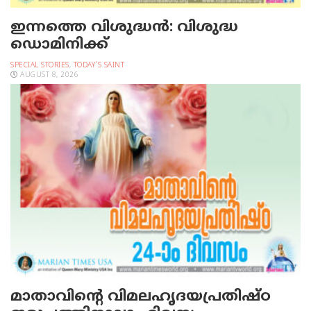
ഇന്നത്തെ വിശുദ്ധന്‍: വിശുദ്ധ
ഡൊമിനിക്ക്
SPECIAL STORIES
,
TODAY'S SAINT
AUGUST 8, 2026
മാതാവിന്റെ വിമലഹൃദയപ്രതിഷ്ഠ