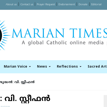
|
|
|
|
|
About us
Contact us
Prayer Request
Endorsement
Donate
Editorial
Marian Voice
News
Reflections
Sacred Ar
്ധന്‍: വി. സ്റ്റീഫന്‍
വി. സ്റ്റീഫന്‍