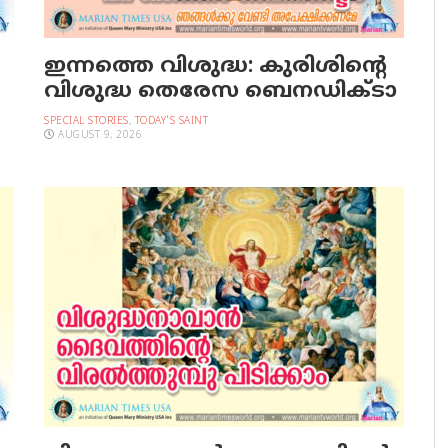
ഇന്നത്തെ വിശുദ്ധ: കുരിശിന്റെ
വിശുദ്ധ തെരേസ ബെനഡിക്ടാ
SPECIAL STORIES
,
TODAY'S SAINT
AUGUST 9, 2026