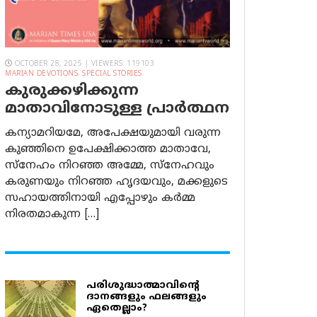
OCTOBER 28, 2025 | VIEWERS: 119103
MARIAN DEVOTIONS
,
SPECIAL STORIES
കുരുക്കഴിക്കുന്ന
മാതാവിനോടുള്ള പ്രാര്‍ത്ഥന
കന്യാമറിയമേ, അപേക്ഷയുമായി വരുന്ന
കുഞ്ഞിനെ ഉപേക്ഷിക്കാത്ത മാതാവേ,
സ്നേഹം നിറഞ്ഞ അമ്മേ, സ്നേഹവും
കരുണയും നിറഞ്ഞ ഹൃദയവും, മക്കളുടെ
സഹായത്തിനായി എപ്പോഴും കർമ്മ
നിരതമാകുന്ന […]
പരിശുദ്ധാത്മാവിന്റെ
ദാനങ്ങളും ഫലങ്ങളും
ഏതെല്ലാം?