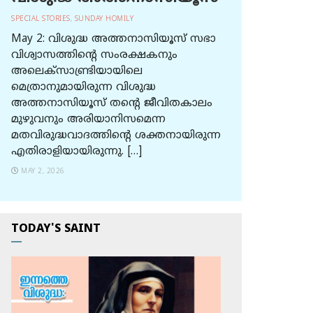
SPECIAL STORIES
,
SUNDAY HOMILY
May 2: വിശുദ്ധ അത്തനാസിയൂസ് സഭാ
വിശ്വാസത്തിന്റെ സംരക്ഷകനും
അലെക്സാണ്ട്രിയായിലെ
മെത്രാനുമായിരുന്ന വിശുദ്ധ
അത്തനാസിയൂസ് തന്റെ ജീവിതകാലം
മുഴുവനും അരിയാനിസമെന്ന
മതവിരുദ്ധവാദത്തിന്റെ ശക്തനായിരുന്ന
എതിരാളിയായിരുന്നു. […]
MAY 2, 2026
TODAY'S SAINT