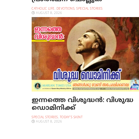
CATHOLIC LIFE
,
DEVOTIONS
,
SPECIAL STORIES
AUGUST 8, 2026
ഇന്നത്തെ വിശുദ്ധന്‍: വിശുദ്ധ
ഡൊമിനിക്ക്
SPECIAL STORIES
,
TODAY'S SAINT
AUGUST 8, 2026