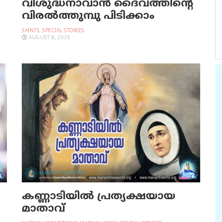
വിശുദ്ധനാവാന്‍ ദൈവത്തിന്റെ
വിരല്‍ത്തുമ്പു പിടിക്കാം
SAINTS
,
SPECIAL STORIES
AUGUST 8, 2026
കണ്ണാടിയില്‍ പ്രത്യക്ഷയായ
മാതാവ്