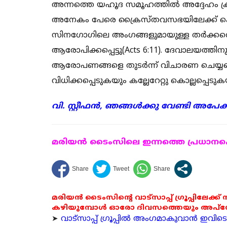
അന്നത്തെ യഹൂദ സമൂഹത്തില്‍ അദ്ദേഹം ക
അനേകം പേരെ ക്രൈസ്തവസഭയിലേക്ക് കൊണ്
സിനഗോഗിലെ അംഗങ്ങളുമായുള്ള തര്‍ക്കത്തെ
ആരോപിക്കപ്പെട്ടു(Acts 6:11). ദേവാലയത്ത
ആരോപണങ്ങളെ തുടര്‍ന്ന് വിചാരണ ചെയ്യപ
വിധിക്കപ്പെടുകയും കല്ലേറേറ്റു കൊല്ലപ്പെടു
വി. സ്റ്റീഫന്‍, ഞങ്ങള്‍ക്കു വേണ്ടി അപ
മരിയന്‍ ടൈംസിലെ ഇന്നത്തെ പ്രധാനപ്പെ
മരിയൻ ടൈംസിന്റെ വാട്സാപ്പ് ഗ്രൂപ്പിലേക്ക്
കഴിയുമ്പോൾ ഓരോ ദിവസത്തെയും അപ്ഡേറ്റ
➤
വാട്സാപ്പ് ഗ്രൂപ്പിൽ അംഗമാകുവാൻ ഇവിടെ ക