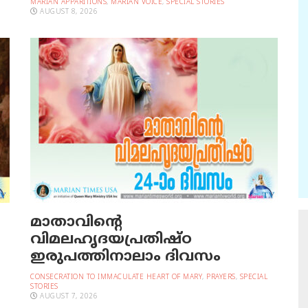
MARIAN APPARITIONS
,
MARIAN VOICE
,
SPECIAL STORIES
AUGUST 8, 2026
മാതാവിന്റെ
വിമലഹൃദയപ്രതിഷ്ഠ
ഇരുപത്തിനാലാം ദിവസം
CONSECRATION TO IMMACULATE HEART OF MARY
,
PRAYERS
,
SPECIAL
STORIES
AUGUST 7, 2026