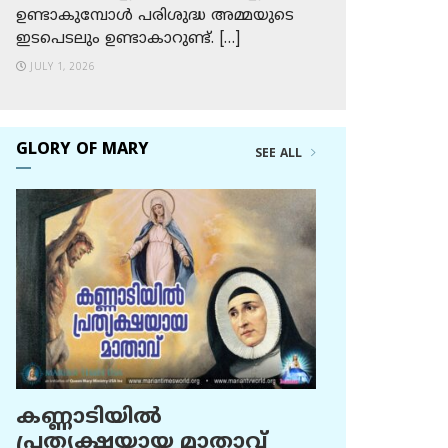
ഉണ്ടാകുമ്പോള്‍ പരിശുദ്ധ അമ്മയുടെ
ഇടപെടലും ഉണ്ടാകാറുണ്ട്. […]
JULY 1, 2026
GLORY OF MARY
SEE ALL
കണ്ണാടിയില്‍
പ്രത്യക്ഷയായ മാതാവ്