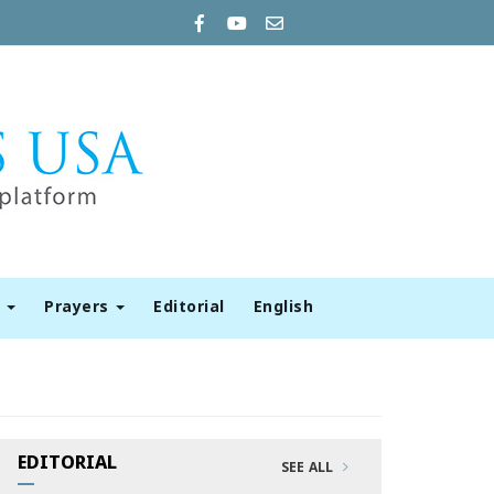
t
Prayers
Editorial
English
EDITORIAL
SEE ALL