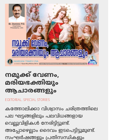
നമുക്ക് വേണം,
മരിയഭക്തിയും
ആചാരങ്ങളും
EDITORIAL
,
SPECIAL STORIES
കത്തോലിക്കാ വിശ്വാസം ചരിത്രത്തിലെ
പല ഘട്ടങ്ങളിലും പലവിധങ്ങളായ
വെല്ലുവിളികള്‍ നേരിട്ടിട്ടുണ്ട്.
അപ്പോഴെല്ലാം ദൈവം ഇടപെട്ടിട്ടുമുണ്ട്.
സംഘര്‍ഷങ്ങളും പ്രതിസന്ധികളും