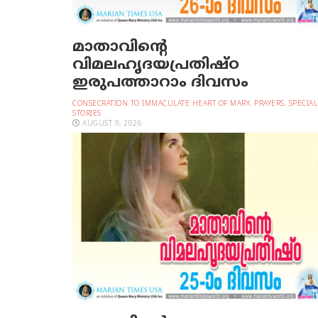
മാതാവിന്റെ
വിമലഹൃദയപ്രതിഷ്ഠ
ഇരുപത്താറാം ദിവസം
CONSECRATION TO IMMACULATE HEART OF MARY
,
PRAYERS
,
SPECIAL
STORIES
AUGUST 9, 2026