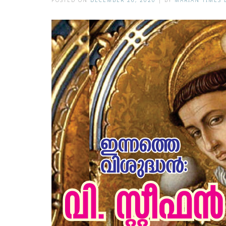
POSTED ON
DECEMBER 26, 2020
|
BY
MARIAN TIMES 