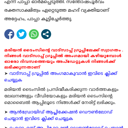
എന്ന് പാപ്പാ ഓര്‍മപ്പെടുത്തി. സന്തോഷപൂര്‍വം
രക്തസാക്ഷിത്വം ഏറ്റെടുത്ത മഹദ് വ്യക്തിയാണ്
അദ്ദേഹം, പാപ്പാ കൂട്ടിച്ചേര്‍ത്തു.
മരിയൻ ടൈംസിന്റെ വാട്സാപ്പ് ഗ്രൂപ്പിലേക്ക് സ്വാഗതം .
നിങ്ങൾ വാട്സാപ്പ് ഗ്രൂപ്പിൽ അംഗമായി കഴിയുമ്പോൾ
ഓരോ ദിവസത്തെയും അപ്ഡേറ്റുകൾ നിങ്ങൾക്ക്
ലഭിക്കുന്നതാണ്
➤
വാട്സാപ്പ് ഗ്രൂപ്പിൽ അംഗമാകുവാൻ ഇവിടെ ക്ലിക്ക്
ചെയ്യുക
മരിയന്‍ ടൈംസില്‍ പ്രസിദ്ധീകരിക്കുന്ന വാര്‍ത്തകളും
ലേഖനങ്ങളും വീഡിയോകളും മരിയന്‍ ടൈംസിന്റെ
മൊബൈല്‍ ആപ്പിലൂടെ നിങ്ങള്‍ക്ക് നേരിട്ട് ലഭിക്കും.
➤
ആന്‍ഡ്രോയിഡ് ആപ്ലിക്കേഷന്‍ ഡൌണ്‍ലോഡ്
ചെയ്യാന്‍ ഇവിടെ ക്ലിക്ക് ചെയ്യുക