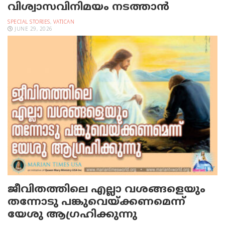
വിശ്വാസവിനിമയം നടത്താൻ
SPECIAL STORIES
,
VATICAN
JUNE 29, 2026
ജീവിതത്തിലെ എല്ലാ വശങ്ങളെയും
തന്നോടു പങ്കുവെയ്ക്കണമെന്ന്
യേശു ആഗ്രഹിക്കുന്നു