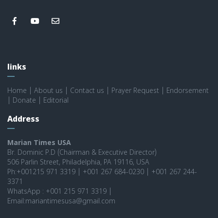
links
Home
|
About us
|
Contact us
|
Prayer Request
|
Endorsement
|
Donate
|
Editorial
Address
Marian Times USA
Br. Dominic P.D (Chairman & Executive Director)
506 Parlin Street, Philadelphia, PA 19116, USA
Ph:+001215 971 3319 | +001 267 684-0230 | +001 267 244-
3371
WhatsApp : +001 215 971 3319 |
Email:mariantimesusa@gmail.com