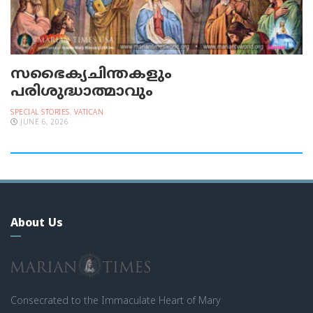
സഭൈക്യചിന്തകളും
പരിശുദ്ധാത്മാവും
SPECIAL STORIES
,
VATICAN
JUNE 6, 2026
About Us
Consecrated to the Immaculate Heart of Mary