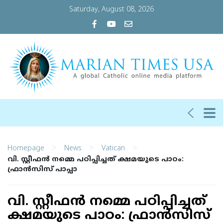
Saturday, August 08, 2026
>
>
>
Homepage
News
Vatican
വി. സ്റ്റീഫന്‍ നമ്മെ പഠിപ്പിച്ചത് ക്ഷമയുടെ പാഠം:
ഫ്രാന്‍സിസ് പാപ്പാ
വി. സ്റ്റീഫന്‍ നമ്മെ പഠിപ്പിച്ചത്
ക്ഷമയുടെ പാഠം: ഫ്രാന്‍സിസ്