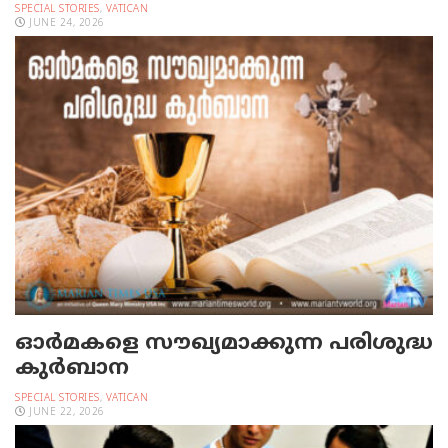
SPECIAL STORIES
,
VATICAN
JUNE 24, 2026
ഓര്‍മകളെ സൗഖ്യമാക്കുന്ന പരിശുദ്ധ
കുര്‍ബാന
SPECIAL STORIES
,
VATICAN
JUNE 22, 2026