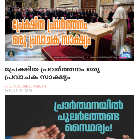
പ്രേക്ഷിത പ്രവര്‍ത്തനം ഒരു
പ്രവാചക സാക്ഷ്യം
SPECIAL STORIES
,
VATICAN
JUNE 15, 2026