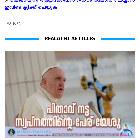
➤
ഐഓഎസ് ആപ്ലിക്കേഷന്‍ ഡൌണ്‍ലോഡ് ചെയ്യാന്‍
ഇവിടെ ക്ലിക്ക് ചെയ്യുക
VATICAN
REALATED ARTICLES