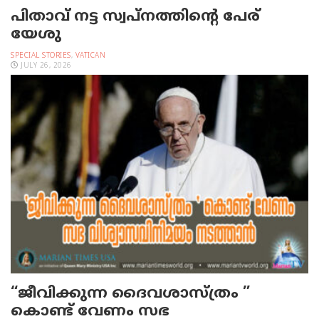
പിതാവ് നട്ട സ്വപ്നത്തിന്റെ പേര്
യേശു
SPECIAL STORIES
,
VATICAN
JULY 26, 2026
“ജീവിക്കുന്ന ദൈവശാസ്ത്രം ”
കൊണ്ട് വേണം സഭ