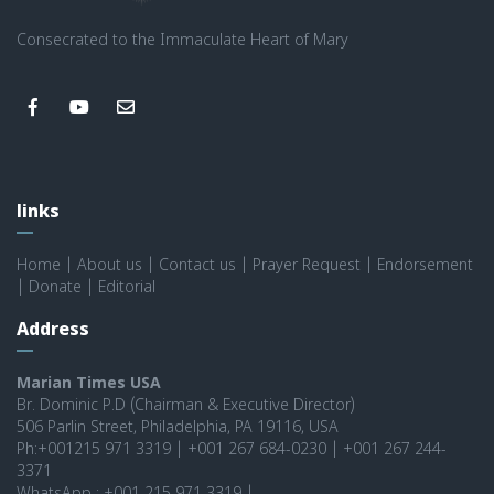
Consecrated to the Immaculate Heart of Mary
links
Home
|
About us
|
Contact us
|
Prayer Request
|
Endorsement
|
Donate
|
Editorial
Address
Marian Times USA
Br. Dominic P.D (Chairman & Executive Director)
506 Parlin Street, Philadelphia, PA 19116, USA
Ph:+001215 971 3319 | +001 267 684-0230 | +001 267 244-
3371