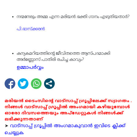
നന്മനേരും അമ്മ എന്ന മരിയന്‍ ഭക്തി ഗാനം എഴുതിയതാര്‍?
പി.ഭാസ്‌ക്കരന്‍
കന്യകമറിയത്തിന്റെ ജീവിതത്തെ ആസ്പദമാക്കി
അര്‍ണ്ണോസ് പാതിരി രചിച്ച കാവ്യം?
ഉമ്മാപര്‍വ്വം
മരിയൻ ടൈംസിന്റെ വാട്സാപ്പ് ഗ്രൂപ്പിലേക്ക് സ്വാഗതം .
നിങ്ങൾ വാട്സാപ്പ് ഗ്രൂപ്പിൽ അംഗമായി കഴിയുമ്പോൾ
ഓരോ ദിവസത്തെയും അപ്ഡേറ്റുകൾ നിങ്ങൾക്ക്
ലഭിക്കുന്നതാണ്
➤
വാട്സാപ്പ് ഗ്രൂപ്പിൽ അംഗമാകുവാൻ ഇവിടെ ക്ലിക്ക്
ചെയ്യുക