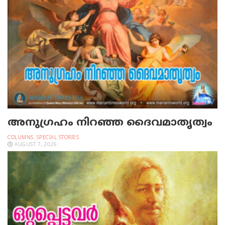
അനുഗ്രഹം നിറഞ്ഞ ദൈവമാതൃത്വം
COLUMNS
,
SPECIAL STORIES
AUGUST 7, 2026