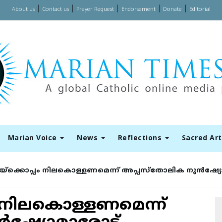
|
|
|
|
|
About us
Contact us
Prayer Request
Endorsement
Donate
Editorial
Marian Voice
News
Reflections
Sacred Ar
ാപ്പയ്‌ക്കൊപ്പം നിലകൊള്ളണമെന്ന് അപ്പസ്‌തോലിക നുന്‍ഷ്യ
പ്പം നിലകൊള്ളണമെന്ന്