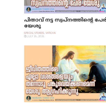
പിതാവ് നട്ട സ്വപ്നത്തിന്റെ പേര
യേശു
SPECIAL STORIES
,
VATICAN
JULY 26, 2026