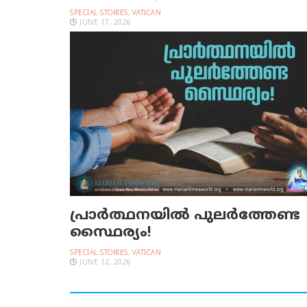
SPECIAL STORIES
,
VATICAN
JUNE 17, 2026
പ്രാര്‍ത്ഥനയില്‍ പുലര്‍ത്തേണ്ട
സ്ഥൈര്യം!
SPECIAL STORIES
,
VATICAN
JUNE 12, 2026