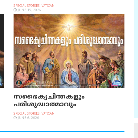
SPECIAL STORIES
,
VATICAN
JUNE 15, 2026
സഭൈക്യചിന്തകളും
പരിശുദ്ധാത്മാവും
SPECIAL STORIES
,
VATICAN
JUNE 6, 2026