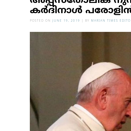
അപ്പസ്‌തോലിക നുന്
കര്‍ദിനാള്‍ പരോളിന്
POSTED ON
JUNE 19, 2019
|
BY
MARIAN TIMES EDITO