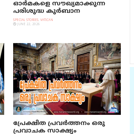
ഓര്‍മകളെ സൗഖ്യമാക്കുന്ന
പരിശുദ്ധ കുര്‍ബാന
SPECIAL STORIES
,
VATICAN
JUNE 22, 2026
പ്രേക്ഷിത പ്രവര്‍ത്തനം ഒരു
പ്രവാചക സാക്ഷ്യം