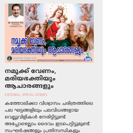
നമുക്ക് വേണം,
മരിയഭക്തിയും
ആചാരങ്ങളും
EDITORIAL
,
SPECIAL STORIES
കത്തോലിക്കാ വിശ്വാസം ചരിത്രത്തിലെ
പല ഘട്ടങ്ങളിലും പലവിധങ്ങളായ
വെല്ലുവിളികള്‍ നേരിട്ടിട്ടുണ്ട്.
അപ്പോഴെല്ലാം ദൈവം ഇടപെട്ടിട്ടുമുണ്ട്.
സംഘര്‍ഷങ്ങളും പ്രതിസന്ധികളും