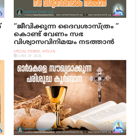
്
“ജീവിക്കുന്ന ദൈവശാസ്ത്രം ”
കൊണ്ട് വേണം സഭ
വിശ്വാസവിനിമയം നടത്താൻ
SPECIAL STORIES
,
VATICAN
JUNE 29, 2026