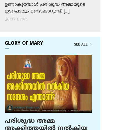
ഉണ്ടാകുമ്പോള്‍ പരിശുദ്ധ അമ്മയുടെ
ഇടപെടലും ഉണ്ടാകാറുണ്ട്. […]
JULY 1, 2026
GLORY OF MARY
SEE ALL
പരിശുദ്ധ അമ്മ
അക്കിത്തയില്‍ നല്‍കിയ