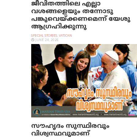
ജീവിതത്തിലെ എല്ലാ
വശങ്ങളെയും തന്നോടു
പങ്കുവെയ്ക്കണമെന്ന് യേശു
ആഗ്രഹിക്കുന്നു
SPECIAL STORIES
,
VATICAN
JUNE 24, 2026
സൗഹൃദം സുസ്ഥിരവും
വിശ്വസ്ഥവുമാണ്