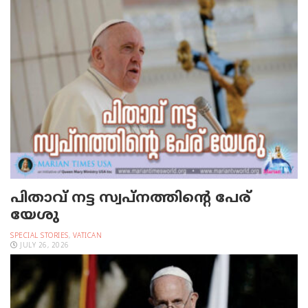
പിതാവ് നട്ട സ്വപ്നത്തിന്റെ പേര്
യേശു
SPECIAL STORIES
,
VATICAN
JULY 26, 2026