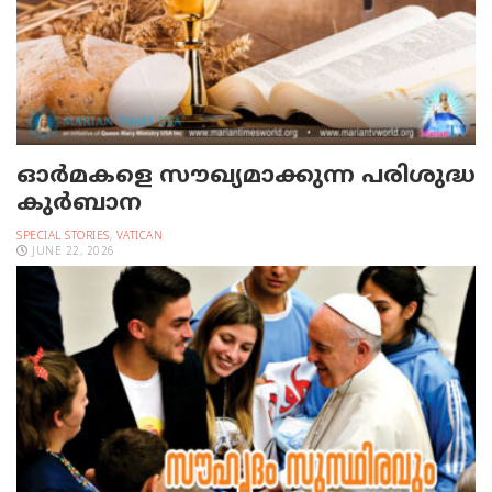
ഓര്‍മകളെ സൗഖ്യമാക്കുന്ന പരിശുദ്ധ
കുര്‍ബാന
SPECIAL STORIES
,
VATICAN
JUNE 22, 2026