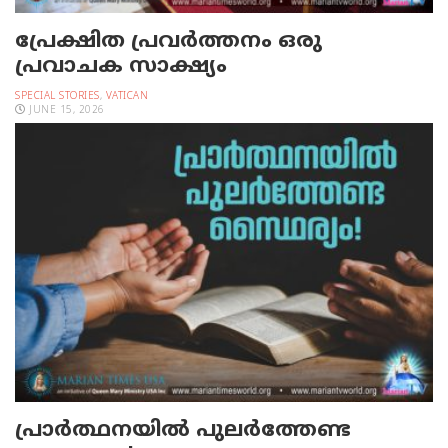
പ്രേക്ഷിത പ്രവര്‍ത്തനം ഒരു
പ്രവാചക സാക്ഷ്യം
SPECIAL STORIES
,
VATICAN
JUNE 15, 2026
പ്രാര്‍ത്ഥനയില്‍ പുലര്‍ത്തേണ്ട