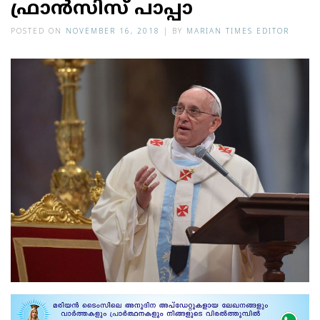
ഫ്രാന്‍സിസ് പാപ്പാ
POSTED ON
NOVEMBER 16, 2018
|
BY
MARIAN TIMES EDITOR