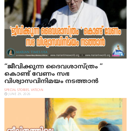
“ജീവിക്കുന്ന ദൈവശാസ്ത്രം ”
കൊണ്ട് വേണം സഭ
വിശ്വാസവിനിമയം നടത്താൻ
SPECIAL STORIES
,
VATICAN
JUNE 29, 2026