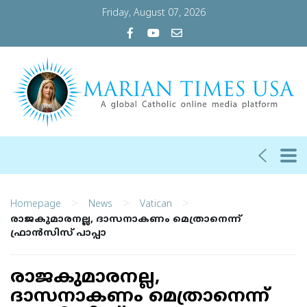
Friday, August 07, 2026
>
>
>
Homepage
News
Vatican
രാജകുമാരനല്ല, ദാസനാകണം മെത്രാനെന്ന്
ഫ്രാന്‍സിസ് പാപ്പാ
രാജകുമാരനല്ല,
ദാസനാകണം മെത്രാനെന്ന്