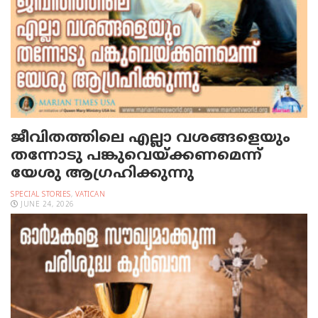
ജീവിതത്തിലെ എല്ലാ വശങ്ങളെയും
തന്നോടു പങ്കുവെയ്ക്കണമെന്ന്
യേശു ആഗ്രഹിക്കുന്നു
SPECIAL STORIES
,
VATICAN
JUNE 24, 2026