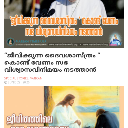
“ജീവിക്കുന്ന ദൈവശാസ്ത്രം ”
കൊണ്ട് വേണം സഭ
വിശ്വാസവിനിമയം നടത്താൻ
SPECIAL STORIES
,
VATICAN
JUNE 29, 2026