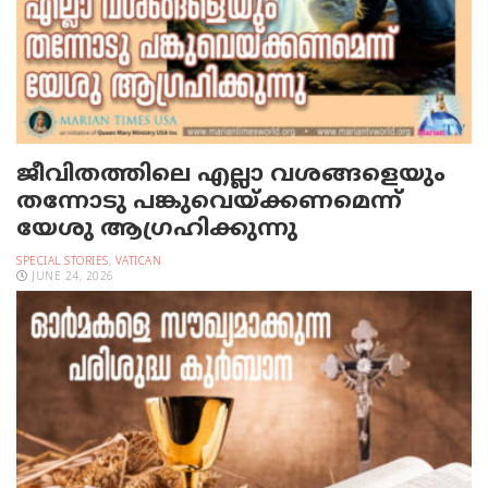
ജീവിതത്തിലെ എല്ലാ വശങ്ങളെയും
തന്നോടു പങ്കുവെയ്ക്കണമെന്ന്
യേശു ആഗ്രഹിക്കുന്നു
SPECIAL STORIES
,
VATICAN
JUNE 24, 2026