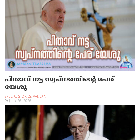
പിതാവ് നട്ട സ്വപ്നത്തിന്റെ പേര്
യേശു
SPECIAL STORIES
,
VATICAN
JULY 26, 2026