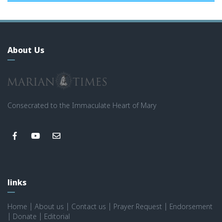
About Us
Consecrated to the Immaculate Heart of Mary
links
Home
|
About us
|
Contact us
|
Prayer Request
|
Endorsement
|
Donate
|
Editorial