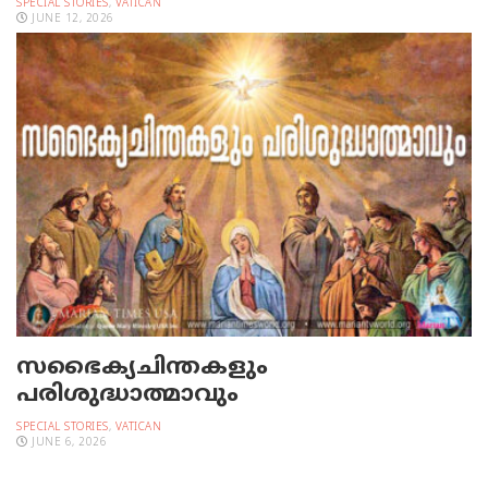
SPECIAL STORIES
,
VATICAN
JUNE 12, 2026
സഭൈക്യചിന്തകളും
പരിശുദ്ധാത്മാവും
SPECIAL STORIES
,
VATICAN
JUNE 6, 2026