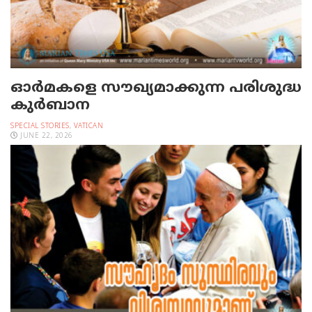
ഓര്‍മകളെ സൗഖ്യമാക്കുന്ന പരിശുദ്ധ
കുര്‍ബാന
SPECIAL STORIES
,
VATICAN
JUNE 22, 2026