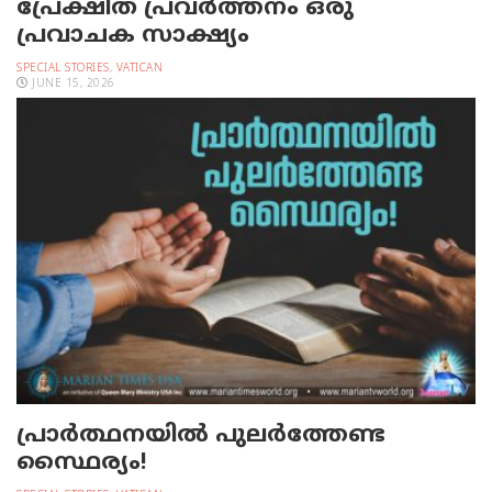
പ്രേക്ഷിത പ്രവര്‍ത്തനം ഒരു
പ്രവാചക സാക്ഷ്യം
SPECIAL STORIES
,
VATICAN
JUNE 15, 2026
പ്രാര്‍ത്ഥനയില്‍ പുലര്‍ത്തേണ്ട
സ്ഥൈര്യം!