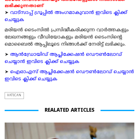
ലഭിക്കുന്നതാണ്
➤
വാട്സാപ്പ് ഗ്രൂപ്പിൽ അംഗമാകുവാൻ ഇവിടെ ക്ലിക്ക്
ചെയ്യുക
മരിയന്‍ ടൈംസില്‍ പ്രസിദ്ധീകരിക്കുന്ന വാര്‍ത്തകളും
ലേഖനങ്ങളും വീഡിയോകളും മരിയന്‍ ടൈംസിന്റെ
മൊബൈല്‍ ആപ്പിലൂടെ നിങ്ങള്‍ക്ക് നേരിട്ട് ലഭിക്കും.
➤
ആന്‍ഡ്രോയിഡ് ആപ്ലിക്കേഷന്‍ ഡൌണ്‍ലോഡ്
ചെയ്യാന്‍ ഇവിടെ ക്ലിക്ക് ചെയ്യുക
➤
ഐഓഎസ് ആപ്ലിക്കേഷന്‍ ഡൌണ്‍ലോഡ് ചെയ്യാന്‍
ഇവിടെ ക്ലിക്ക് ചെയ്യുക
VATICAN
REALATED ARTICLES