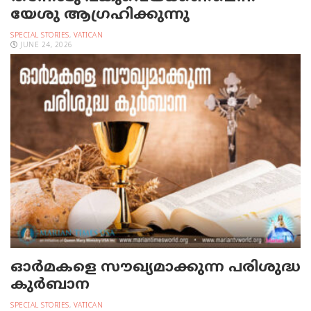
യേശു ആഗ്രഹിക്കുന്നു
SPECIAL STORIES
,
VATICAN
JUNE 24, 2026
ഓര്‍മകളെ സൗഖ്യമാക്കുന്ന പരിശുദ്ധ
കുര്‍ബാന
SPECIAL STORIES
,
VATICAN