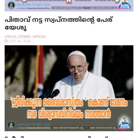
പിതാവ് നട്ട സ്വപ്നത്തിന്റെ പേര്
യേശു
SPECIAL STORIES
,
VATICAN
JULY 26, 2026