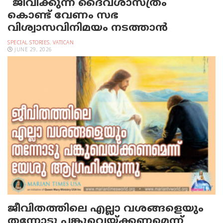
“ജീവിക്കുന്ന ദൈവശാസ്ത്രം ”
കൊണ്ട് വേണം സഭ
വിശ്വാസവിനിമയം നടത്താൻ
SPECIAL STORIES
,
VATICAN
JUNE 29, 2026
ജീവിതത്തിലെ എല്ലാ വശങ്ങളെയും
തന്നോടു പങ്കുവെയ്ക്കണമെന്ന്