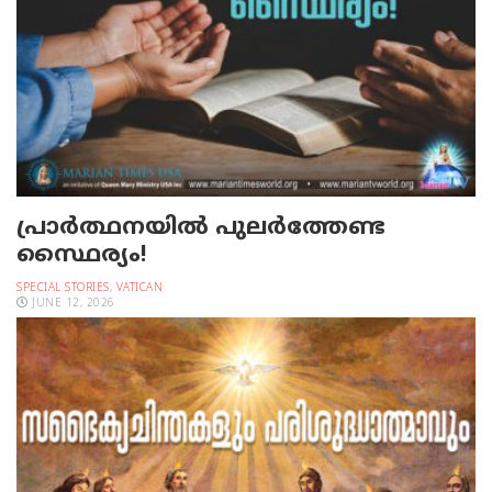
പ്രാര്‍ത്ഥനയില്‍ പുലര്‍ത്തേണ്ട
സ്ഥൈര്യം!
SPECIAL STORIES
,
VATICAN
JUNE 12, 2026