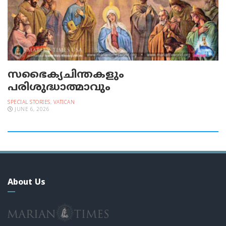
സഭൈക്യചിന്തകളും
പരിശുദ്ധാത്മാവും
SPECIAL STORIES
,
VATICAN
JUNE 6, 2026
About Us