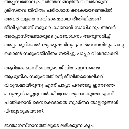
അപ്പസ്‌തോല പ്രവര്‍ത്തനങ്ങളില്‍ വിവരിക്കുന്ന
ക്രിസ്തവ ജീവിതം പരിശോധിക്കുകയാണെങ്കില്‍
അവര്‍ വളരെ സവിശേഷമായ രീതിയിലാണ്
ജീവിച്ചതെന്ന് നമുക്ക് കാണാന്‍ സാധിക്കും. അവര്‍
അപ്പോസ്തലന്മാരുടെ പ്രബോധനം അനുസരിച്ച്
അപ്പം മുറിക്കല്‍ ശുശ്രൂഷയിലും പ്രാര്‍ത്ഥനയിലും പങ്കു
കൊണ്ട് സമൂഹജീവിതം നയിച്ചു, പാപ്പാ വിശദമാക്കി.
ആദിമക്രൈസ്തവരുടെ ജീവിതം ഇന്നത്തെ
ആധുനിക സമൂഹത്തിന്റെ ജീവിതശൈലിക്ക്
വിരുദ്ധമായിരുന്നു എന്ന് പാപ്പാ പറഞ്ഞു. ഇന്നത്തെ
മനുഷ്യന്‍ മറ്റുള്ളവര്‍ക്ക് ദ്രോഹമുണ്ടാകുമോ എന്ന്
ചിന്തിക്കാന്‍ മെനക്കെടാതെ സ്വാര്‍ത്ഥ താല്പര്യങ്ങള്‍
പിന്തുടരുകയാണ്.
ജ്ഞാനസ്‌നാനത്തിലൂടെ ലഭിക്കുന്ന കൃപ