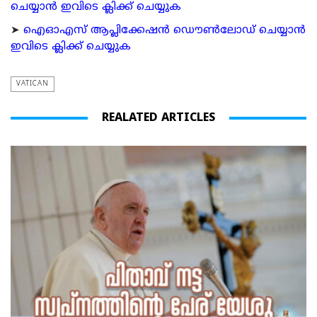
ചെയ്യാന്‍ ഇവിടെ ക്ലിക്ക് ചെയ്യുക
➤
ഐഓഎസ് ആപ്ലിക്കേഷന്‍ ഡൌണ്‍ലോഡ് ചെയ്യാന്‍
ഇവിടെ ക്ലിക്ക് ചെയ്യുക
VATICAN
REALATED ARTICLES