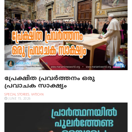
പ്രേക്ഷിത പ്രവര്‍ത്തനം ഒരു
പ്രവാചക സാക്ഷ്യം
SPECIAL STORIES
,
VATICAN
JUNE 15, 2026