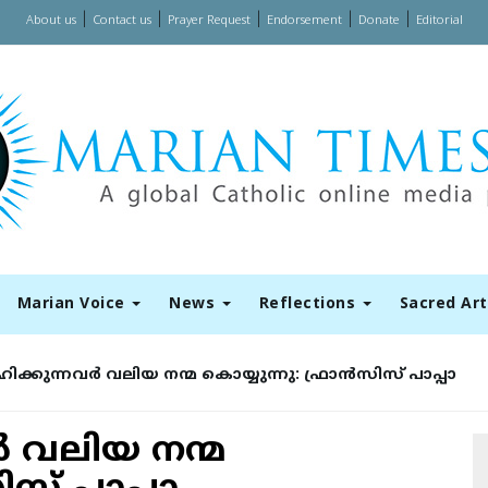
|
|
|
|
|
About us
Contact us
Prayer Request
Endorsement
Donate
Editorial
Marian Voice
News
Reflections
Sacred Ar
ക്കുന്നവര്‍ വലിയ നന്മ കൊയ്യുന്നു: ഫ്രാന്‍സിസ് പാപ്പാ
‍ വലിയ നന്മ