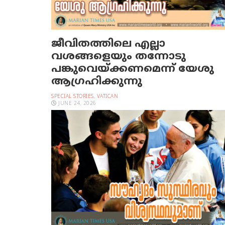
ജീവിതത്തിലെ എല്ലാ
വശങ്ങളെയും തന്നോടു
പങ്കുവെയ്ക്കണമെന്ന് യേശു
ആഗ്രഹിക്കുന്നു
SPECIAL STORIES
,
VATICAN
JUNE 24, 2026