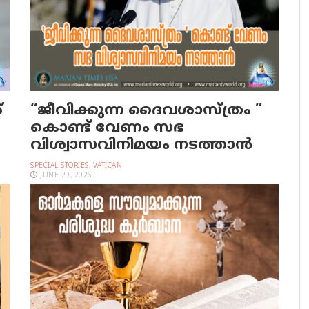
്
“ജീവിക്കുന്ന ദൈവശാസ്ത്രം ”
കൊണ്ട് വേണം സഭ
വിശ്വാസവിനിമയം നടത്താൻ
SPECIAL STORIES
,
VATICAN
JUNE 29, 2026