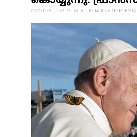
കൊയ്യുന്നു: ഫ്രാന്‍സ
POSTED ON
JUNE 26, 2019
|
BY
MARIAN TIMES EDITO