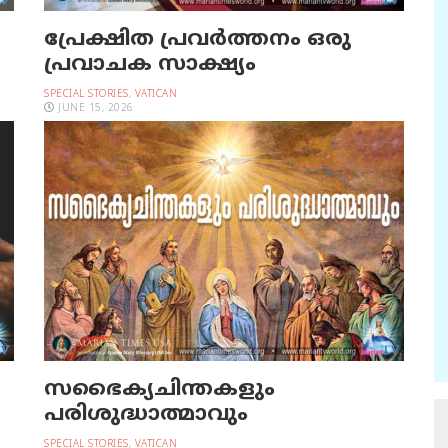
പ്രേക്ഷിത പ്രവര്‍ത്തനം ഒരു
പ്രവാചക സാക്ഷ്യം
SPECIAL STORIES
,
VATICAN
JUNE 15, 2026
സഭൈക്യചിന്തകളും
പരിശുദ്ധാത്മാവും
SPECIAL STORIES
,
VATICAN