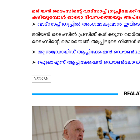
മരിയൻ ടൈംസിന്റെ വാട്സാപ്പ് ഗ്രൂപ്പിലേക്ക്
കഴിയുമ്പോൾ ഓരോ ദിവസത്തെയും അപ്ഡേറ്റ
➤
വാട്സാപ്പ് ഗ്രൂപ്പിൽ അംഗമാകുവാൻ ഇവിടെ ക
മരിയന്‍ ടൈംസില്‍ പ്രസിദ്ധീകരിക്കുന്ന വാ
ടൈംസിന്റെ മൊബൈല്‍ ആപ്പിലൂടെ നിങ്ങള്‍ക്ക് ന
➤
ആന്‍ഡ്രോയിഡ് ആപ്ലിക്കേഷന്‍ ഡൌണ്‍ലോഡ്
➤
ഐഓഎസ് ആപ്ലിക്കേഷന്‍ ഡൌണ്‍ലോഡ് ചെയ്യ
VATICAN
REALA