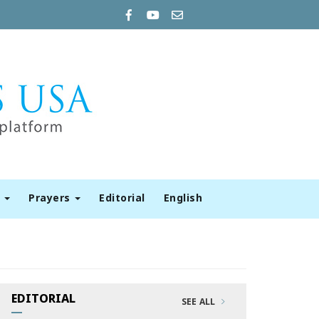
t
Prayers
Editorial
English
EDITORIAL
SEE ALL