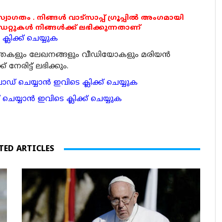
 സ്വാഗതം . നിങ്ങൾ വാട്സാപ്പ് ഗ്രൂപ്പിൽ അംഗമായി
ുകൾ നിങ്ങൾക്ക് ലഭിക്കുന്നതാണ്
്ലിക്ക് ചെയ്യുക
ര്‍ത്തകളും ലേഖനങ്ങളും വീഡിയോകളും മരിയന്‍
േരിട്ട് ലഭിക്കും.
 ചെയ്യാന്‍ ഇവിടെ ക്ലിക്ക് ചെയ്യുക
ാന്‍ ഇവിടെ ക്ലിക്ക് ചെയ്യുക
TED ARTICLES