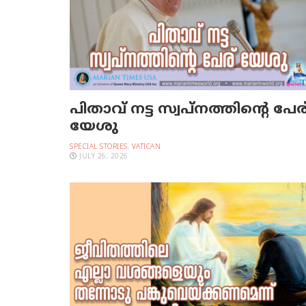
പിതാവ് നട്ട സ്വപ്നത്തിന്റെ പേര
യേശു
SPECIAL STORIES
,
VATICAN
JULY 26, 2026