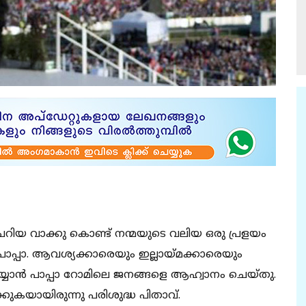
ു ചെറിയ വാക്കു കൊണ്ട് നന്മയുടെ വലിയ ഒരു പ്രളയം
 പാപ്പാ. ആവശ്യക്കാരെയും ഇല്ലായ്മക്കാരെയും
യാന്‍ പാപ്പാ റോമിലെ ജനങ്ങളെ ആഹ്വാനം ചെയ്തു.
ുകയായിരുന്നു പരിശുദ്ധ പിതാവ്.