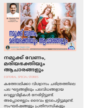
നമുക്ക് വേണം,
മരിയഭക്തിയും
ആചാരങ്ങളും
EDITORIAL
,
SPECIAL STORIES
കത്തോലിക്കാ വിശ്വാസം ചരിത്രത്തിലെ
പല ഘട്ടങ്ങളിലും പലവിധങ്ങളായ
വെല്ലുവിളികള്‍ നേരിട്ടിട്ടുണ്ട്.
അപ്പോഴെല്ലാം ദൈവം ഇടപെട്ടിട്ടുമുണ്ട്.
സംഘര്‍ഷങ്ങളും പ്രതിസന്ധികളും