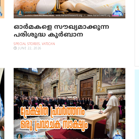
ഓര്‍മകളെ സൗഖ്യമാക്കുന്ന
പരിശുദ്ധ കുര്‍ബാന
SPECIAL STORIES
,
VATICAN
JUNE 22, 2026