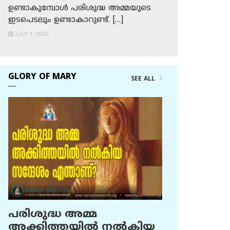
ഉണ്ടാകുമ്പോള്‍ പരിശുദ്ധ അമ്മയുടെ
ഇടപെടലും ഉണ്ടാകാറുണ്ട്. […]
JULY 1, 2026
GLORY OF MARY
SEE ALL
പരിശുദ്ധ അമ്മ
അക്കിത്തയില്‍ നല്‍കിയ