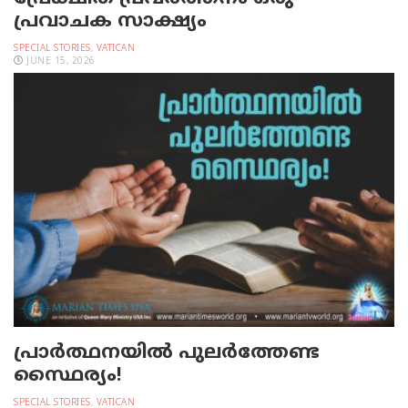
പ്രവാചക സാക്ഷ്യം
SPECIAL STORIES
,
VATICAN
JUNE 15, 2026
പ്രാര്‍ത്ഥനയില്‍ പുലര്‍ത്തേണ്ട
സ്ഥൈര്യം!
SPECIAL STORIES
,
VATICAN