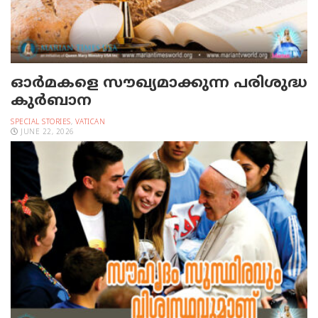
ഓര്‍മകളെ സൗഖ്യമാക്കുന്ന പരിശുദ്ധ
കുര്‍ബാന
SPECIAL STORIES
,
VATICAN
JUNE 22, 2026