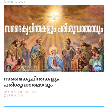
JUNE 12, 2026
സഭൈക്യചിന്തകളും
പരിശുദ്ധാത്മാവും
SPECIAL STORIES
,
VATICAN
JUNE 6, 2026