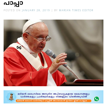
പാപ്പാ
POSTED ON
JANUARY 28, 2019
|
BY
MARIAN TIMES EDITOR