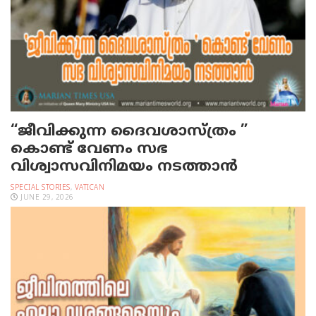
“ജീവിക്കുന്ന ദൈവശാസ്ത്രം ”
കൊണ്ട് വേണം സഭ
വിശ്വാസവിനിമയം നടത്താൻ
SPECIAL STORIES
,
VATICAN
JUNE 29, 2026