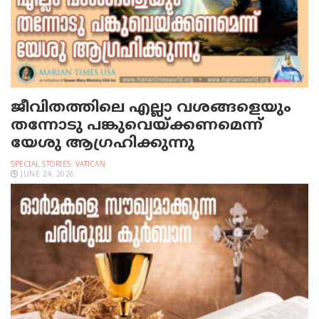
ജീവിതത്തിലെ എല്ലാ വശങ്ങളെയും
തന്നോടു പങ്കുവെയ്ക്കണമെന്ന്
യേശു ആഗ്രഹിക്കുന്നു
SPECIAL STORIES
,
VATICAN
JUNE 24, 2026