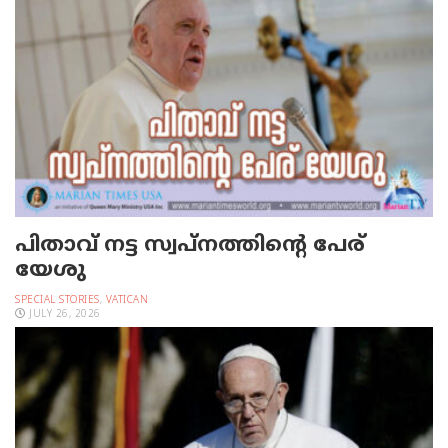
പിതാവ് നട്ട സ്വപ്നത്തിന്റെ പേര്
യേശു
SPECIAL STORIES
,
VATICAN
JULY 26, 2026