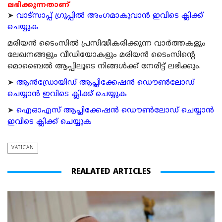
ലഭിക്കുന്നതാണ്
➤
വാട്സാപ്പ് ഗ്രൂപ്പിൽ അംഗമാകുവാൻ ഇവിടെ ക്ലിക്ക്
ചെയ്യുക
മരിയന്‍ ടൈംസില്‍ പ്രസിദ്ധീകരിക്കുന്ന വാര്‍ത്തകളും
ലേഖനങ്ങളും വീഡിയോകളും മരിയന്‍ ടൈംസിന്റെ
മൊബൈല്‍ ആപ്പിലൂടെ നിങ്ങള്‍ക്ക് നേരിട്ട് ലഭിക്കും.
➤
ആന്‍ഡ്രോയിഡ് ആപ്ലിക്കേഷന്‍ ഡൌണ്‍ലോഡ്
ചെയ്യാന്‍ ഇവിടെ ക്ലിക്ക് ചെയ്യുക
➤
ഐഓഎസ് ആപ്ലിക്കേഷന്‍ ഡൌണ്‍ലോഡ് ചെയ്യാന്‍
ഇവിടെ ക്ലിക്ക് ചെയ്യുക
VATICAN
REALATED ARTICLES