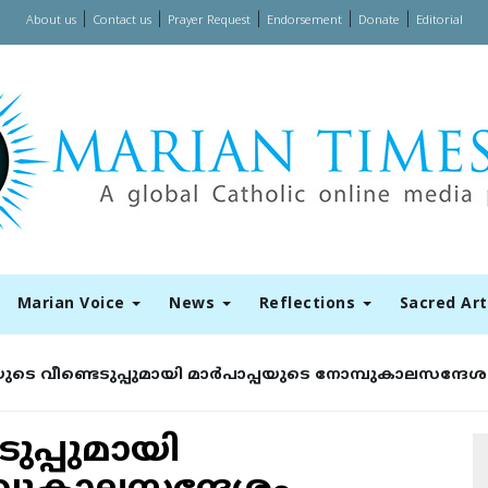
|
|
|
|
|
About us
Contact us
Prayer Request
Endorsement
Donate
Editorial
Marian Voice
News
Reflections
Sacred Ar
ുടെ വീണ്ടെടുപ്പുമായി മാര്‍പാപ്പയുടെ നോമ്പുകാലസന്ദേശ
ുപ്പുമായി