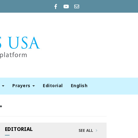
t
Prayers
Editorial
English
ം
EDITORIAL
SEE ALL