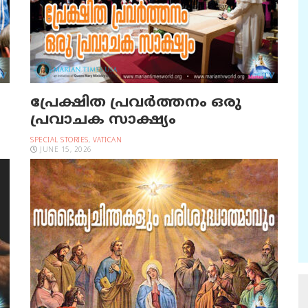
പ്രേക്ഷിത പ്രവര്‍ത്തനം ഒരു
പ്രവാചക സാക്ഷ്യം
SPECIAL STORIES
,
VATICAN
JUNE 15, 2026