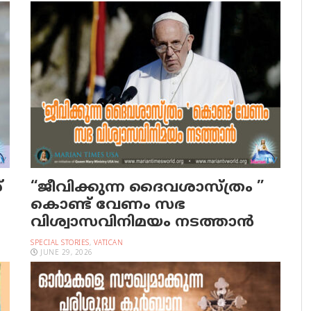
്
“ജീവിക്കുന്ന ദൈവശാസ്ത്രം ”
കൊണ്ട് വേണം സഭ
വിശ്വാസവിനിമയം നടത്താൻ
SPECIAL STORIES
,
VATICAN
JUNE 29, 2026