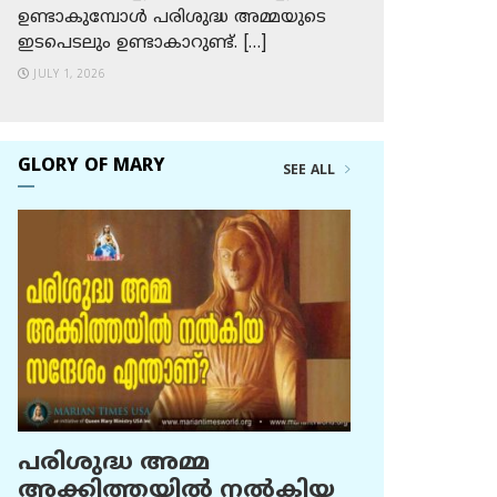
ഉണ്ടാകുമ്പോള്‍ പരിശുദ്ധ അമ്മയുടെ
ഇടപെടലും ഉണ്ടാകാറുണ്ട്. […]
JULY 1, 2026
GLORY OF MARY
SEE ALL
പരിശുദ്ധ അമ്മ
അക്കിത്തയില്‍ നല്‍കിയ