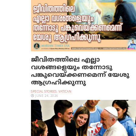
ജീവിതത്തിലെ എല്ലാ
വശങ്ങളെയും തന്നോടു
പങ്കുവെയ്ക്കണമെന്ന് യേശു
ആഗ്രഹിക്കുന്നു
SPECIAL STORIES
,
VATICAN
JUNE 24, 2026