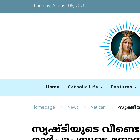
Thursday, August 06, 2026
Home
Catholic Life
Features
>
>
>
Homepage
News
Vatican
സൃഷ്ടിയ
സൃഷ്ടിയുടെ വീണ്ടെട