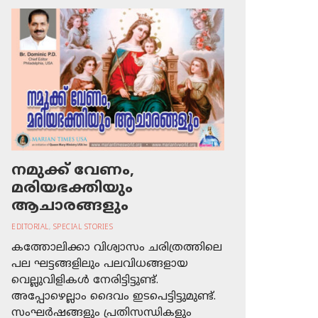
നമുക്ക് വേണം,
മരിയഭക്തിയും
ആചാരങ്ങളും
EDITORIAL
,
SPECIAL STORIES
കത്തോലിക്കാ വിശ്വാസം ചരിത്രത്തിലെ
പല ഘട്ടങ്ങളിലും പലവിധങ്ങളായ
വെല്ലുവിളികള്‍ നേരിട്ടിട്ടുണ്ട്.
അപ്പോഴെല്ലാം ദൈവം ഇടപെട്ടിട്ടുമുണ്ട്.
സംഘര്‍ഷങ്ങളും പ്രതിസന്ധികളും