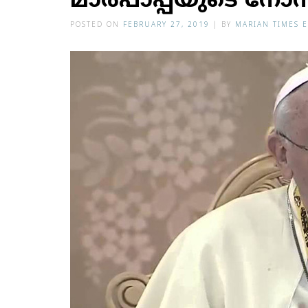
മാര്‍പാപ്പയുടെ നോ
POSTED ON
FEBRUARY 27, 2019
|
BY
MARIAN TIMES 