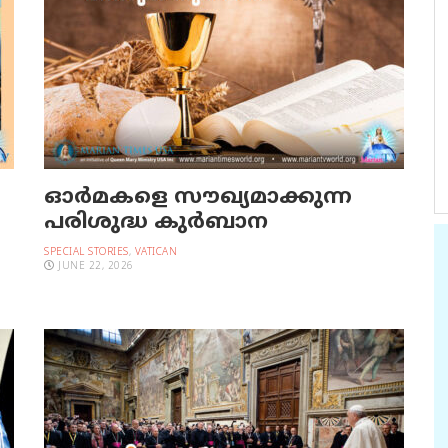
ഓര്‍മകളെ സൗഖ്യമാക്കുന്ന
പരിശുദ്ധ കുര്‍ബാന
SPECIAL STORIES
,
VATICAN
JUNE 22, 2026