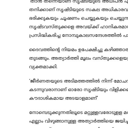
‘താന്‍ തന്നെയാണ് സൃഷ്ടിയുടെ അധിപന്‍ എന
തനിക്കാണ് സൃഷ്ടിയുടെ സകല അധികാരവു
ഭരിക്കുകയും ചൂഷണം ചെയ്യുകയും ചെയ്യുന്
സൃഷ്ടവസ്തുക്കളെ അവയ്ക്ക് ഹാനികരമായ
പ്രസിദ്ധികരിച്ച നോമ്പുകാലസന്ദേശത്തില്‍ പാപ
ദൈവത്തിന്റെ നിയമം ഉപേക്ഷിച്ചു കഴിഞ്ഞാ
തുടങ്ങും. അത്യാര്‍ത്തി മൂലം വസ്തുക്കളെയ
വ്യക്തമാക്കി.
‘ജീര്‍ണതയുടെ അടിമത്തത്തില്‍ നിന്ന് മോചന
കടന്നുവരാനാണ് ഓരോ സൃഷ്ടിയും വിളിക്കപ്പെട
കൗദാശികമായ അടയാളമാണ്’
നോമ്പെടുക്കുന്നതിലൂടെ മറ്റുള്ളവരോടുളള മനോ
എല്ലാം വിഴുങ്ങാനുള്ള അത്യാര്‍ത്തിയെ ജയിച്