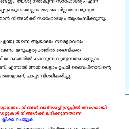
ങളും. യേശു നല്‍കുന്ന സാഹോദര്യം എന്ന
പടുക്കുന്നതെല്ലാം ആത്മാവില്ലാത്ത ശൂന്യത
ാന്‍ നിങ്ങള്‍ക്ക് സാഹോദര്യം ആശംസിക്കുന്നു,
തു തന്നെ ആയാലും നമെല്ലാവരും
ണം. മനുഷ്യരുപത്തില്‍ ദൈവികത
ന് ലോകത്തില്‍ കാണുന്ന വ്യത്യസ്തകളെല്ലാം
്. എന്നാല്‍ അതിലെല്ലാം ഉപരി ദൈവപിതാവിന്റെ
്ങളാണ്, പാപ്പാ വിശദീകരിച്ചു.
 സ്വാഗതം . നിങ്ങൾ വാട്സാപ്പ് ഗ്രൂപ്പിൽ അംഗമായി
ുകൾ നിങ്ങൾക്ക് ലഭിക്കുന്നതാണ്
്ലിക്ക് ചെയ്യുക