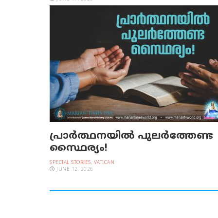
പ്രാര്‍ത്ഥനയില്‍ പുലര്‍ത്തേണ്ട
സ്ഥൈര്യം!
SPECIAL STORIES
,
VATICAN
JUNE 12, 2026