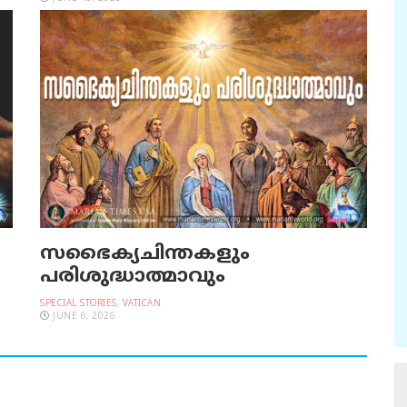
സഭൈക്യചിന്തകളും
പരിശുദ്ധാത്മാവും
SPECIAL STORIES
,
VATICAN
JUNE 6, 2026