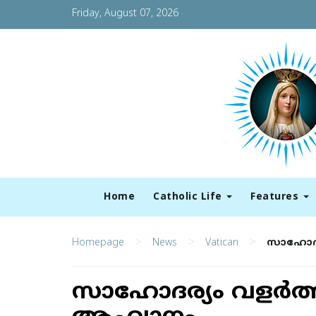
Friday, August 07, 2026
Home
Catholic Life
Features
>
>
>
Homepage
News
Vatican
സാഹോദര്
സാഹോദര്യം വളര്‍ത്ത