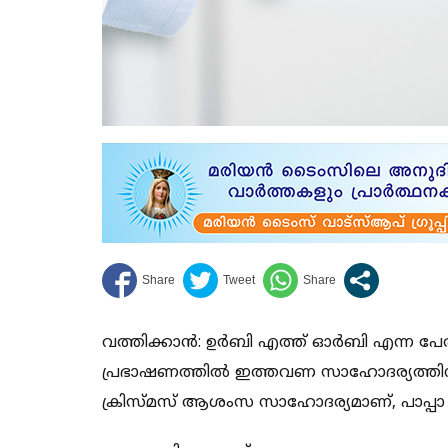
വത്തിക്കാന്‍: ഉര്‍ബി എത്ത് ഓര്‍ബി എന്ന പേ
പ്രഭാഷണത്തില്‍ ഇത്തവണ സാഹോദര്യത്തിന് ഊ
ക്രിസ്മസ് ആശംസ സാഹോദര്യമാണ്, പാപ്പാ