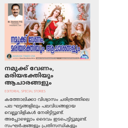
നമുക്ക് വേണം,
മരിയഭക്തിയും
ആചാരങ്ങളും
EDITORIAL
,
SPECIAL STORIES
കത്തോലിക്കാ വിശ്വാസം ചരിത്രത്തിലെ
പല ഘട്ടങ്ങളിലും പലവിധങ്ങളായ
വെല്ലുവിളികള്‍ നേരിട്ടിട്ടുണ്ട്.
അപ്പോഴെല്ലാം ദൈവം ഇടപെട്ടിട്ടുമുണ്ട്.
സംഘര്‍ഷങ്ങളും പ്രതിസന്ധികളും