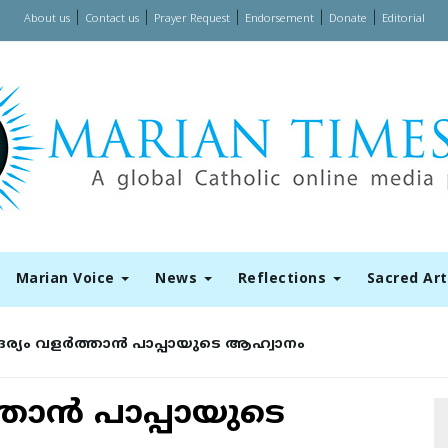
|
|
|
|
|
About us
Contact us
Prayer Request
Endorsement
Donate
Editorial
Marian Voice
News
Reflections
Sacred Ar
യം വളര്‍ത്താന്‍ പാപ്പായുടെ ആഹ്വാനം
ാന്‍ പാപ്പായുടെ