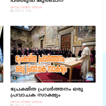
പരിശുദ്ധ കുര്‍ബാന
SPECIAL STORIES
,
VATICAN
JUNE 22, 2026
പ്രേക്ഷിത പ്രവര്‍ത്തനം ഒരു
പ്രവാചക സാക്ഷ്യം
SPECIAL STORIES
,
VATICAN
JUNE 15, 2026