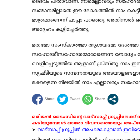
ദൈവം പിതാവാണ്. നാമെല്ലാവരും സഹോദരങ്
സമ്മാനമില്ലാതെ ഈ ലോകത്തില്‍ നാം കെട്ടിപ്
മാത്രമാണെന്ന് പാപ്പാ പറഞ്ഞു. അതിനാല്‍ ഞ
അദ്ദേഹം കൂട്ടിച്ചേര്‍ത്തു.
മതമോ സംസ്‌കാരമോ ആശയമോ ദേശമോ എന്
സഹോദരീസഹോദരന്മാരാണെന്ന ബോധ്യം വേ
വെളിപ്പെടുത്തിയ ആളാണ് ക്രിസ്തു. നാം ഇന്
സൃഷ്ടിയുടെ സമ്പന്നതയുടെ അടയാളങ്ങളാണ
മക്കളെന്ന നിലയില്‍ നാം എല്ലാവരും സഹോദരങ
മരിയൻ ടൈംസിന്റെ വാട്സാപ്പ് ഗ്രൂപ്പിലേക്ക്
കഴിയുമ്പോൾ ഓരോ ദിവസത്തെയും അപ്ഡേറ്റ
➤
വാട്സാപ്പ് ഗ്രൂപ്പിൽ അംഗമാകുവാൻ ഇവിടെ ക