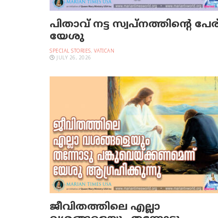
പിതാവ് നട്ട സ്വപ്നത്തിന്റെ പേര
യേശു
SPECIAL STORIES
,
VATICAN
JULY 26, 2026
ജീവിതത്തിലെ എല്ലാ