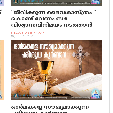
്
“ജീവിക്കുന്ന ദൈവശാസ്ത്രം ”
കൊണ്ട് വേണം സഭ
വിശ്വാസവിനിമയം നടത്താൻ
SPECIAL STORIES
,
VATICAN
JUNE 29, 2026
ഓര്‍മകളെ സൗഖ്യമാക്കുന്ന