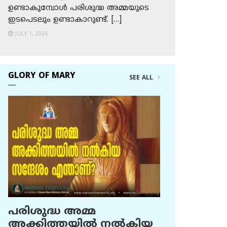
ഉണ്ടാകുമ്പോള്‍ പരിശുദ്ധ അമ്മയുടെ
ഇടപെടലും ഉണ്ടാകാറുണ്ട്. […]
JULY 1, 2026
GLORY OF MARY
SEE ALL
പരിശുദ്ധ അമ്മ
അക്കിത്തയില്‍ നല്‍കിയ