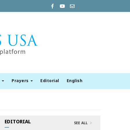
t
Prayers
Editorial
English
EDITORIAL
SEE ALL