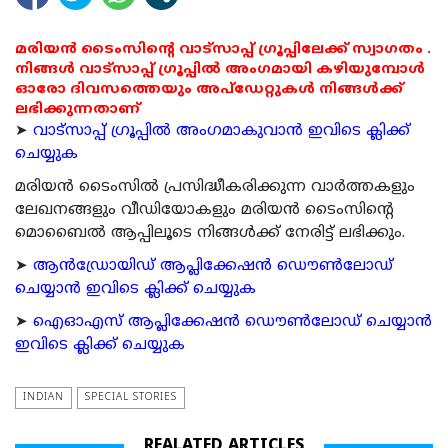
മരിയൻ ടൈംസിന്റെ വാട്സാപ്പ് ഗ്രൂപ്പിലേക്ക് സ്വാഗതം .
നിങ്ങൾ വാട്സാപ്പ് ഗ്രൂപ്പിൽ അംഗമായി കഴിയുമ്പോൾ
ഓരോ ദിവസത്തെയും അപ്ഡേറ്റുകൾ നിങ്ങൾക്ക്
ലഭിക്കുന്നതാണ്
➤
വാട്സാപ്പ് ഗ്രൂപ്പിൽ അംഗമാകുവാൻ ഇവിടെ ക്ലിക്ക്
ചെയ്യുക
മരിയന്‍ ടൈംസില്‍ പ്രസിദ്ധീകരിക്കുന്ന വാര്‍ത്തകളും
ലേഖനങ്ങളും വീഡിയോകളും മരിയന്‍ ടൈംസിന്റെ
മൊബൈല്‍ ആപ്പിലൂടെ നിങ്ങള്‍ക്ക് നേരിട്ട് ലഭിക്കും.
➤
ആന്‍ഡ്രോയിഡ് ആപ്ലിക്കേഷന്‍ ഡൌണ്‍ലോഡ്
ചെയ്യാന്‍ ഇവിടെ ക്ലിക്ക് ചെയ്യുക
➤
ഐഓഎസ് ആപ്ലിക്കേഷന്‍ ഡൌണ്‍ലോഡ് ചെയ്യാന്‍
ഇവിടെ ക്ലിക്ക് ചെയ്യുക
INDIAN
SPECIAL STORIES
REALATED ARTICLES