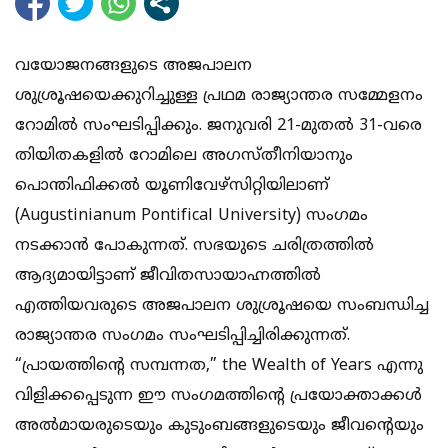
വയോജനങ്ങളുടെ അജപാലന
ശുശ്രൂഷയെക്കുറിച്ചുള്ള പ്രഥമ രാജ്യാന്തര സമ്മേളനം
റോമില്‍ സംഘടിപ്പിക്കും. ജനുവരി 21-മുതല്‍ 31-വരെ
തിയിതകളില്‍ റോമിലെ അഗസ്തീനിയാനും
പൊന്തിഫിക്കല്‍ യൂണിവേഴ്സിറ്റിയിലാണ്
(Augustinianum Pontifical University) സംഗമം
നടക്കാന്‍ പോകുന്നത്. സഭയുടെ ചരിത്രത്തില്‍
ആദ്യമായിട്ടാണ് ജീവിതസായാഹ്നത്തില്‍
എത്തിയവരുടെ അജപാലന ശുശ്രൂഷയെ സംബന്ധിച്ച
രാജ്യാന്തര സംഗമം സംഘടിപ്പിച്ചിരിക്കുന്നത്.
“പ്രായത്തിന്‍റെ സമ്പന്നത,” the Wealth of Years എന്നു
വിളിക്കപ്പെടുന്ന ഈ സംഗമത്തിന്‍റെ പ്രയോക്താക്കള്‍
അല്‍മായരുടെയും കുടുംബങ്ങളുടെയും ജീവന്‍റെയും