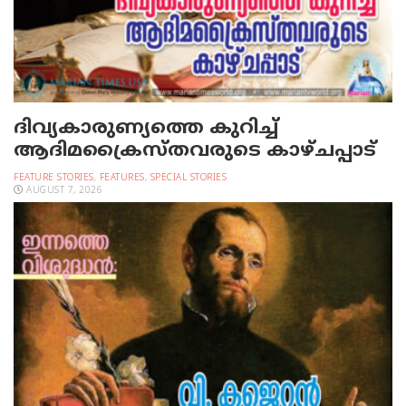
ദിവ്യകാരുണ്യത്തെ കുറിച്ച്
ആദിമക്രൈസ്തവരുടെ കാഴ്ചപ്പാട്
FEATURE STORIES
,
FEATURES
,
SPECIAL STORIES
AUGUST 7, 2026