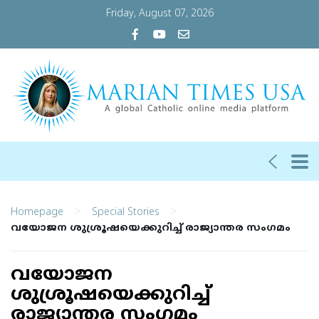
Friday, August 07, 2026
>
>
Homepage
Special Stories
വയോജന ശുശ്രൂഷയെക്കുറിച്ച് രാജ്യാന്തര സംഗമം
വയോജന
ശുശ്രൂഷയെക്കുറിച്ച്
രാജ്യാന്തര സംഗമം