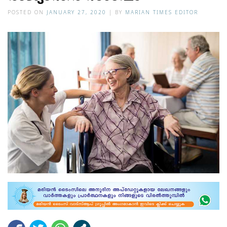
POSTED ON
JANUARY 27, 2020
|
BY
MARIAN TIMES EDITOR