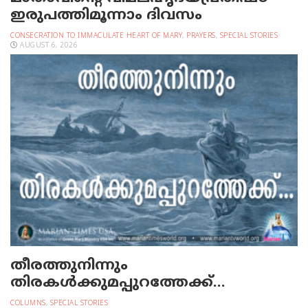
ഇരുപത്തിമൂന്നാം ദിവസം
CONSECRATION TO IMMACULATE HEART OF MARY
,
PRAYERS
,
SPECIAL STORIES
AUGUST 6, 2026
തീരത്തുനിന്നും
തിരകള്‍ക്കുമപ്പുറത്തേക്ക്…
COLUMNS
,
SPECIAL STORIES