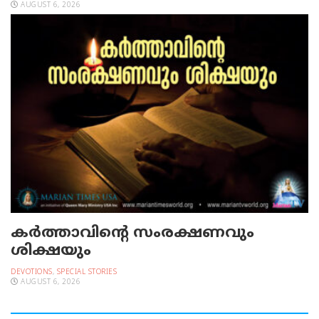
AUGUST 6, 2026
കർത്താവിന്റെ സംരക്ഷണവും
ശിക്ഷയും
DEVOTIONS
,
SPECIAL STORIES
AUGUST 6, 2026