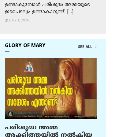
ഉണ്ടാകുമ്പോള്‍ പരിശുദ്ധ അമ്മയുടെ
ഇടപെടലും ഉണ്ടാകാറുണ്ട്. […]
JULY 1, 2026
GLORY OF MARY
SEE ALL
പരിശുദ്ധ അമ്മ
അക്കിത്തയില്‍ നല്‍കിയ