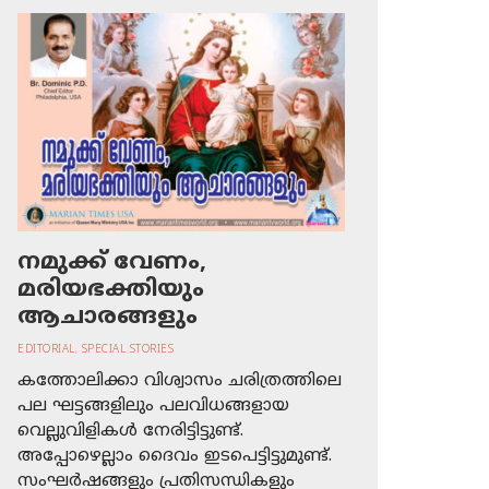
നമുക്ക് വേണം,
മരിയഭക്തിയും
ആചാരങ്ങളും
EDITORIAL
,
SPECIAL STORIES
കത്തോലിക്കാ വിശ്വാസം ചരിത്രത്തിലെ
പല ഘട്ടങ്ങളിലും പലവിധങ്ങളായ
വെല്ലുവിളികള്‍ നേരിട്ടിട്ടുണ്ട്.
അപ്പോഴെല്ലാം ദൈവം ഇടപെട്ടിട്ടുമുണ്ട്.
സംഘര്‍ഷങ്ങളും പ്രതിസന്ധികളും