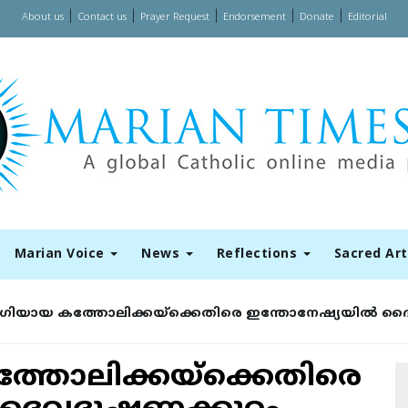
|
|
|
|
|
About us
Contact us
Prayer Request
Endorsement
Donate
Editorial
Marian Voice
News
Reflections
Sacred Ar
യായ കത്തോലിക്കയ്‌ക്കെതിരെ ഇന്തോനേഷ്യയില്‍ ദൈ
തോലിക്കയ്‌ക്കെതിരെ