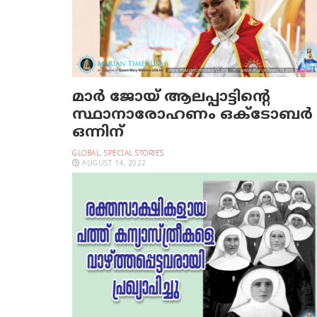
മാർ ജോയ് ആലപ്പാട്ടിന്റെ
സ്ഥാനാരോഹണം ഒക്ടോബർ
ഒന്നിന്
GLOBAL
,
SPECIAL STORIES
AUGUST 14, 2022