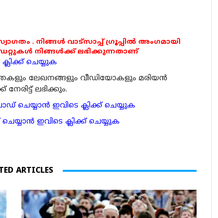
 സ്വാഗതം . നിങ്ങൾ വാട്സാപ്പ് ഗ്രൂപ്പിൽ അംഗമായി
ുകൾ നിങ്ങൾക്ക് ലഭിക്കുന്നതാണ്
്ലിക്ക് ചെയ്യുക
ര്‍ത്തകളും ലേഖനങ്ങളും വീഡിയോകളും മരിയന്‍
േരിട്ട് ലഭിക്കും.
 ചെയ്യാന്‍ ഇവിടെ ക്ലിക്ക് ചെയ്യുക
ാന്‍ ഇവിടെ ക്ലിക്ക് ചെയ്യുക
TED ARTICLES