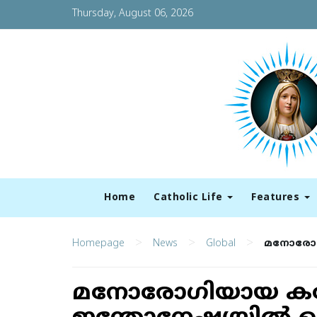
Thursday, August 06, 2026
Home
Catholic Life
Features
>
>
>
Homepage
News
Global
മനോരോഗി
മനോരോഗിയായ കത്