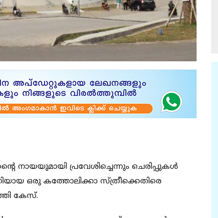
 തന്റെ നായയുമായി പ്രവേശിച്ചെന്നും ചെരിപ്പുകള്‍
ഗിയായ ഒരു കത്തോലിക്കാ സ്ത്രീക്കെതിരെ
്തി കേസ്.