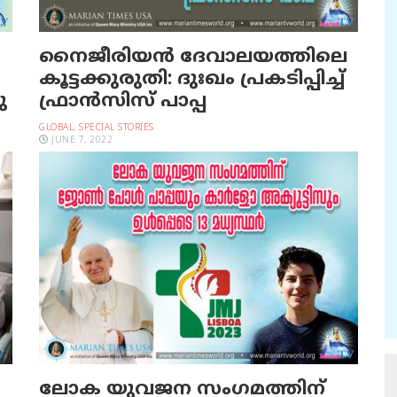
നൈജീരിയന്‍ ദേവാലയത്തിലെ
കൂട്ടക്കുരുതി: ദുഃഖം പ്രകടിപ്പിച്ച്
ു
ഫ്രാന്‍സിസ് പാപ്പ
GLOBAL
,
SPECIAL STORIES
JUNE 7, 2022
ലോക യുവജന സംഗമത്തിന്