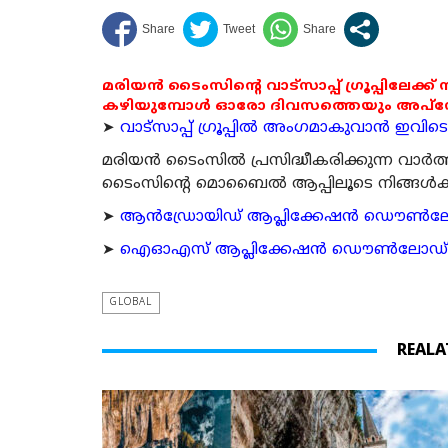
മരിയൻ ടൈംസിന്റെ വാട്സാപ്പ് ഗ്രൂപ്പിലേക്ക്
കഴിയുമ്പോൾ ഓരോ ദിവസത്തെയും അപ്ഡേറ്റ
➤
വാട്സാപ്പ് ഗ്രൂപ്പിൽ അംഗമാകുവാൻ ഇവിടെ ക
മരിയന്‍ ടൈംസില്‍ പ്രസിദ്ധീകരിക്കുന്ന വാ
ടൈംസിന്റെ മൊബൈല്‍ ആപ്പിലൂടെ നിങ്ങള്‍ക്ക് ന
➤
ആന്‍ഡ്രോയിഡ് ആപ്ലിക്കേഷന്‍ ഡൌണ്‍ലോഡ്
➤
ഐഓഎസ് ആപ്ലിക്കേഷന്‍ ഡൌണ്‍ലോഡ് ചെയ്യ
GLOBAL
REALA