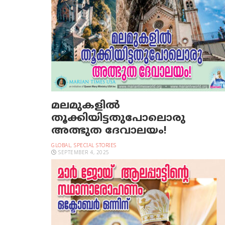
മലമുകളില്‍
തൂക്കിയിട്ടതുപോലൊരു
അത്ഭുത ദേവാലയം!
GLOBAL
,
SPECIAL STORIES
SEPTEMBER 4, 2025