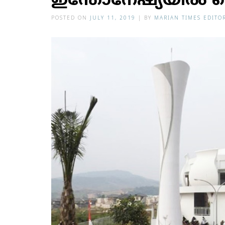
ഇന്തോനേഷ്യയില്‍ 
POSTED ON
JULY 11, 2019
|
BY
MARIAN TIMES EDITO