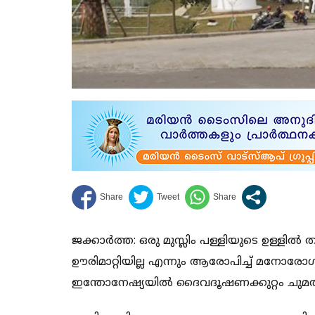
ജക്കാര്‍ത്ത: ഒരു മുസ്ലിം പള്ളിയുടെ ഉള്ളില്‍
ഊരിമാറ്റിയില്ല എന്നും ആരോപിച്ച് മനോരോ
ഇന്തോനേഷ്യയില്‍ ദൈവദൂഷണക്കുറ്റം ചുമത