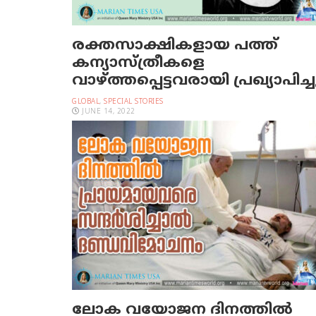
രക്തസാക്ഷികളായ പത്ത്
കന്യാസ്ത്രീകളെ
വാഴ്ത്തപ്പെട്ടവരായി പ്രഖ്യാപിച്ച
GLOBAL
,
SPECIAL STORIES
JUNE 14, 2022
ലോക വയോജന ദിനത്തിൽ