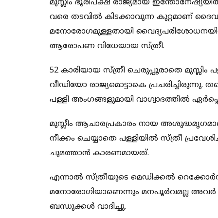
മുസ്ലിം ഭൂരിപക്ഷ രാജ്യമായ ഇന്തോനേഷ്യയി
വരെ തടവില്‍ കിടക്കാവുന്ന കുറ്റമാണ് ദ
മനോരോഗമുള്ളതായി വൈദ്യപരിശോധനയില്‍ ന
ആരോപണ വിധേയായ സ്ത്രീ.
52 കാരിയായ സ്ത്രീ ചെരുപ്പൂരാതെ മുസ്ലിം പള
വീഡിയോ രാജ്യമൊട്ടാകെ പ്രചരിച്ചിരുന്നു. 
പള്ളി അംഗങ്ങളുമായി വാഗ്വാദത്തില്‍ ഏര്‍പ
മുസ്ലീം ആചാരപ്രകാരം നായ അശുദ്ധമൃഗമാണ്.
നീക്കം ചെയ്യാതെ പള്ളിയില്‍ സ്ത്രീ പ്രവ
ചുമത്താന്‍ കാരണമായത്.
എന്നാല്‍ സ്ത്രീയുടെ മെഡിക്കല്‍ റെക്കോര
മനോരോഗിയാണെന്നും മനപൂര്‍വമല്ല അവര്
ബന്ധുക്കള്‍ വാദിച്ചു.