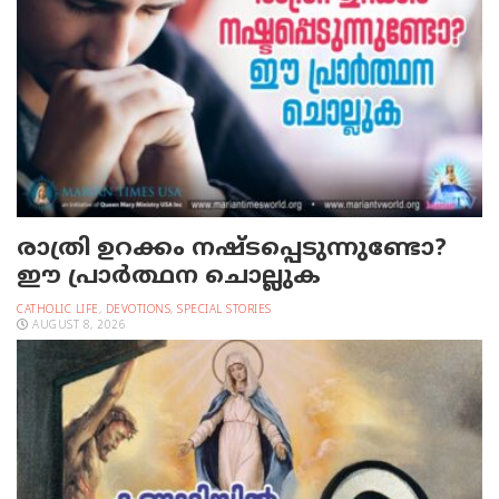
രാത്രി ഉറക്കം നഷ്ടപ്പെടുന്നുണ്ടോ?
ഈ പ്രാര്‍ത്ഥന ചൊല്ലുക
CATHOLIC LIFE
,
DEVOTIONS
,
SPECIAL STORIES
AUGUST 8, 2026