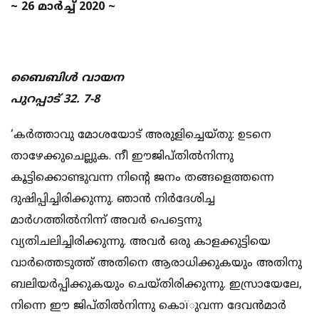
~ 26 മാര്‍ച്ച് 2020 ~
ബൈബിള്‍ വായന
പുറപ്പാട് 32. 7-8
‘കര്‍ത്താവു മോശയോട് അരുളിച്ചെയ്തു: ഉടനെ
താഴേക്കുചെല്ലുക. നീ ഈജിപ്തില്‍നിന്നു
കൂട്ടിക്കൊണ്ടുവന്ന നിന്റെ ജനം തങ്ങളെത്തന്നെ
ദുഷിപ്പിച്ചിരിക്കുന്നു. ഞാന്‍ നിര്‍ദേശിച്ച
മാര്‍ഗത്തില്‍നിന്ന് അവര്‍ പെട്ടെന്നു
വ്യതിചലിച്ചിരിക്കുന്നു. അവര്‍ ഒരു കാളക്കുട്ടിയെ
വാര്‍ത്തെടുത്ത് അതിനെ ആരാധിക്കുകയും അതിനു
ബലിയര്‍പ്പിക്കുകയും ചെയ്തിരിക്കുന്നു. ഇസ്രായേലേ,
നിന്നെ ഈ ജിപ്തില്‍നിന്നു കൊïുവന്ന ദേവന്‍മാര്‍