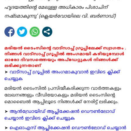
ഹൃദയത്തിന്റെ മേലുള്ള അധികാരം പിശാചിന്
നഷ്ടമാകുന്നു’ (ക്ലെയര്‍വോയിലെ വി. ബര്‍ണാഡ്)
മരിയൻ ടൈംസിന്റെ വാട്സാപ്പ് ഗ്രൂപ്പിലേക്ക് സ്വാഗതം .
നിങ്ങൾ വാട്സാപ്പ് ഗ്രൂപ്പിൽ അംഗമായി കഴിയുമ്പോൾ
ഓരോ ദിവസത്തെയും അപ്ഡേറ്റുകൾ നിങ്ങൾക്ക്
ലഭിക്കുന്നതാണ്
➤
വാട്സാപ്പ് ഗ്രൂപ്പിൽ അംഗമാകുവാൻ ഇവിടെ ക്ലിക്ക്
ചെയ്യുക
മരിയന്‍ ടൈംസില്‍ പ്രസിദ്ധീകരിക്കുന്ന വാര്‍ത്തകളും
ലേഖനങ്ങളും വീഡിയോകളും മരിയന്‍ ടൈംസിന്റെ
മൊബൈല്‍ ആപ്പിലൂടെ നിങ്ങള്‍ക്ക് നേരിട്ട് ലഭിക്കും.
➤
ആന്‍ഡ്രോയിഡ് ആപ്ലിക്കേഷന്‍ ഡൌണ്‍ലോഡ്
ചെയ്യാന്‍ ഇവിടെ ക്ലിക്ക് ചെയ്യുക
➤
ഐഓഎസ് ആപ്ലിക്കേഷന്‍ ഡൌണ്‍ലോഡ് ചെയ്യാന്‍