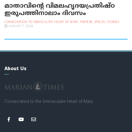
മാതാവിന്റെ വിമലഹൃദയപ്രതിഷ്ഠ
ഇരുപത്തിനാലാം ദിവസം
CONSECRATION TO IMMACULATE HEART OF MARY
,
PRAYERS
,
SPECIAL STORIES
AUGUST 7, 2026
About Us
Consecrated to the Immaculate Heart of Mary