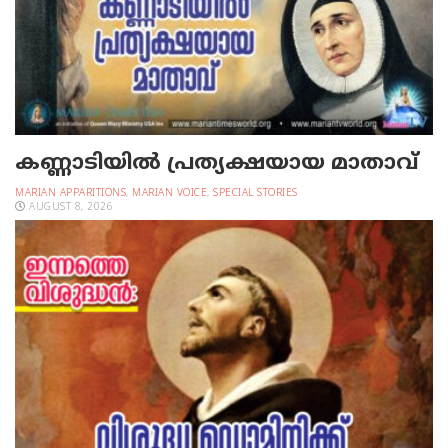
കണ്ണാടിയില്‍ പ്രത്യക്ഷയായ മാതാവ്
MARIAN APPARITIONS
,
MARIAN VOICE
,
SPECIAL STORIES
AUGUST 8, 2026