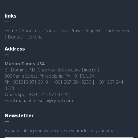
links
Home
|
About us
|
Contact us
|
Prayer Request
|
Endorsement
|
Donate
|
Editorial
Address
Marian Times USA
Br. Dominic P.D (Chairman & Executive Director)
506 Parlin Street, Philadelphia, PA 19116, USA
Ph:+001215 971 3319 | +001 267 684-0230 | +001 267 244-
3371
WhatsApp : +001 215 971 3319 |
Email:mariantimesusa@gmail.com
Newsletter
By subscribing you will receive new articles in your email.