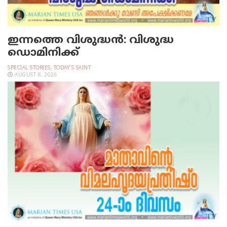
ഇന്നത്തെ വിശുദ്ധന്‍: വിശുദ്ധ
ഡൊമിനിക്ക്
SPECIAL STORIES
,
TODAY'S SAINT
AUGUST 8, 2026