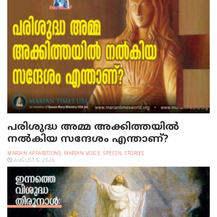
പരിശുദ്ധ അമ്മ അക്കിത്തയില്‍
നല്‍കിയ സന്ദേശം എന്താണ്?
MARIAN APPARITIONS
,
MARIAN VOICE
,
SPECIAL STORIES
AUGUST 6, 2026