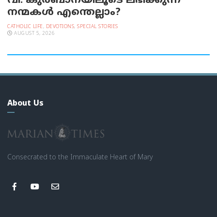
വി. കുര്‍ബാനയിലൂടെ ലഭിക്കുന്ന
നന്മകള്‍ എന്തെല്ലാം?
CATHOLIC LIFE
,
DEVOTIONS
,
SPECIAL STORIES
AUGUST 5, 2026
About Us
Consecrated to the Immaculate Heart of Mary