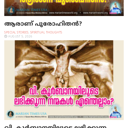
ആരാണ് പുരോഹിതൻ?
SPECIAL STORIES
,
SPIRITUAL THOUGHTS
AUGUST 5, 2026