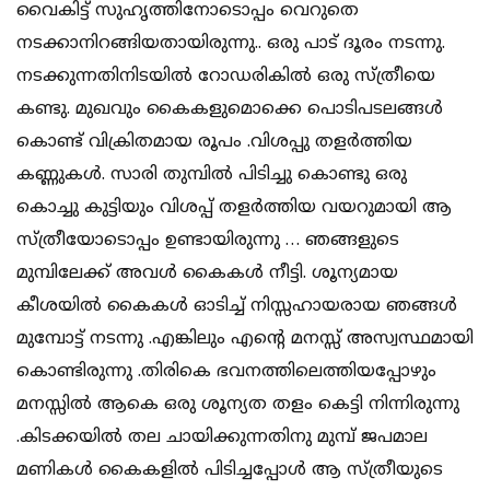
വൈകിട്ട് സുഹൃത്തിനോടൊപ്പം വെറുതെ
നടക്കാനിറങ്ങിയതായിരുന്നു.. ഒരു പാട് ദൂരം നടന്നു.
നടക്കുന്നതിനിടയിൽ റോഡരികിൽ ഒരു സ്ത്രീയെ
കണ്ടു. മുഖവും കൈകളുമൊക്കെ പൊടിപടലങ്ങൾ
കൊണ്ട് വിക്രിതമായ രൂപം .വിശപ്പു തളർത്തിയ
കണ്ണുകൾ. സാരി തുമ്പിൽ പിടിച്ചു കൊണ്ടു ഒരു
കൊച്ചു കുട്ടിയും വിശപ്പ് തളർത്തിയ വയറുമായി ആ
സ്ത്രീയോടൊപ്പം ഉണ്ടായിരുന്നു … ഞങ്ങളുടെ
മുമ്പിലേക്ക് അവൾ കൈകൾ നീട്ടി. ശൂന്യമായ
കീശയിൽ കൈകൾ ഓടിച്ച് നിസ്സഹായരായ ഞങ്ങൾ
മുമ്പോട്ട് നടന്നു .എങ്കിലും എന്റെ മനസ്സ് അസ്വസ്ഥമായി
കൊണ്ടിരുന്നു .തിരികെ ഭവനത്തിലെത്തിയപ്പോഴും
മനസ്സിൽ ആകെ ഒരു ശൂന്യത തളം കെട്ടി നിന്നിരുന്നു
.കിടക്കയിൽ തല ചായിക്കുന്നതിനു മുമ്പ് ജപമാല
മണികൾ കൈകളിൽ പിടിച്ചപ്പോൾ ആ സ്ത്രീയുടെ