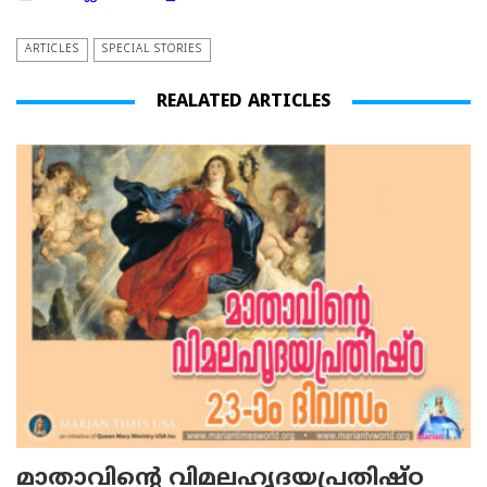
ARTICLES
SPECIAL STORIES
REALATED ARTICLES
മാതാവിന്റെ വിമലഹൃദയപ്രതിഷ്ഠ