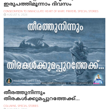
ഇരുപത്തിമൂന്നാം ദിവസം
CONSECRATION TO IMMACULATE HEART OF MARY
,
PRAYERS
,
SPECIAL STORIES
AUGUST 6, 2026
തീരത്തുനിന്നും
തിരകള്‍ക്കുമപ്പുറത്തേക്ക്…
COLUMNS
,
SPECIAL STORIES