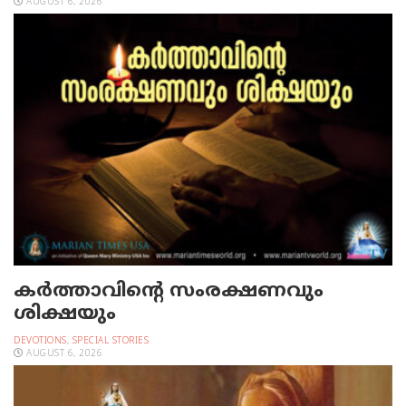
AUGUST 6, 2026
കർത്താവിന്റെ സംരക്ഷണവും
ശിക്ഷയും
DEVOTIONS
,
SPECIAL STORIES
AUGUST 6, 2026