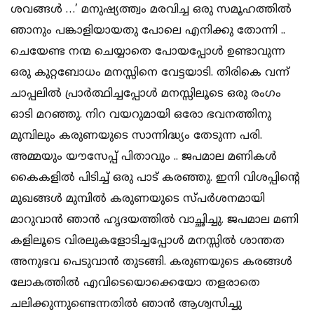
ശവങ്ങൾ …’ മനുഷ്യത്ത്വം മരവിച്ച ഒരു സമൂഹത്തിൽ
ഞാനും പങ്കാളിയായതു പോലെ എനിക്കു തോന്നി ..
ചെയേണ്ട നന്മ ചെയ്യാതെ പോയപ്പോൾ ഉണ്ടാവുന്ന
ഒരു കുറ്റബോധം മനസ്സിനെ വേട്ടയാടി. തിരികെ വന്ന്
ചാപ്പലിൽ പ്രാർത്ഥിച്ചപ്പോൾ മനസ്സിലൂടെ ഒരു രംഗം
ഓടി മറഞ്ഞു. നിറ വയറുമായി ഒരോ ഭവനത്തിനു
മുമ്പിലും കരുണയുടെ സാന്നിദ്ധ്യം തേടുന്ന പരി.
അമ്മയും യൗസേപ്പ് പിതാവും .. ജപമാല മണികൾ
കൈകളിൽ പിടിച്ച് ഒരു പാട് കരഞ്ഞു. ഇനി വിശപ്പിന്റെ
മുഖങ്ങൾ മുമ്പിൽ കരുണയുടെ സ്പർശനമായി
മാറുവാൻ ഞാൻ ഹൃദയത്തിൽ വാച്ഛിച്ചു. ജപമാല മണി
കളിലൂടെ വിരലുകളോടിച്ചപ്പോൾ മനസ്സിൽ ശാന്തത
അനുഭവ പെടുവാൻ തുടങ്ങി. കരുണയുടെ കരങ്ങൾ
ലോകത്തിൽ എവിടെയൊക്കെയോ തളരാതെ
ചലിക്കുന്നുണ്ടെന്നതിൽ ഞാൻ ആശ്വസിച്ചു