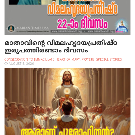
മാതാവിന്റെ വിമലഹൃദയപ്രതിഷ്ഠ
ഇരുപത്തിരണ്ടാം ദിവസം
CONSECRATION TO IMMACULATE HEART OF MARY
,
PRAYERS
,
SPECIAL STORIES
AUGUST 5, 2026