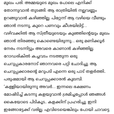
മുഖം പരി. അമ്മയുടെ മുഖം പോലെ എനിക്ക്
തോന്നുവാൻ തുടങ്ങി. ആ രാത്രിയിൽ നല്ലവണ്ണം
ഉറങ്ങുവാൻ കഴിഞ്ഞില്ല. പിറ്റേന്ന് ആ വഴിയെ വീണ്ടും
ഞാൻ നടന്നു, കുറെ പണവും കീശയിലിട്ട്…
വഴിവക്കിൽ ആ സ്ത്രീയുടെയും കുഞ്ഞിന്റെയും മുഖം
ഞാൻ തിരഞ്ഞു കൊണ്ടെയിരുന്നു… ഒരു മണിക്കൂർ
നേരം നടന്നിട്ടും അവരെ കാണാൻ കഴിഞ്ഞില്ല.
റോഡരികിൽ കച്ചവടം നടത്തുന്ന ഒരു
ചെറുപ്പകാരനോട് ഞാനവരെ പറ്റി ചോദിച്ചു. ആ
ചെറുപ്പക്കാരന്റെ മറുപടി എന്നെ ഒരു പാട് തളർത്തി..
പരുഷമായി ആ ചെറുപ്പക്കാരൻ കുലമ്പി.
‘കള്ളിയായിരുന്നു അവർ… ഇന്നലെ ഭക്ഷണം
മോഷ്ടിച്ച് കടന്നു കളയുവാൻ ശ്രമിച്ചപ്പോൾ ഞങ്ങൾ
കൈയോടെ പിടികൂട.. കളക്കിന് പ്രഹരിച്ചു. ഇനി
ഇങ്ങോട്ടേക്ക് വരില്ല. എവിടെയെങ്കിലും പോയി ചാവട്ടെ