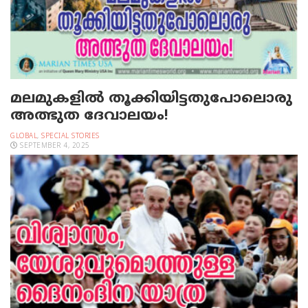
മലമുകളില്‍ തൂക്കിയിട്ടതുപോലൊരു
അത്ഭുത ദേവാലയം!
GLOBAL
,
SPECIAL STORIES
SEPTEMBER 4, 2025