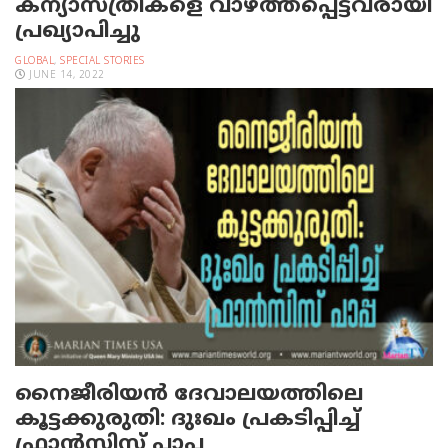
കന്യാസ്ത്രീകളെ വാഴ്ത്തപ്പെട്ടവരായി
പ്രഖ്യാപിച്ചു
GLOBAL
,
SPECIAL STORIES
JUNE 14, 2022
നൈജീരിയന്‍ ദേവാലയത്തിലെ
കൂട്ടക്കുരുതി: ദുഃഖം പ്രകടിപ്പിച്ച്
ഫ്രാന്‍സിസ് പാപ്പ