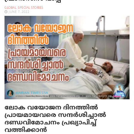
GLOBAL
,
SPECIAL STORIES
JUNE 7, 2022
ലോക വയോജന ദിനത്തിൽ
പ്രായമായവരെ സന്ദർശിച്ചാൽ
ദണ്ഡവിമോചനം പ്രഖ്യാപിച്ച്
വത്തിക്കാൻ