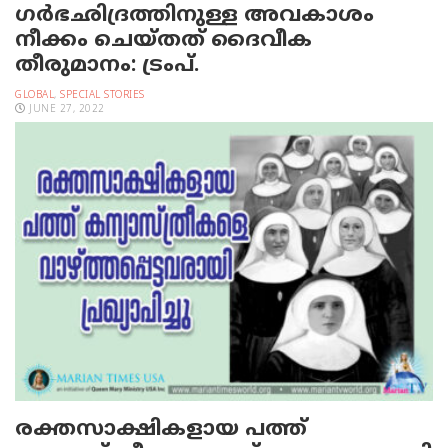
ഗര്‍ഭഛിദ്രത്തിനുള്ള അവകാശം
നീക്കം ചെയ്തത് ദൈവീക
തീരുമാനം: ട്രംപ്.
GLOBAL
,
SPECIAL STORIES
JUNE 27, 2022
രക്തസാക്ഷികളായ പത്ത്