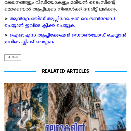
ലേഖനങ്ങളും വീഡിയോകളും മരിയന്‍ ടൈംസിന്റെ
മൊബൈല്‍ ആപ്പിലൂടെ നിങ്ങള്‍ക്ക് നേരിട്ട് ലഭിക്കും.
➤
ആന്‍ഡ്രോയിഡ് ആപ്ലിക്കേഷന്‍ ഡൌണ്‍ലോഡ്
ചെയ്യാന്‍ ഇവിടെ ക്ലിക്ക് ചെയ്യുക
➤
ഐഓഎസ് ആപ്ലിക്കേഷന്‍ ഡൌണ്‍ലോഡ് ചെയ്യാന്‍
ഇവിടെ ക്ലിക്ക് ചെയ്യുക
GLOBAL
REALATED ARTICLES