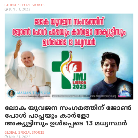
GLOBAL
,
SPECIAL STORIES
JUNE 1, 2022
ലോക യുവജന സംഗമത്തിന് ജോൺ
പോൾ പാപ്പയും കാര്‍ളോ
അക്യുട്ടിസും ഉൾപ്പെടെ 13 മധ്യസ്ഥർ
GLOBAL
,
SPECIAL STORIES
MAY 21, 2022