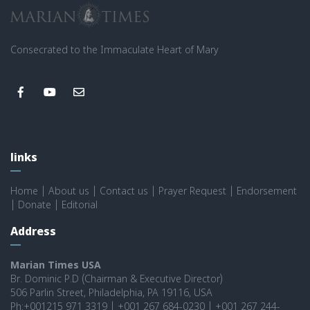
Consecrated to the Immaculate Heart of Mary
links
Home
|
About us
|
Contact us
|
Prayer Request
|
Endorsement
|
Donate
|
Editorial
Address
Marian Times USA
Br. Dominic P.D (Chairman & Executive Director)
506 Parlin Street, Philadelphia, PA 19116, USA
Ph:+001215 971 3319 | +001 267 684-0230 | +001 267 244-