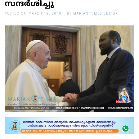
സന്ദര്‍ശിച്ചു
POSTED ON
MARCH 18, 2019
|
BY
MARIAN TIMES EDITOR