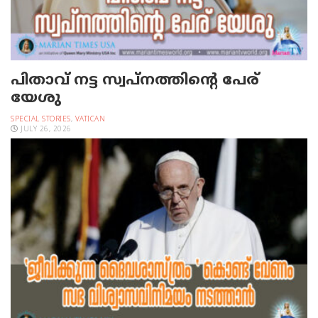
പിതാവ് നട്ട സ്വപ്നത്തിന്റെ പേര്
യേശു
SPECIAL STORIES
,
VATICAN
JULY 26, 2026