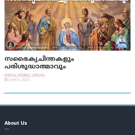
സഭൈക്യചിന്തകളും
പരിശുദ്ധാത്മാവും
SPECIAL STORIES
,
VATICAN
JUNE 6, 2026
About Us