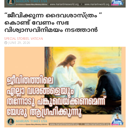
“ജീവിക്കുന്ന ദൈവശാസ്ത്രം ”
കൊണ്ട് വേണം സഭ
വിശ്വാസവിനിമയം നടത്താൻ
SPECIAL STORIES
,
VATICAN
JUNE 29, 2026