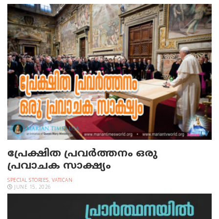
പ്രേക്ഷിത പ്രവര്‍ത്തനം ഒരു
പ്രവാചക സാക്ഷ്യം
SPECIAL STORIES
,
VATICAN
JUNE 15, 2026