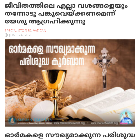
ജീവിതത്തിലെ എല്ലാ വശങ്ങളെയും
തന്നോടു പങ്കുവെയ്ക്കണമെന്ന്
യേശു ആഗ്രഹിക്കുന്നു
SPECIAL STORIES
,
VATICAN
JUNE 24, 2026
ഓര്‍മകളെ സൗഖ്യമാക്കുന്ന പരിശുദ്ധ