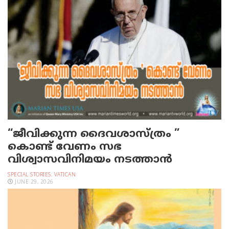
“ജീവിക്കുന്ന ദൈവശാസ്ത്രം ”
കൊണ്ട് വേണം സഭ
വിശ്വാസവിനിമയം നടത്താൻ
SPECIAL STORIES
,
VATICAN
JUNE 29, 2026