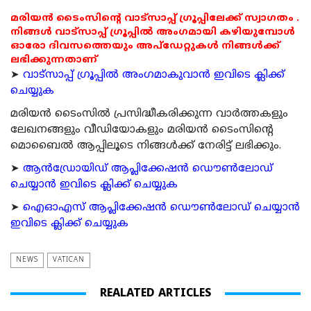
മരിയൻ ടൈംസിന്റെ വാട്സാപ്പ് ഗ്രൂപ്പിലേക്ക് സ്വാഗതം .
നിങ്ങൾ വാട്സാപ്പ് ഗ്രൂപ്പിൽ അംഗമായി കഴിയുമ്പോൾ
ഓരോ ദിവസത്തെയും അപ്ഡേറ്റുകൾ നിങ്ങൾക്ക്
ലഭിക്കുന്നതാണ്
➤
വാട്സാപ്പ് ഗ്രൂപ്പിൽ അംഗമാകുവാൻ ഇവിടെ ക്ലിക്ക്
ചെയ്യുക
മരിയന്‍ ടൈംസില്‍ പ്രസിദ്ധീകരിക്കുന്ന വാര്‍ത്തകളും
ലേഖനങ്ങളും വീഡിയോകളും മരിയന്‍ ടൈംസിന്റെ
മൊബൈല്‍ ആപ്പിലൂടെ നിങ്ങള്‍ക്ക് നേരിട്ട് ലഭിക്കും.
➤
ആന്‍ഡ്രോയിഡ് ആപ്ലിക്കേഷന്‍ ഡൌണ്‍ലോഡ്
ചെയ്യാന്‍ ഇവിടെ ക്ലിക്ക് ചെയ്യുക
➤
ഐഓഎസ് ആപ്ലിക്കേഷന്‍ ഡൌണ്‍ലോഡ് ചെയ്യാന്‍
ഇവിടെ ക്ലിക്ക് ചെയ്യുക
NEWS
VATICAN
REALATED ARTICLES