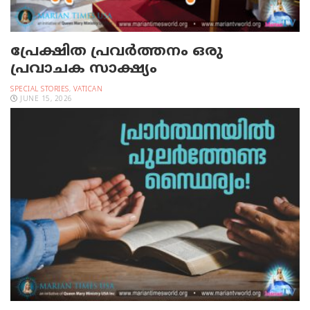
പ്രേക്ഷിത പ്രവര്‍ത്തനം ഒരു
പ്രവാചക സാക്ഷ്യം
SPECIAL STORIES
,
VATICAN
JUNE 15, 2026