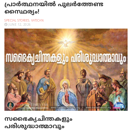
പ്രാര്‍ത്ഥനയില്‍ പുലര്‍ത്തേണ്ട
സ്ഥൈര്യം!
SPECIAL STORIES
,
VATICAN
JUNE 12, 2026
സഭൈക്യചിന്തകളും
പരിശുദ്ധാത്മാവും