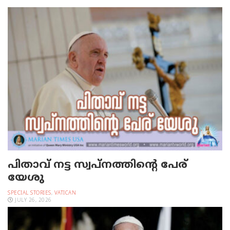
പിതാവ് നട്ട സ്വപ്നത്തിന്റെ പേര്
യേശു
SPECIAL STORIES
,
VATICAN
JULY 26, 2026