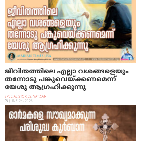
ജീവിതത്തിലെ എല്ലാ വശങ്ങളെയും
തന്നോടു പങ്കുവെയ്ക്കണമെന്ന്
യേശു ആഗ്രഹിക്കുന്നു
SPECIAL STORIES
,
VATICAN
JUNE 24, 2026