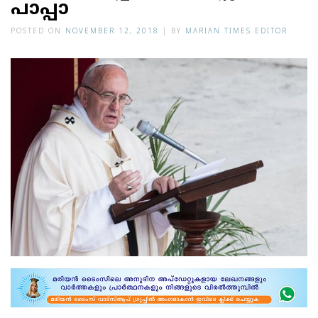
പാപ്പാ
POSTED ON
NOVEMBER 12, 2018
|
BY
MARIAN TIMES EDITOR