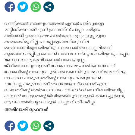
വത്തിക്കാന്‍: സാക്ഷ്യം നല്‍കല്‍ എന്നത് പതിവുകളെ
മാറ്റിമറിക്കലാണ് എന്ന് ഫ്രാന്‍സിസ് പാപ്പാ. ചരിത്രം
പരിശോധിച്ചാല്‍ സാക്ഷ്യം നല്‍കല്‍ അത്ര എളുപ്പമുളള
കാര്യമായിരുന്നില്ല. പലപ്പോഴും അതിന്റെ വില
രക്തസാക്ഷിത്വമായിരുന്നു. സാന്താ മര്‍ത്താ ചാപ്പലില്‍ വി.
കുര്‍ബാനയര്‍പ്പിച്ചു കൊണ്ട് സന്ദേശം നല്‍കുകയായിരുന്നു, പാപ്പാ.
‘ജനങ്ങളെ ആകര്‍ഷിക്കുന്നത് വാക്കുകളല്ല,
ജീവിതസാക്ഷ്യങ്ങളാണ്. യേശു സാക്ഷ്യം നല്‍കുന്നവനാണ്.
യേശുവിന്റെ സാക്ഷ്യം പുതിയതാണെങ്കിലും പഴയ നിയമത്തിലും
നാം ദൈവകാരുണ്യത്തിന്റെ സാക്ഷ്യം കാണുന്നുണ്ട്.
ബലിയല്ല കരുണയാണ് ഞാന്‍ ആഗ്രഹിക്കുന്നത് എന്ന
വചനത്തിന്റെ അര്‍ത്ഥം നിയമപണ്ഡിതര്‍ക്ക് മനസിലായിരുന്നില്ല.
എന്നാല്‍ യേശു തന്റെ ജീവിതത്തിലൂടെ നമുക്ക് കാണിച്ചു തന്നു,
ആ വചനത്തിന്റെ പൊരുള്‍, പാപ്പാ വിശദീകരിച്ചു.
അഭിലാഷ് ഫ്രേസര്‍