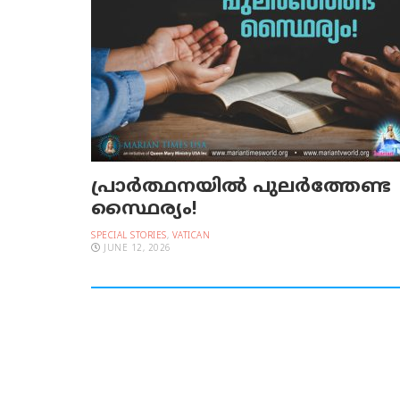
പ്രാര്‍ത്ഥനയില്‍ പുലര്‍ത്തേണ്ട
സ്ഥൈര്യം!
SPECIAL STORIES
,
VATICAN
JUNE 12, 2026