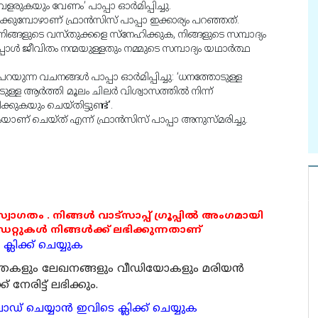
ളരുകയും വേണം’ പാപ്പാ ഓര്‍മിപ്പിച്ചു.
ക്കുമ്പോഴാണ് ഫ്രാന്‍സിസ് പാപ്പാ ഇക്കാര്യം പറഞ്ഞത്.
ിങ്ങളുടെ വസ്തുക്കളെ സ്‌നേഹിക്കുക, നിങ്ങളുടെ സമ്പാദ്യം
്‍ ജീവിതം നന്മയുള്ളതും നമ്മുടെ സമ്പാദ്യം യഥാര്‍ത്ഥ
ന്ന വചനങ്ങള്‍ പാപ്പാ ഓര്‍മിപ്പിച്ചു: ‘ധനത്തോടുള്ള
ള ആര്‍ത്തി മൂലം ചിലര്‍ വിശ്വാസത്തില്‍ നിന്ന്
കുകയും ചെയ്തിട്ടുണ്ട്’.
ുകയാണ് ചെയ്ത് എന്ന് ഫ്രാന്‍സിസ് പാപ്പാ അനുസ്മരിച്ചു.
 സ്വാഗതം . നിങ്ങൾ വാട്സാപ്പ് ഗ്രൂപ്പിൽ അംഗമായി
ുകൾ നിങ്ങൾക്ക് ലഭിക്കുന്നതാണ്
്ലിക്ക് ചെയ്യുക
ര്‍ത്തകളും ലേഖനങ്ങളും വീഡിയോകളും മരിയന്‍
േരിട്ട് ലഭിക്കും.
 ചെയ്യാന്‍ ഇവിടെ ക്ലിക്ക് ചെയ്യുക