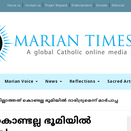
|
|
|
|
|
About us
Contact us
Prayer Request
Endorsement
Donate
Editorial
Marian Voice
News
Reflections
Sacred Ar
ലാത്തത് കൊണ്ടല്ല ഭൂമിയില്‍ ദാരിദ്ര്യമെന്ന് മാര്‍പാപ്പ
ൊണ്ടല്ല ഭൂമിയില്‍