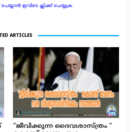
ാന്‍ ഇവിടെ ക്ലിക്ക് ചെയ്യുക
TED ARTICLES
്
“ജീവിക്കുന്ന ദൈവശാസ്ത്രം ”