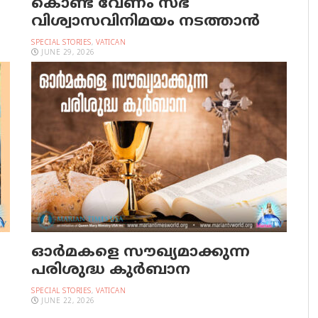
കൊണ്ട് വേണം സഭ
വിശ്വാസവിനിമയം നടത്താൻ
SPECIAL STORIES
,
VATICAN
JUNE 29, 2026
ഓര്‍മകളെ സൗഖ്യമാക്കുന്ന
പരിശുദ്ധ കുര്‍ബാന
SPECIAL STORIES
,
VATICAN
JUNE 22, 2026