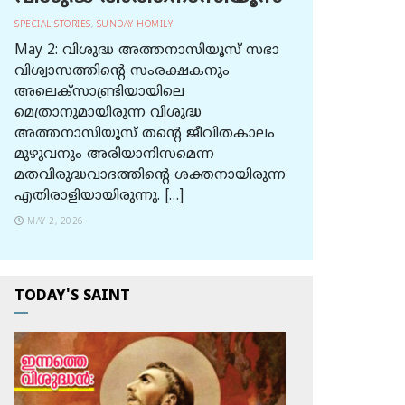
SPECIAL STORIES
,
SUNDAY HOMILY
May 2: വിശുദ്ധ അത്തനാസിയൂസ് സഭാ
വിശ്വാസത്തിന്റെ സംരക്ഷകനും
അലെക്സാണ്ട്രിയായിലെ
മെത്രാനുമായിരുന്ന വിശുദ്ധ
അത്തനാസിയൂസ് തന്റെ ജീവിതകാലം
മുഴുവനും അരിയാനിസമെന്ന
മതവിരുദ്ധവാദത്തിന്റെ ശക്തനായിരുന്ന
എതിരാളിയായിരുന്നു. […]
MAY 2, 2026
TODAY'S SAINT