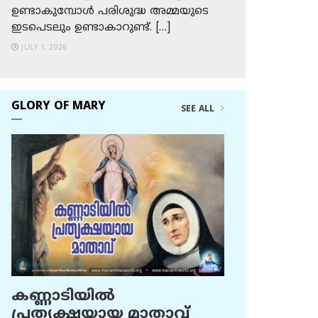
ഉണ്ടാകുമ്പോള്‍ പരിശുദ്ധ അമ്മയുടെ
ഇടപെടലും ഉണ്ടാകാറുണ്ട്. […]
JULY 1, 2026
GLORY OF MARY
SEE ALL
കണ്ണാടിയില്‍
പ്രത്യക്ഷയായ മാതാവ്