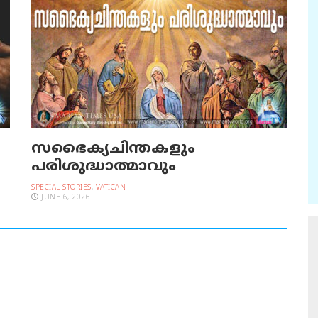
സഭൈക്യചിന്തകളും
പരിശുദ്ധാത്മാവും
SPECIAL STORIES
,
VATICAN
JUNE 6, 2026