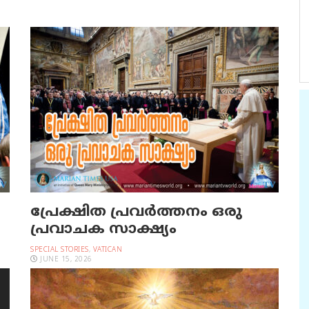
പ്രേക്ഷിത പ്രവര്‍ത്തനം ഒരു
പ്രവാചക സാക്ഷ്യം
SPECIAL STORIES
,
VATICAN
JUNE 15, 2026