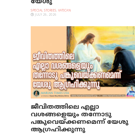
യേശു
SPECIAL STORIES
,
VATICAN
JULY 26, 2026
ജീവിതത്തിലെ എല്ലാ
വശങ്ങളെയും തന്നോടു
പങ്കുവെയ്ക്കണമെന്ന് യേശു
ആഗ്രഹിക്കുന്നു