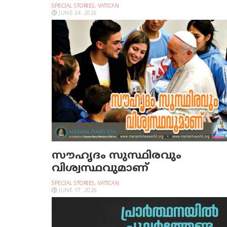
SPECIAL STORIES
,
VATICAN
JUNE 24, 2026
സൗഹൃദം സുസ്ഥിരവും
വിശ്വസ്ഥവുമാണ്
SPECIAL STORIES
,
VATICAN
JUNE 17, 2026