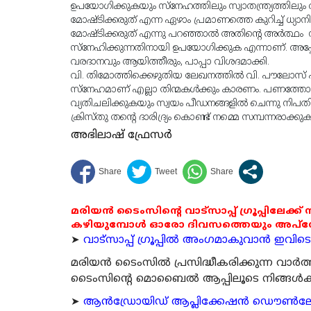
ഉപയോഗിക്കുകയും സ്‌നേഹത്തിലും സ്വാതന്ത്ര്യത്തിലും വ
മോഷ്ടിക്കരുത് എന്ന ഏഴാം പ്രമാണത്തെ കുറിച്ച് ധ്യാനി
മോഷ്ടിക്കരുത് എന്നു പറഞ്ഞാല്‍ അതിന്റെ അര്‍ത്ഥം ന
സ്‌നേഹിക്കുന്നതിനായി ഉപയോഗിക്കുക എന്നാണ്. അപ്പോള
വരദാനവും ആയിത്തീരും, പാപ്പാ വിശദമാക്കി.
വി. തിമോത്തിക്കെഴുതിയ ലേഖനത്തില്‍ വി. പൗലോസ് പറയു
സ്‌നേഹമാണ് എല്ലാ തിന്മകള്‍ക്കും കാരണം. പണത്തോടുള്
വ്യതിചലിക്കുകയും സ്വയം പീഡനങ്ങളില്‍ ചെന്നു നിപതിക്
ക്രിസ്തു തന്റെ ദാരിദ്ര്യം കൊണ്ട് നമ്മെ സമ്പന്നരാക്ക
അഭിലാഷ് ഫ്രേസര്‍
മരിയൻ ടൈംസിന്റെ വാട്സാപ്പ് ഗ്രൂപ്പിലേക്ക്
കഴിയുമ്പോൾ ഓരോ ദിവസത്തെയും അപ്ഡേറ്റ
➤
വാട്സാപ്പ് ഗ്രൂപ്പിൽ അംഗമാകുവാൻ ഇവിടെ ക
മരിയന്‍ ടൈംസില്‍ പ്രസിദ്ധീകരിക്കുന്ന വാ
ടൈംസിന്റെ മൊബൈല്‍ ആപ്പിലൂടെ നിങ്ങള്‍ക്ക് ന
➤
ആന്‍ഡ്രോയിഡ് ആപ്ലിക്കേഷന്‍ ഡൌണ്‍ലോഡ്