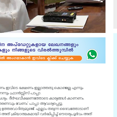
 കാരണം ഇവിടെ ഭക്ഷണം ഇല്ലാത്തതു കൊണ്ടല്ല എന്നും
ം ഫ്രാന്‍സ്സിസ് പാപ്പാ.
ശ്യം. ദീര്‍ഘവീക്ഷണത്തോടെ കാര്യങ്ങള്‍ കാണണം.
രണവും വേണം’ പാപ്പാ ആവശ്യപ്പെട്ടു.
ു ഉത്തരവാദിത്വമുണ്ട്. എല്ലാം തരുന്ന ദൈവത്തോടാണ്
 അത് ക്രിയാത്മകമായി വര്‍ദ്ധിപ്പിച്ച് ഔദാര്യപൂര്‍വം അത്