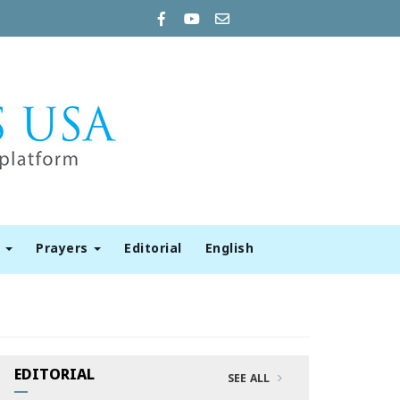
t
Prayers
Editorial
English
EDITORIAL
SEE ALL