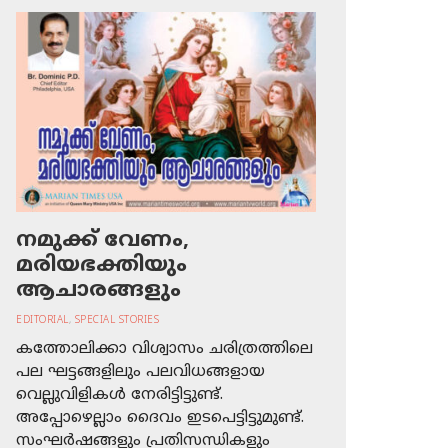
നമുക്ക് വേണം,
മരിയഭക്തിയും
ആചാരങ്ങളും
EDITORIAL
,
SPECIAL STORIES
കത്തോലിക്കാ വിശ്വാസം ചരിത്രത്തിലെ
പല ഘട്ടങ്ങളിലും പലവിധങ്ങളായ
വെല്ലുവിളികള്‍ നേരിട്ടിട്ടുണ്ട്.
അപ്പോഴെല്ലാം ദൈവം ഇടപെട്ടിട്ടുമുണ്ട്.
സംഘര്‍ഷങ്ങളും പ്രതിസന്ധികളും