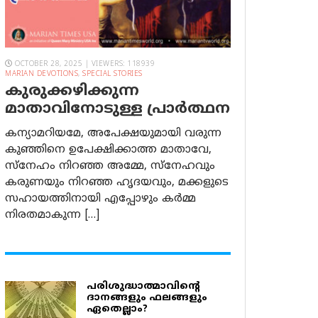
OCTOBER 28, 2025 | VIEWERS: 118939
MARIAN DEVOTIONS
,
SPECIAL STORIES
കുരുക്കഴിക്കുന്ന
മാതാവിനോടുള്ള പ്രാര്‍ത്ഥന
കന്യാമറിയമേ, അപേക്ഷയുമായി വരുന്ന
കുഞ്ഞിനെ ഉപേക്ഷിക്കാത്ത മാതാവേ,
സ്നേഹം നിറഞ്ഞ അമ്മേ, സ്നേഹവും
കരുണയും നിറഞ്ഞ ഹൃദയവും, മക്കളുടെ
സഹായത്തിനായി എപ്പോഴും കർമ്മ
നിരതമാകുന്ന […]
പരിശുദ്ധാത്മാവിന്റെ
ദാനങ്ങളും ഫലങ്ങളും
ഏതെല്ലാം?