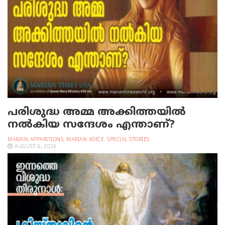
പരിശുദ്ധ അമ്മ അക്കിത്തയില്‍
നല്‍കിയ സന്ദേശം എന്താണ്?
MARIAN APPARITIONS
,
MARIAN VOICE
,
SPECIAL STORIES
AUGUST 6, 2026