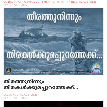
CONSECRATION TO IMMACULATE HEART OF MARY
,
PRAYERS
,
SPECIAL STORIES
AUGUST 6, 2026
തീരത്തുനിന്നും
തിരകള്‍ക്കുമപ്പുറത്തേക്ക്…
COLUMNS
,
SPECIAL STORIES
AUGUST 6, 2026