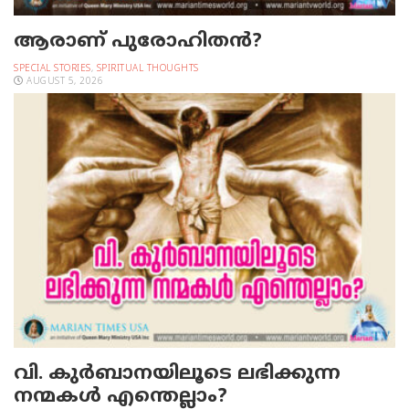
ആരാണ് പുരോഹിതൻ?
SPECIAL STORIES
,
SPIRITUAL THOUGHTS
AUGUST 5, 2026
വി. കുര്‍ബാനയിലൂടെ ലഭിക്കുന്ന
നന്മകള്‍ എന്തെല്ലാം?