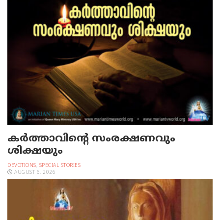
കർത്താവിന്റെ സംരക്ഷണവും
ശിക്ഷയും
DEVOTIONS
,
SPECIAL STORIES
AUGUST 6, 2026