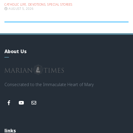
CATHOLIC LIFE
,
DEVOTIONS
,
SPECIAL STORIES
AUGUST 5, 2026
About Us
Consecrated to the Immaculate Heart of Mary
links