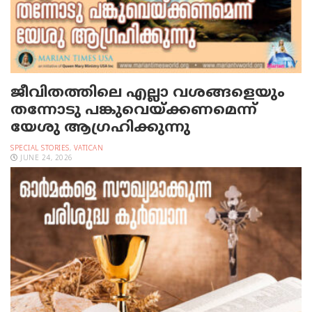
ജീവിതത്തിലെ എല്ലാ വശങ്ങളെയും
തന്നോടു പങ്കുവെയ്ക്കണമെന്ന്
യേശു ആഗ്രഹിക്കുന്നു
SPECIAL STORIES
,
VATICAN
JUNE 24, 2026