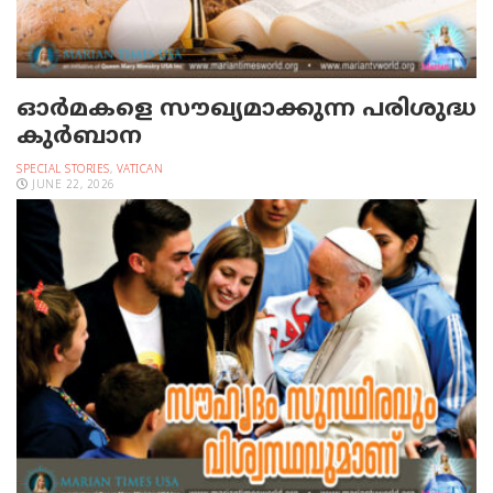
ഓര്‍മകളെ സൗഖ്യമാക്കുന്ന പരിശുദ്ധ
കുര്‍ബാന
SPECIAL STORIES
,
VATICAN
JUNE 22, 2026