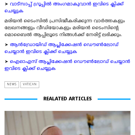
➤
വാട്സാപ്പ് ഗ്രൂപ്പിൽ അംഗമാകുവാൻ ഇവിടെ ക്ലിക്ക്
ചെയ്യുക
മരിയന്‍ ടൈംസില്‍ പ്രസിദ്ധീകരിക്കുന്ന വാര്‍ത്തകളും
ലേഖനങ്ങളും വീഡിയോകളും മരിയന്‍ ടൈംസിന്റെ
മൊബൈല്‍ ആപ്പിലൂടെ നിങ്ങള്‍ക്ക് നേരിട്ട് ലഭിക്കും.
➤
ആന്‍ഡ്രോയിഡ് ആപ്ലിക്കേഷന്‍ ഡൌണ്‍ലോഡ്
ചെയ്യാന്‍ ഇവിടെ ക്ലിക്ക് ചെയ്യുക
➤
ഐഓഎസ് ആപ്ലിക്കേഷന്‍ ഡൌണ്‍ലോഡ് ചെയ്യാന്‍
ഇവിടെ ക്ലിക്ക് ചെയ്യുക
NEWS
VATICAN
REALATED ARTICLES