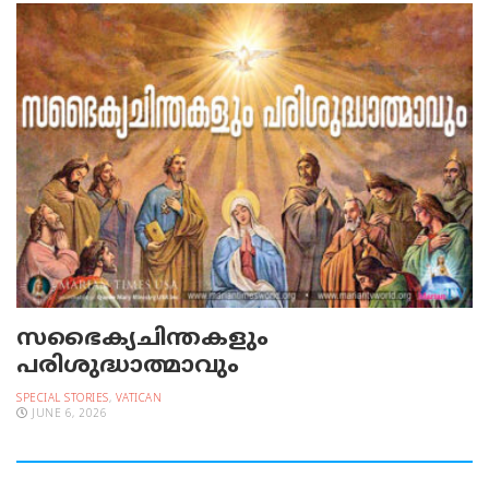
സഭൈക്യചിന്തകളും
പരിശുദ്ധാത്മാവും
SPECIAL STORIES
,
VATICAN
JUNE 6, 2026