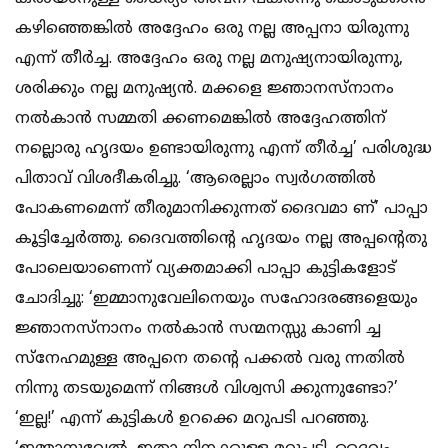
കഴിഞ്ഞെങ്കില്‍ അദ്ദേഹം ഒരു നല്ല അപ്പനാ യിരുന്നു
എന്ന് തീര്‍ച്ച. അദ്ദേഹം ഒരു നല്ല മനുഷ്യനായിരുന്നു,
ശരിക്കും നല്ല മനുഷ്യന്‍. മക്കളെ ജ്ഞാനസ്നാനം
നല്‍കാന്‍ സമ്മതി ക്കണമെങ്കില്‍ അദ്ദേഹത്തിന്
നല്ലൊരു ഹൃദയം ഉണ്ടായിരുന്നു എന്ന് തീര്‍ച്ച’ പരിശുദ്ധ
പിതാവ് വിശദീകരിച്ചു. ‘ആരെല്ലാം സ്വര്‍ഗത്തില്‍
പോകണമെന്ന് തീരുമാനിക്കുന്നത് ദൈവമാ ണ്’ പാപ്പാ
കൂട്ടിച്ചേര്‍ത്തു. ദൈവത്തിന്റെ ഹൃദയം നല്ല അപ്പന്റെതു
പോലെയാണെന്ന് വ്യക്തമാക്കി പാപ്പാ കുട്ടികളോട്
ചോദിച്ചു: ‘ഇമ്മാനുവേലിനെയും സഹോദരങ്ങളെയും
ജ്ഞാനസ്നാനം നല്‍കാന്‍ സന്മനസ്സു കാണി ച്ച
സ്നേഹമുള്ള അപ്പനെ തന്റെ പക്കല്‍ വരു ന്നതില്‍
നിന്നു തടയുമെന്ന് നിങ്ങള്‍ വിശ്വസി ക്കുന്നുണ്ടോ?’
‘ഇല്ല!’ എന്ന് കുട്ടികള്‍ ഉറക്കെ മറുപടി പറഞ്ഞു.