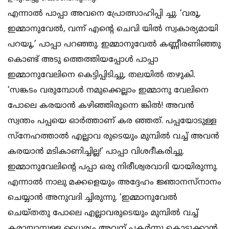
എന്നാല്‍ പാപ്പാ അവനെ പ്രോത്സാഹിപ്പി ച്ചു. ‘വരൂ,
ഇമ്മാനുവേല്‍, വന്ന് എന്റെ ചെവി യില്‍ സ്വകാര്യമായി
പറയൂ,’ പാപ്പാ പറഞ്ഞു. ഇമ്മാനുവേല്‍ കണ്ണീരണിഞ്ഞു
കൊണ്ട് അടു ത്തെത്തിയപ്പോള്‍ പാപ്പാ
ഇമ്മാനുവേലിനെ കെട്ടിപ്പിടിച്ചു, തലയില്‍ തഴുകി.
‘സങ്കടം വരുമ്പോള്‍ നമുക്കെല്ലാം ഇമ്മാനു വേലിനെ
പോലെ കരയാന്‍ കഴിഞ്ഞിരുന്നെ ങ്കില്‍! അവന്‍
സ്വന്തം പപ്പയെ ഓര്‍ത്താണ് കര ഞ്ഞത്. പപ്പയോടുള്ള
സ്നേഹത്താല്‍ എല്ലാവ രുടെയും മുമ്പില്‍ വച്ച് അവന്‍
കരയാന്‍ മടികാണിച്ചില്ല!’ പാപ്പാ വിശദീകരിച്ചു.
ഇമ്മാനുവേലിന്റെ പപ്പാ ഒരു നിരീശ്വരവാദി യായിരുന്നു.
എന്നാല്‍ നാലു മക്കളെയും അദ്ദേഹം ജ്ഞാനസ്നാനം
ചെയ്യാന്‍ അനുവദി ച്ചിരുന്നു. ‘ഇമ്മാനുവേല്‍
ചെയ്തതു പോലെ എല്ലാവരുടെയും മുമ്പില്‍ വച്ച്
കരായാനുള്ള ധൈര്യം അവന് പകര്‍ന്നു കൊടുക്കാന്‍