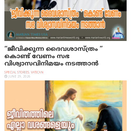
“ജീവിക്കുന്ന ദൈവശാസ്ത്രം ”
കൊണ്ട് വേണം സഭ
വിശ്വാസവിനിമയം നടത്താൻ
SPECIAL STORIES
,
VATICAN
JUNE 29, 2026