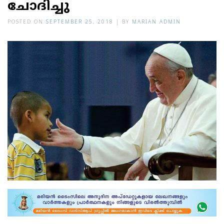
ചോദിച്ചു
POSTED ON
SEPTEMBER 25, 2018
|
BY
MARIAN ADMIN