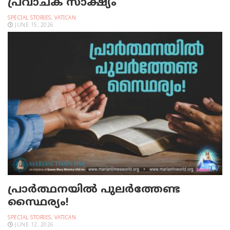
പ്രവാചക സാക്ഷ്യം
SPECIAL STORIES
,
VATICAN
JUNE 15, 2026
പ്രാര്‍ത്ഥനയില്‍ പുലര്‍ത്തേണ്ട
സ്ഥൈര്യം!
SPECIAL STORIES
,
VATICAN
JUNE 12, 2026