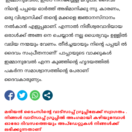
‘ഇമ്മാനുവേല്‍, ഇതാ നിനക്കുള്ള മറുപടി. ദൈവം
നിന്റെ പപ്പയെ ഓര്‍ത്ത് അഭിമാനിക്കു ന്നു. കാരണം,
ഒരു വിശ്വാസിക്ക് തന്റെ മക്കളെ ജ്ഞാനസ്നാനം
നല്‍കാന്‍ എളുപ്പമാണ്. എന്നാല്‍ നിരീശ്വരവാദിയായ
ഒരാള്‍ക്ക് അങ്ങ നെ ചെയ്യാന്‍ നല്ല ധൈര്യവും ഉള്ളില്‍
വലിയ നന്മയും വേണം. തീര്‍ച്ചയായും നിന്റെ പപ്പയി ല്‍
ദൈവം സംപ്രീതനാണ്!’ പാപ്പായുടെ വാക്കുകള്‍
ഇമ്മാനുവേല്‍ എന്ന കുഞ്ഞിന്റെ ഹൃദയത്തില്‍
പകര്‍ന്ന സമാശ്വാസത്തിന്റെ പേരാണ്
ദൈവകാരുണ്യം.
മരിയൻ ടൈംസിന്റെ വാട്സാപ്പ് ഗ്രൂപ്പിലേക്ക് സ്വാഗതം .
നിങ്ങൾ വാട്സാപ്പ് ഗ്രൂപ്പിൽ അംഗമായി കഴിയുമ്പോൾ
ഓരോ ദിവസത്തെയും അപ്ഡേറ്റുകൾ നിങ്ങൾക്ക്
ലഭിക്കുന്നതാണ്