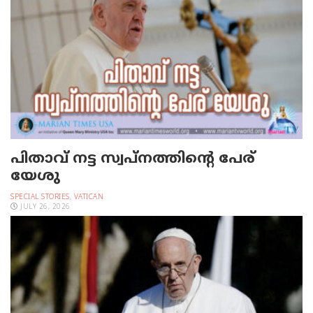
പിതാവ് നട്ട സ്വപ്നത്തിന്റെ പേര്
യേശു
SPECIAL STORIES
,
VATICAN
JULY 26, 2026