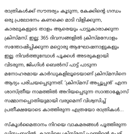
രാത്രികള്‍ക്ക് സൗന്ദര്യം കൂടുന്ന, കേക്കിന്റെ ഗന്ധം
ഒരു പ്രലോഭനം കണക്കെ മാടി വിളിക്കുന്ന,
കാരലുകളുടെ താളം ആരെയും പാട്ടുകാരാക്കുന്ന
ക്രിസ്മസ്. ഇല്ല; 365 ദിവസങ്ങളില്‍ ക്രിസ്മസോളം
സന്തോഷിപ്പിക്കുന്ന മറ്റൊരു ആഘോഷനാളുകളും
ഇല്ല. നിവര്‍ത്തുമ്പോള്‍ പൂക്കള്‍ അടരുകളായി
വിടരുന്ന, ജിംഗിള്‍ ബെല്‍സ് പാട്ട് പാടുന്ന
മനോഹരമായ കാര്‍ഡുകളിലൂടെയാണ് ക്രിസ്മസിനെ
ആദ്യം പരിചയപ്പെടുന്നത്. ‘ക്രിസ്മസ് അപ്പൂപ്പന്‍’ എന്ന
ശാസ്ത്രീയ നാമത്തില്‍ അറിയപ്പെടുന്ന സാന്താക്ലോസ്
സമ്മാനപ്പൊതിയുമായി വരുമെന്ന് വിശ്വസിച്ച്
പ്രതീക്ഷയോടെ കാത്തിരുന്ന എത്രയോ രാത്രികള്‍…
സ്‌കൂള്‍മൈതാനം നിറയെ വാകമരങ്ങള്‍ പൂത്തിരുന്ന