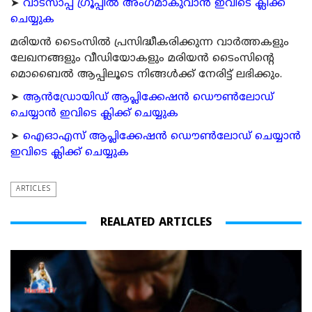
➤
വാട്സാപ്പ് ഗ്രൂപ്പിൽ അംഗമാകുവാൻ ഇവിടെ ക്ലിക്ക്
ചെയ്യുക
മരിയന്‍ ടൈംസില്‍ പ്രസിദ്ധീകരിക്കുന്ന വാര്‍ത്തകളും
ലേഖനങ്ങളും വീഡിയോകളും മരിയന്‍ ടൈംസിന്റെ
മൊബൈല്‍ ആപ്പിലൂടെ നിങ്ങള്‍ക്ക് നേരിട്ട് ലഭിക്കും.
➤
ആന്‍ഡ്രോയിഡ് ആപ്ലിക്കേഷന്‍ ഡൌണ്‍ലോഡ്
ചെയ്യാന്‍ ഇവിടെ ക്ലിക്ക് ചെയ്യുക
➤
ഐഓഎസ് ആപ്ലിക്കേഷന്‍ ഡൌണ്‍ലോഡ് ചെയ്യാന്‍
ഇവിടെ ക്ലിക്ക് ചെയ്യുക
ARTICLES
REALATED ARTICLES