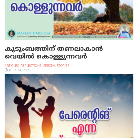
കുടുംബത്തിന് തണലാകാന്‍
വെയില്‍ കൊള്ളുന്നവര്‍
ARTICLES
,
REFLECTIONS
,
SPECIAL STORIES
JULY 24, 2026