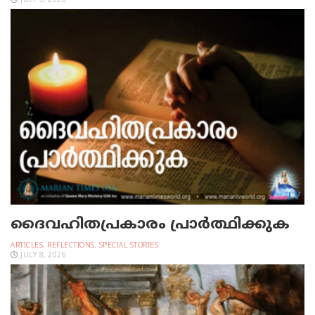
JULY 9, 2026
ദൈവഹിതപ്രകാരം പ്രാര്‍ത്ഥിക്കുക
ARTICLES
,
REFLECTIONS
,
SPECIAL STORIES
JULY 8, 2026