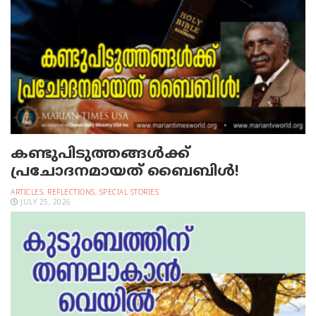
കണ്ടുപിടുത്തങ്ങള്‍ക്ക്
പ്രചോദനമായത് ബൈബിള്‍!
ARTICLES
,
REFLECTIONS
,
SPECIAL STORIES
JULY 25, 2026