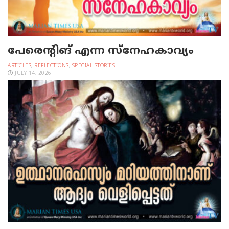
പേരെന്റിങ് എന്ന സ്നേഹകാവ്യം
ARTICLES
,
REFLECTIONS
,
SPECIAL STORIES
JULY 14, 2026