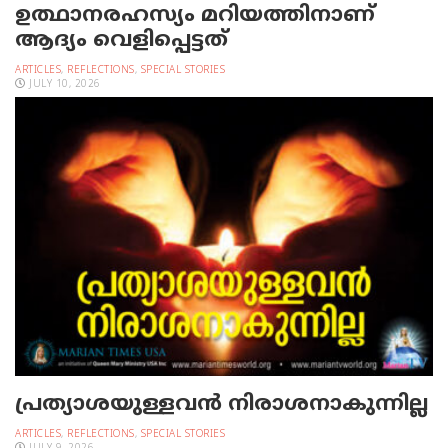
ഉത്ഥാനരഹസ്യം മറിയത്തിനാണ്
ആദ്യം വെളിപ്പെട്ടത്
ARTICLES
,
REFLECTIONS
,
SPECIAL STORIES
JULY 10, 2026
പ്രത്യാശയുള്ളവന്‍ നിരാശനാകുന്നില്ല
ARTICLES
,
REFLECTIONS
,
SPECIAL STORIES