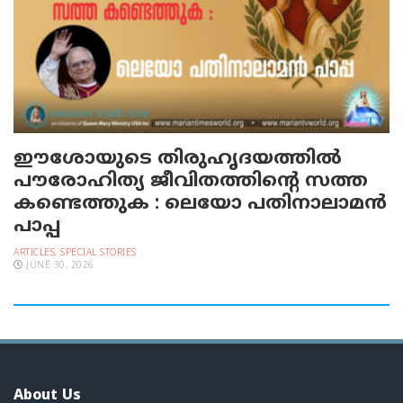
ഈശോയുടെ തിരുഹൃദയത്തിൽ
പൗരോഹിത്യ ജീവിതത്തിൻ്റെ സത്ത
കണ്ടെത്തുക : ലെയോ പതിനാലാമൻ
പാപ്പ
ARTICLES
,
SPECIAL STORIES
JUNE 30, 2026
About Us