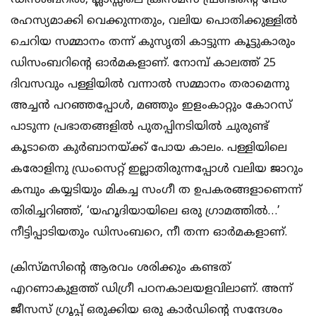
ഡിസംബറില്‍, ക്ലാസ്സിലെ ക്രിസ്മസ് ഫ്രണ്ടിന്റെ പേര്
രഹസ്യമാക്കി വെക്കുന്നതും, വലിയ പൊതിക്കുള്ളില്‍
ചെറിയ സമ്മാനം തന്ന് കുസൃതി കാട്ടുന്ന കൂട്ടുകാരും
ഡിസംബറിന്റെ ഓര്‍മകളാണ്. നോമ്പ് കാലത്ത് 25
ദിവസവും പള്ളിയില്‍ വന്നാല്‍ സമ്മാനം തരാമെന്നു
അച്ചന്‍ പറഞ്ഞപ്പോള്‍, മഞ്ഞും ഇളംകാറ്റും കോറസ്
പാടുന്ന പ്രഭാതങ്ങളില്‍ പുതപ്പിനടിയില്‍ ചുരുണ്ട്
കൂടാതെ കുര്‍ബാനയ്ക്ക് പോയ കാലം. പള്ളിയിലെ
കരോളിനു ഡ്രംസെറ്റ് ഇല്ലാതിരുന്നപ്പോള്‍ വലിയ ജാറും
കമ്പും കയ്യടിയും മികച്ച സംഗീ ത ഉപകരങ്ങളാണെന്ന്
തിരിച്ചറിഞ്ഞ്, ‘യഹൂദിയായിലെ ഒരു ഗ്രാമത്തില്‍…’
നീട്ടിപ്പാടിയതും ഡിസംബറെ, നീ തന്ന ഓര്‍മകളാണ്.
ക്രിസ്മസിന്റെ ആരവം ശരിക്കും കണ്ടത്
എറണാകുളത്ത് ഡിഗ്രീ പഠനകാലയളവിലാണ്. അന്ന്
ജീസസ് ഗ്രൂപ്പ് ഒരുക്കിയ ഒരു കാര്‍ഡിന്റെ സന്ദേശം