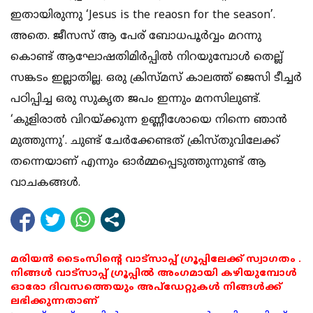
ഇതായിരുന്നു ‘Jesus is the reaosn for the season’.
അതെ. ജീസസ് ആ പേര് ബോധപൂര്‍വ്വം മറന്നു
കൊണ്ട് ആഘോഷതിമിര്‍പ്പില്‍ നിറയുമ്പോള്‍ തെല്ല്
സങ്കടം ഇല്ലാതില്ല. ഒരു ക്രിസ്മസ് കാലത്ത് ജെസി ടീച്ചര്‍
പഠിപ്പിച്ച ഒരു സുകൃത ജപം ഇന്നും മനസിലുണ്ട്.
‘കുളിരാല്‍ വിറയ്ക്കുന്ന ഉണ്ണീശോയെ നിന്നെ ഞാന്‍
മുത്തുന്നു’. ചുണ്ട് ചേര്‍ക്കേണ്ടത് ക്രിസ്തുവിലേക്ക്
തന്നെയാണ് എന്നും ഓര്‍മ്മപ്പെടുത്തുന്നുണ്ട് ആ
വാചകങ്ങള്‍.
മരിയൻ ടൈംസിന്റെ വാട്സാപ്പ് ഗ്രൂപ്പിലേക്ക് സ്വാഗതം .
നിങ്ങൾ വാട്സാപ്പ് ഗ്രൂപ്പിൽ അംഗമായി കഴിയുമ്പോൾ
ഓരോ ദിവസത്തെയും അപ്ഡേറ്റുകൾ നിങ്ങൾക്ക്
ലഭിക്കുന്നതാണ്